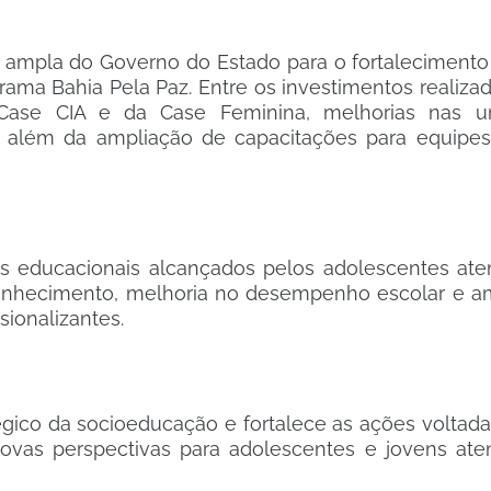
 ampla do Governo do Estado para o fortalecimento
rama Bahia Pela Paz. Entre os investimentos realiza
 Case CIA e da Case Feminina, melhorias nas u
, além da ampliação de capacitações para equipes
s educacionais alcançados pelos adolescentes ate
onhecimento, melhoria no desempenho escolar e a
ssionalizantes.
égico da socioeducação e fortalece as ações voltada
novas perspectivas para adolescentes e jovens ate