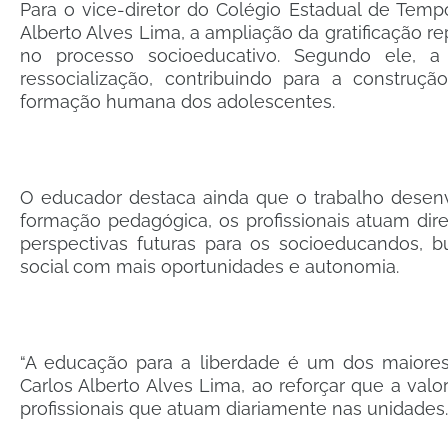
Para o vice-diretor do Colégio Estadual de Temp
Alberto Alves Lima, a ampliação da gratificação
no processo socioeducativo. Segundo ele, a
ressocialização, contribuindo para a construç
formação humana dos adolescentes.
O educador destaca ainda que o trabalho desenv
formação pedagógica, os profissionais atuam dir
perspectivas futuras para os socioeducandos, b
social com mais oportunidades e autonomia.
“A educação para a liberdade é um dos maiores 
Carlos Alberto Alves Lima, ao reforçar que a va
profissionais que atuam diariamente nas unidades