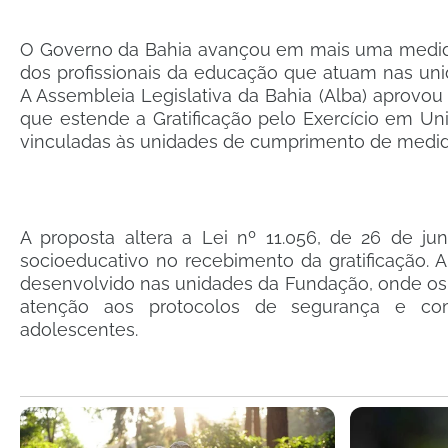
O Governo da Bahia avançou em mais uma medida d
dos profissionais da educação que atuam nas uni
A Assembleia Legislativa da Bahia (Alba) aprovou 
que estende a Gratificação pelo Exercício em Un
vinculadas às unidades de cumprimento de medid
A proposta altera a Lei nº 11.056, de 26 de j
socioeducativo no recebimento da gratificação. 
desenvolvido nas unidades da Fundação, onde os 
atenção aos protocolos de segurança e c
adolescentes.