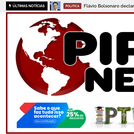
Flávio Bolsonaro decla
ÚLTIMAS NOTÍCIAS
POLITICA