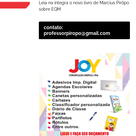
Leia na íntegra o novo livro de Marcius Pirôpo
sobre EQM
contato:
professorpiropo@gmail.com