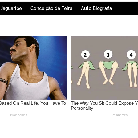
Jaguaripe
Conceição da Feira
Auto Biografia