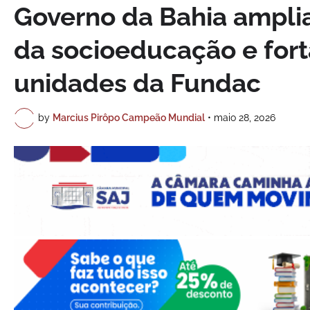
Governo da Bahia amplia
da socioeducação e fort
unidades da Fundac
by
Marcius Pirôpo Campeão Mundial
•
maio 28, 2026