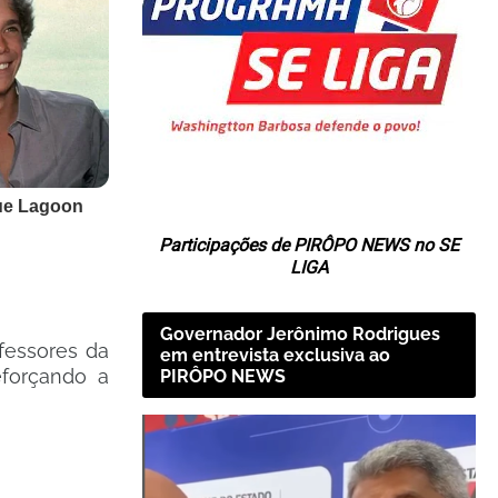
Participações de PIRÔPO NEWS no SE
LIGA
Governador Jerônimo Rodrigues
fessores da
em entrevista exclusiva ao
forçando a
PIRÔPO NEWS