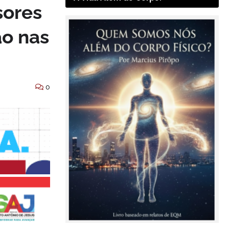
sores
ão nas
0