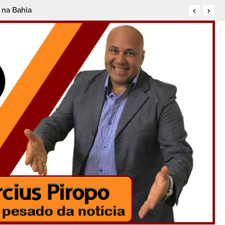
 na Bahia