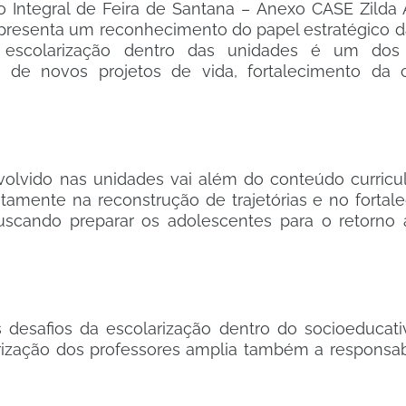
o Integral de Feira de Santana – Anexo CASE Zilda A
 representa um reconhecimento do papel estratégico 
 escolarização dentro das unidades é um dos 
ão de novos projetos de vida, fortalecimento da 
olvido nas unidades vai além do conteúdo curricul
etamente na reconstrução de trajetórias e no fortal
uscando preparar os adolescentes para o retorno 
desafios da escolarização dentro do socioeducati
lorização dos professores amplia também a responsab
.