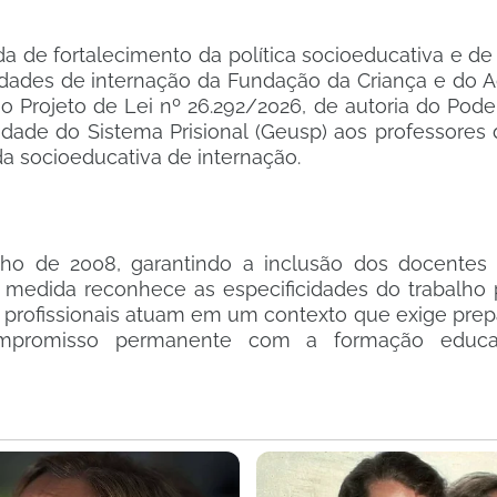
e fortalecimento da política socioeducativa e de 
dades de internação da Fundação da Criança e do A
o Projeto de Lei nº 26.292/2026, de autoria do Pode
idade do Sistema Prisional (Geusp) aos professores 
a socioeducativa de internação.
unho de 2008, garantindo a inclusão dos docentes
A medida reconhece as especificidades do trabalho
profissionais atuam em um contexto que exige prepa
ompromisso permanente com a formação educa