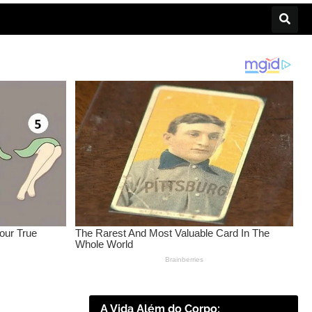
A Vida Além do Corpo: