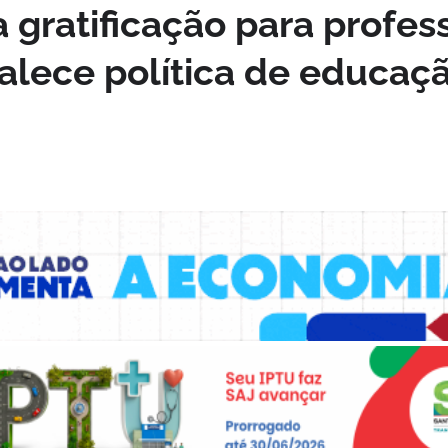
 gratificação para profes
alece política de educaç