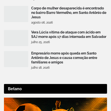
Corpo de mulher desaparecida é encontrado
no bairro Barro Vermelho, em Santo Antônio de
Jesus
agosto 06, 2026
Vera Lúcia vítima de ataque com ácido em
SAJ morre após 17 dias internada em Salvador
julho 25, 2026
Empresário morre após queda em Santo
Antônio de Jesus e causa comoção entre
familiares e amigos
julho 18, 2026
Betano