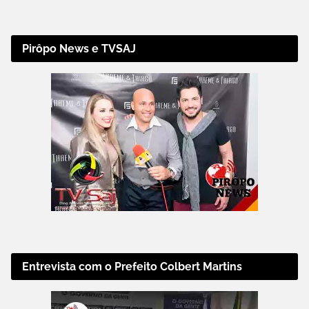
Pirôpo News e TVSAJ
Entrevista com o Prefeito Colbert Martins