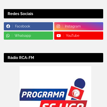
Redes Sociais
Facebook
Instagram
Whatsapp
YouTube
Rádio RCA-FM