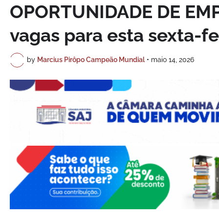
OPORTUNIDADE DE EMPR
vagas para esta sexta-fei
by
Marcius Pirôpo Campeão Mundial
•
maio 14, 2026