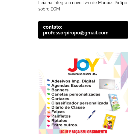
Leia na íntegra o novo livro de Marcius Pirôpo
sobre EQM
contato:
professorpiropo@gmail.com