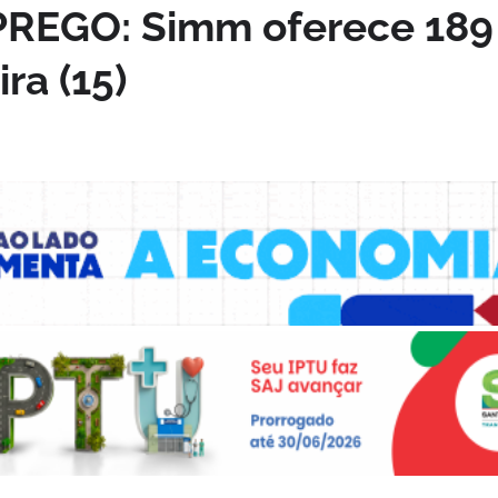
EGO: Simm oferece 189
ra (15)