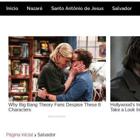
Inicio
Nazaré
Santo Antônio de Jesus
Salvador
Página inicial
Salvador