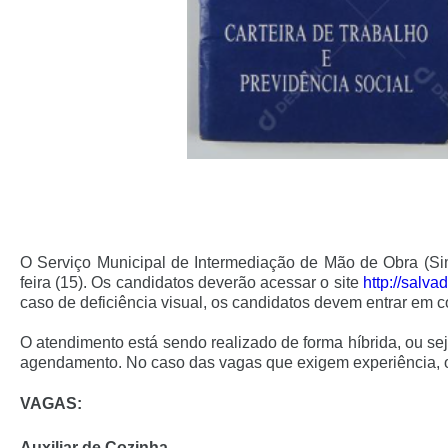
O Serviço Municipal de Intermediação de Mão de Obra (Si
feira (15). Os candidatos deverão acessar o site
http://salvad
caso de deficiência visual, os candidatos devem entrar em 
O atendimento está sendo realizado de forma híbrida, ou se
agendamento. No caso das vagas que exigem experiência, o 
VAGAS:
Auxiliar de Cozinha