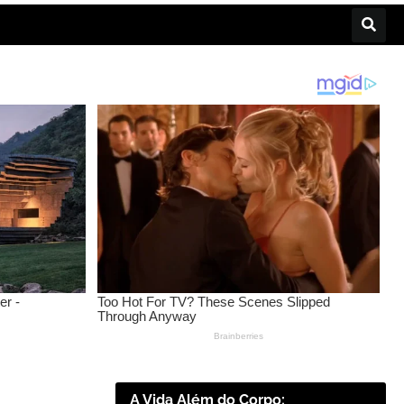
A Vida Além do Corpo: