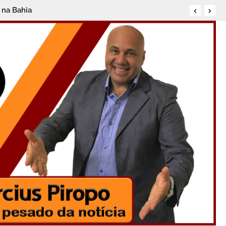
 na Bahia