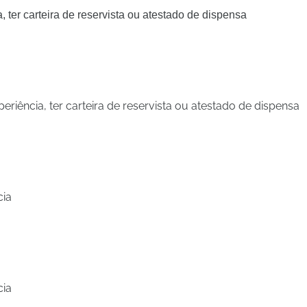
ter carteira de reservista ou atestado de dispensa
riência, ter carteira de reservista ou atestado de dispensa
cia
cia