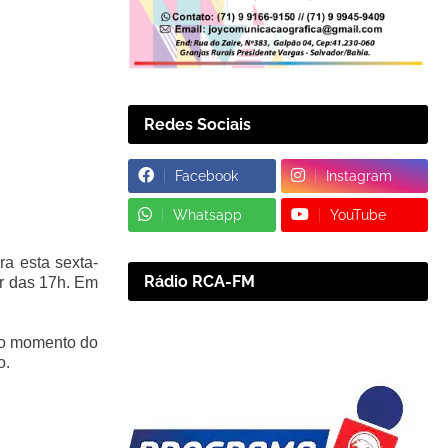
Redes Sociais
Facebook
Instagram
Whatsapp
YouTube
a esta sexta-
Rádio RCA-FM
ir das 17h. Em
 no momento do
o.