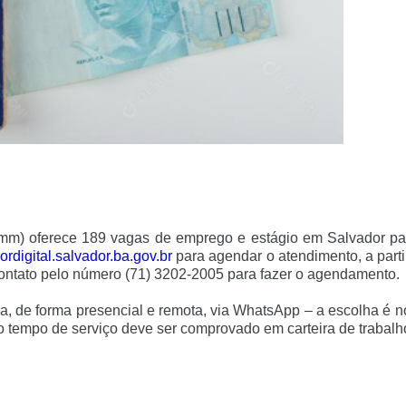
mm) oferece 189 vagas de emprego e estágio em Salvador par
ordigital.
salvador.ba.gov.br
para agendar o atendimento, a part
contato pelo número (71) 3202-2005 para fazer o agendamento.
ja, de forma presencial e remota, via WhatsApp – a escolha é
tempo de serviço deve ser comprovado em carteira de trabalh