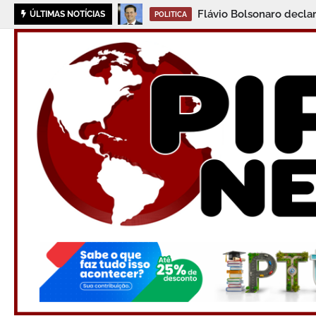
Flávio Bolsonaro decla
ÚLTIMAS NOTÍCIAS
POLITICA