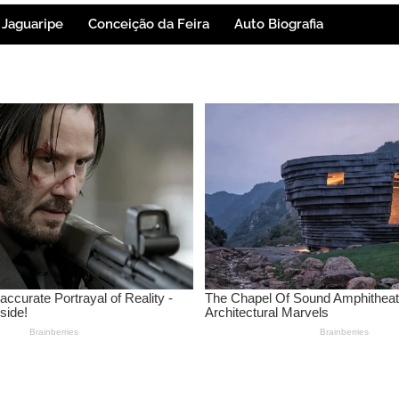
Jaguaripe
Conceição da Feira
Auto Biografia