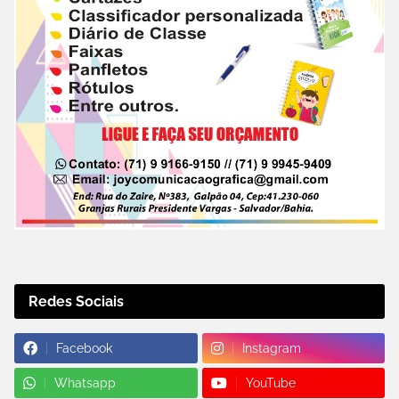
Redes Sociais
Facebook
Instagram
Whatsapp
YouTube