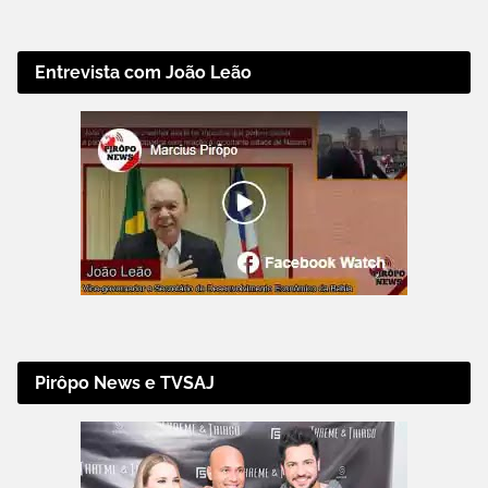
Entrevista com João Leão
Pirôpo News e TVSAJ