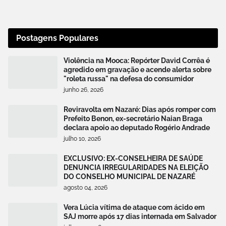
Postagens Populares
Violência na Mooca: Repórter David Corrêa é
agredido em gravação e acende alerta sobre
"roleta russa" na defesa do consumidor
junho 26, 2026
Reviravolta em Nazaré: Dias após romper com
Prefeito Benon, ex-secretário Naian Braga
declara apoio ao deputado Rogério Andrade
julho 10, 2026
EXCLUSIVO: EX-CONSELHEIRA DE SAÚDE
DENUNCIA IRREGULARIDADES NA ELEIÇÃO
DO CONSELHO MUNICIPAL DE NAZARÉ
agosto 04, 2026
Vera Lúcia vítima de ataque com ácido em
SAJ morre após 17 dias internada em Salvador