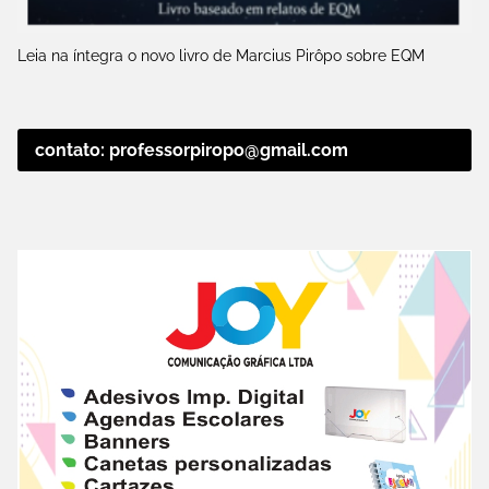
Leia na íntegra o novo livro de Marcius Pirôpo sobre EQM
contato: professorpiropo@gmail.com