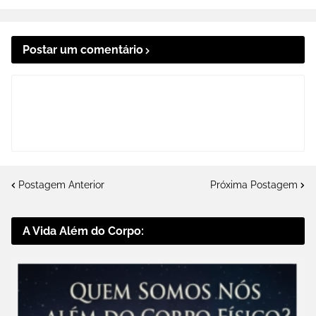
Postar um comentário
Postagem Anterior
Próxima Postagem
A Vida Além do Corpo: