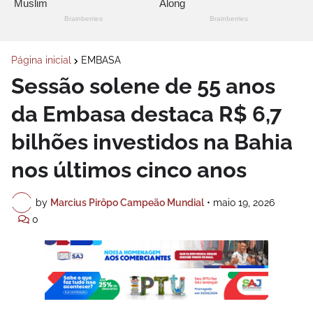
Página inicial
EMBASA
Sessão solene de 55 anos
da Embasa destaca R$ 6,7
bilhões investidos na Bahia
nos últimos cinco anos
by
Marcius Pirôpo Campeão Mundial
•
maio 19, 2026
0