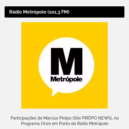
Rádio Metrópole (101,3 FM)
Participações de Marcius Pirôpo (Site PIRÔPO NEWS), no
Programa Onze em Ponto da Rádio Metrópole