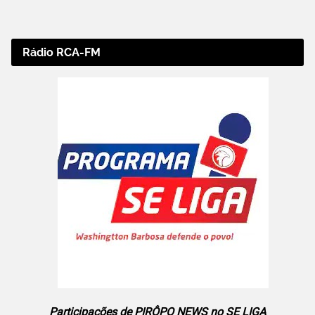
Rádio RCA-FM
Participações de PIRÔPO NEWS no SE LIGA