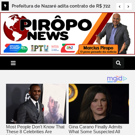
Prefeitura de Nazaré adita contrato de R$ 722
mil e população cobra prestação de contas dos
serviços