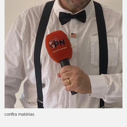
confira matérias