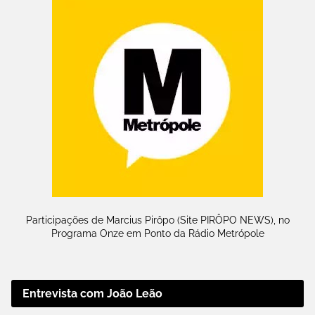
Participações de Marcius Pirôpo (Site PIRÔPO NEWS), no
Programa Onze em Ponto da Rádio Metrópole
Entrevista com João Leão