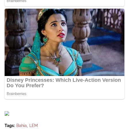
Tags:
Bahia
LEM