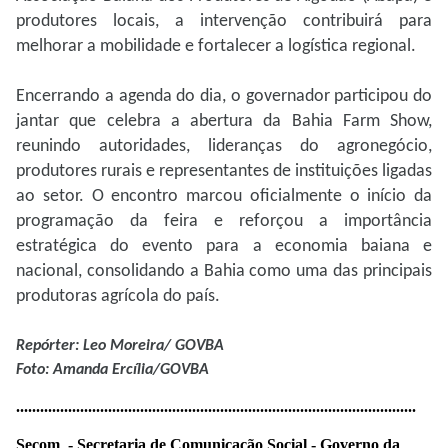
produtores locais, a intervenção contribuirá para
melhorar a mobilidade e fortalecer a logística regional.
Encerrando a agenda do dia, o governador participou do
jantar que celebra a abertura da Bahia Farm Show,
reunindo autoridades, lideranças do agronegócio,
produtores rurais e representantes de instituições ligadas
ao setor. O encontro marcou oficialmente o início da
programação da feira e reforçou a importância
estratégica do evento para a economia baiana e
nacional, consolidando a Bahia como uma das principais
produtoras agrícola do país.
Repórter: Leo Moreira/ GOVBA
Foto: Amanda Ercília/GOVBA
..............................
..............................
..............................
..........
Secom - Secretaria de Comunicação Social - Governo da