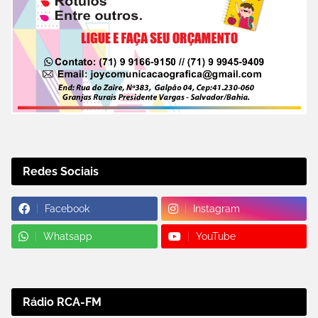
Redes Sociais
Facebook
Instagram
Whatsapp
YouTube
Rádio RCA-FM