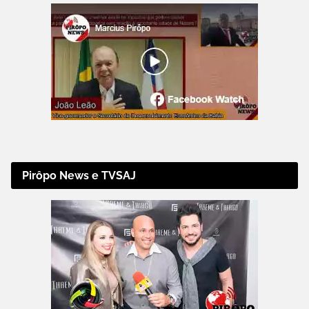
Pirôpo News e TVSAJ