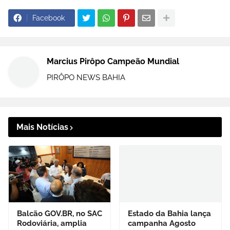
Facebook
Marcius Pirôpo Campeão Mundial
PIRÔPO NEWS BAHIA
Mais Notícias
Balcão GOV.BR, no SAC
Estado da Bahia lança
Rodoviária, amplia
campanha Agosto