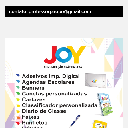
contato: professorpiropo@gmail.com