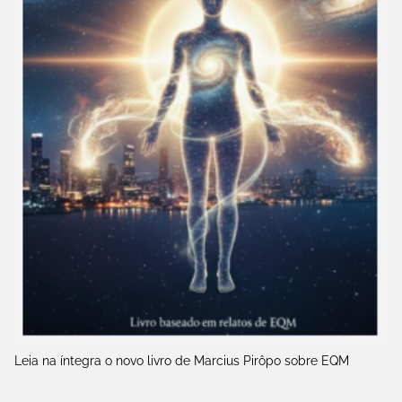
Leia na íntegra o novo livro de Marcius Pirôpo sobre EQM