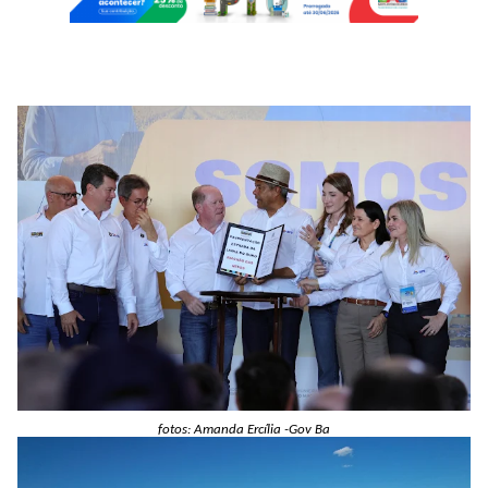
fotos: Amanda Ercília -Gov Ba