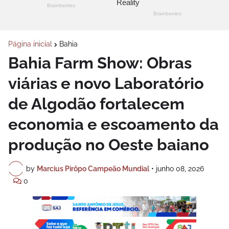
Página inicial
Bahia
Bahia Farm Show: Obras
viárias e novo Laboratório
de Algodão fortalecem
economia e escoamento da
produção no Oeste baiano
by
Marcius Pirôpo Campeão Mundial
•
junho 08, 2026
0