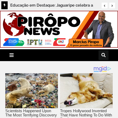
Educação em Destaque: Jaguaripe celebra a
aprovação de 61 alunos na 2ª fase da OBMEP e
consolida avanços na rede municipal