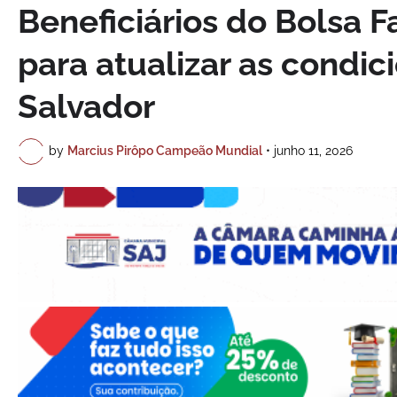
Beneficiários do Bolsa F
para atualizar as condi
Salvador
by
Marcius Pirôpo Campeão Mundial
•
junho 11, 2026