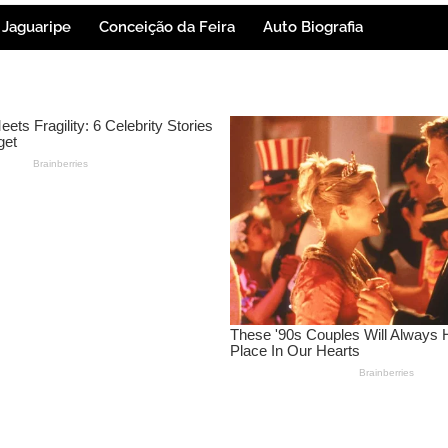
Jaguaripe
Conceição da Feira
Auto Biografia