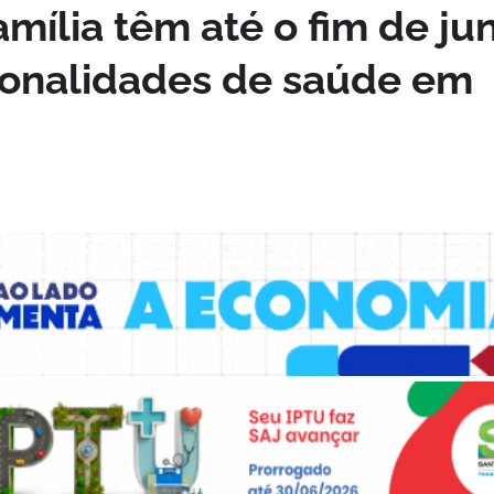
amília têm até o fim de ju
cionalidades de saúde em