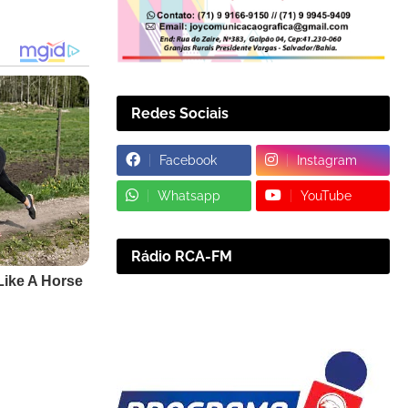
Redes Sociais
Facebook
Instagram
Whatsapp
YouTube
Rádio RCA-FM