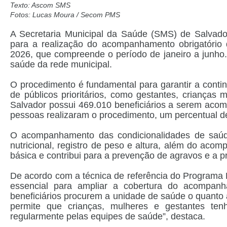
Texto: Ascom SMS
Fotos: Lucas Moura / Secom PMS
A Secretaria Municipal da Saúde (SMS) de Salvado
para a realização do acompanhamento obrigatório d
2026, que compreende o período de janeiro a junho. 
saúde da rede municipal.
O procedimento é fundamental para garantir a conti
de públicos prioritários, como gestantes, crianças
Salvador possui 469.010 beneficiários a serem aco
pessoas realizaram o procedimento, um percentual d
O acompanhamento das condicionalidades de saúde i
nutricional, registro de peso e altura, além do acom
básica e contribui para a prevenção de agravos e a p
De acordo com a técnica de referência do Programa 
essencial para ampliar a cobertura do acompanh
beneficiários procurem a unidade de saúde o quant
permite que crianças, mulheres e gestantes t
regularmente pelas equipes de saúde”, destaca.