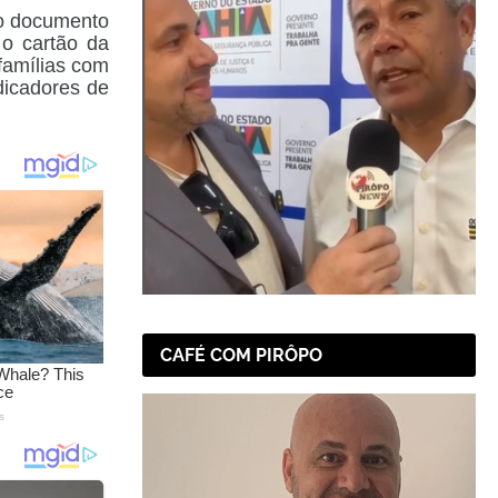
do documento
 o cartão da
famílias com
dicadores de
CAFÉ COM PIRÔPO