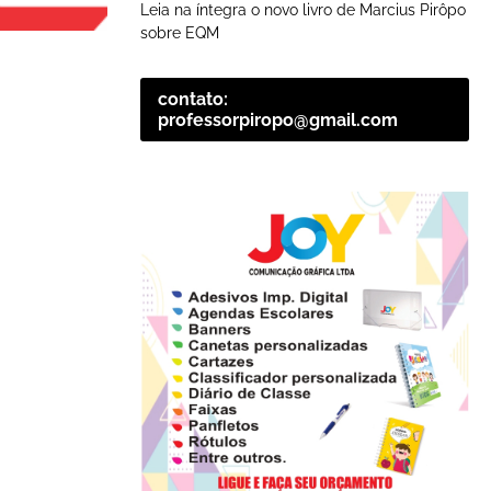
Leia na íntegra o novo livro de Marcius Pirôpo
sobre EQM
contato:
professorpiropo@gmail.com