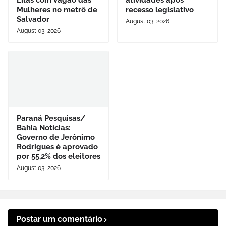
Lilás com Vagão das
atividades após
Mulheres no metrô de
recesso legislativo
Salvador
August 03, 2026
August 03, 2026
Paraná Pesquisas/
Bahia Notícias:
Governo de Jerônimo
Rodrigues é aprovado
por 55,2% dos eleitores
August 03, 2026
Postar um comentário