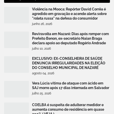
Violência na Mooca: Repórter David Corrêa é
agredido em gravação e acende alerta sobre
"roleta russa" na defesa do consumidor
junho 26, 2026
Reviravolta em Nazaré: Dias após romper com
Prefeito Benon, ex-secretário Naian Braga
declara apoio ao deputado Rogério Andrade
julho 10, 2026
EXCLUSIVO: EX-CONSELHEIRA DE SAÚDE
DENUNCIA IRREGULARIDADES NA ELEIÇÃO
DO CONSELHO MUNICIPAL DE NAZARÉ
agosto 04, 2026
Vera Lúcia vítima de ataque com ácido em
SAJ morre após 17 dias internada em Salvador
julho 25, 2026
COELBA é suspeita de adulterar medidor e
aumenta consumo de residência em quase