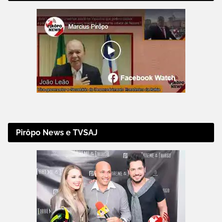
Pirôpo News e TVSAJ