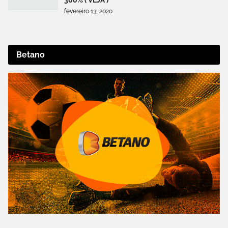
300% ( VEJA )
fevereiro 13, 2020
Betano