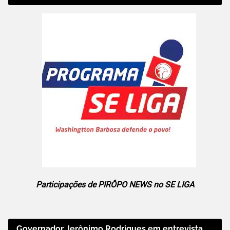
Participações de PIRÔPO NEWS no SE LIGA
Governador Jerônimo Rodrigues em entrevista