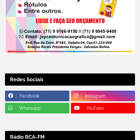
Redes Sociais
Facebook
Instagram
Whatsapp
YouTube
Rádio RCA-FM