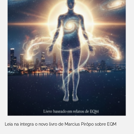
Leia na íntegra o novo livro de Marcius Pirôpo sobre EQM