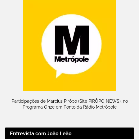
Participações de Marcius Pirôpo (Site PIRÔPO NEWS), no
Programa Onze em Ponto da Rádio Metrópole
Entrevista com João Leão