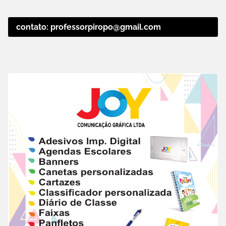
contato: professorpiropo@gmail.com