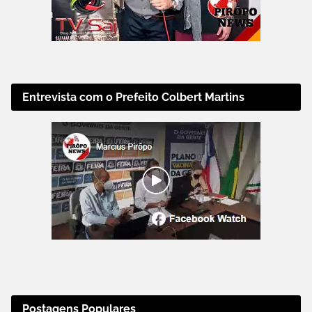
Entrevista com o Prefeito Colbert Martins
Postagens Populares