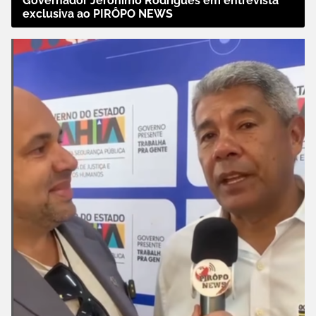
Governador Jerônimo Rodrigues em entrevista
exclusiva ao PIRÔPO NEWS