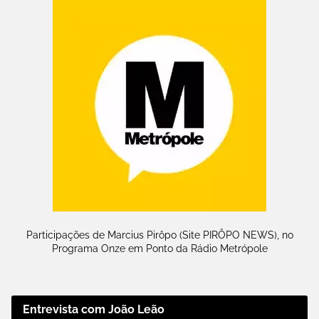
Participações de Marcius Pirôpo (Site PIRÔPO NEWS), no
Programa Onze em Ponto da Rádio Metrópole
Entrevista com João Leão