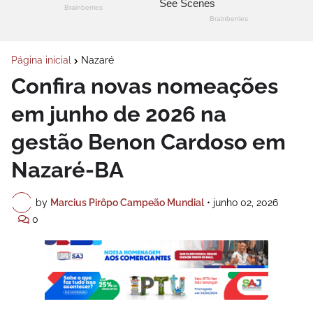
Página inicial
Nazaré
Confira novas nomeações
em junho de 2026 na
gestão Benon Cardoso em
Nazaré-BA
by
Marcius Pirôpo Campeão Mundial
•
junho 02, 2026
0