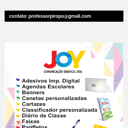
contato: professorpiropo@gmail.com