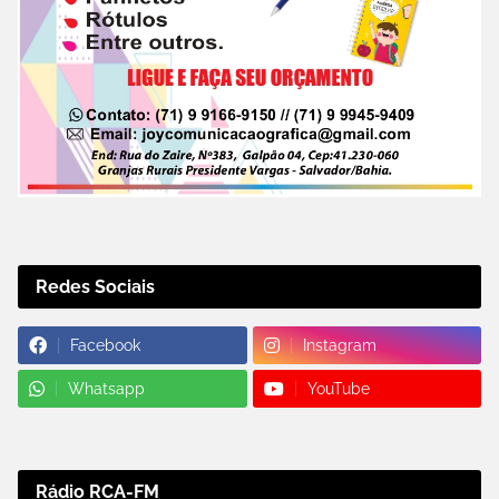
Redes Sociais
Facebook
Instagram
Whatsapp
YouTube
Rádio RCA-FM