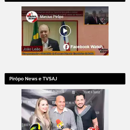
Pirôpo News e TVSAJ