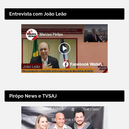
Entrevista com João Leão
Pirôpo News e TVSAJ