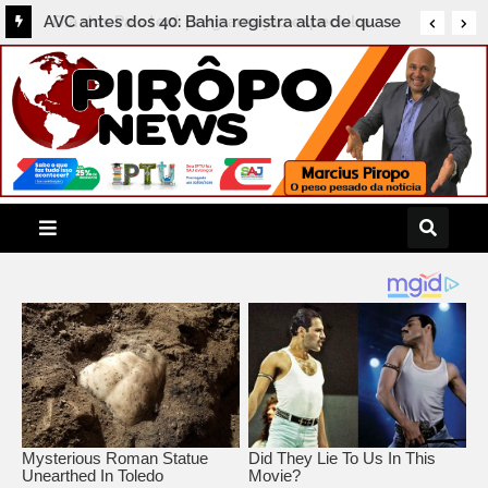
AVC antes dos 40: Bahia registra alta de quase
50% nas internações de jovens