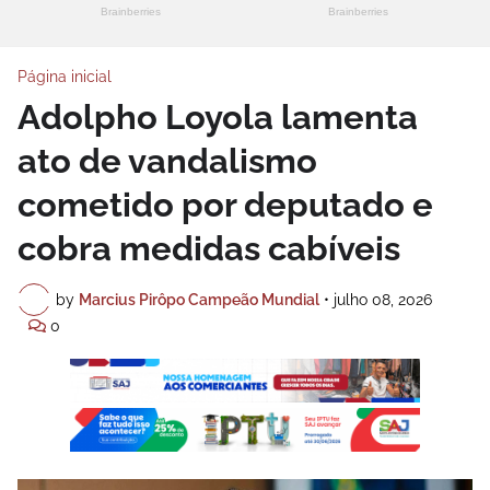
Página inicial
Adolpho Loyola lamenta
ato de vandalismo
cometido por deputado e
cobra medidas cabíveis
by
Marcius Pirôpo Campeão Mundial
•
julho 08, 2026
0