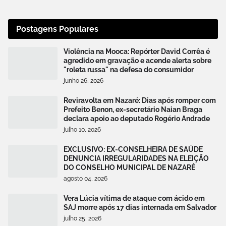
Postagens Populares
Violência na Mooca: Repórter David Corrêa é
agredido em gravação e acende alerta sobre
"roleta russa" na defesa do consumidor
junho 26, 2026
Reviravolta em Nazaré: Dias após romper com
Prefeito Benon, ex-secretário Naian Braga
declara apoio ao deputado Rogério Andrade
julho 10, 2026
EXCLUSIVO: EX-CONSELHEIRA DE SAÚDE
DENUNCIA IRREGULARIDADES NA ELEIÇÃO
DO CONSELHO MUNICIPAL DE NAZARÉ
agosto 04, 2026
Vera Lúcia vítima de ataque com ácido em
SAJ morre após 17 dias internada em Salvador
julho 25, 2026