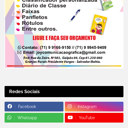
Redes Sociais
Facebook
Instagram
Whatsapp
YouTube