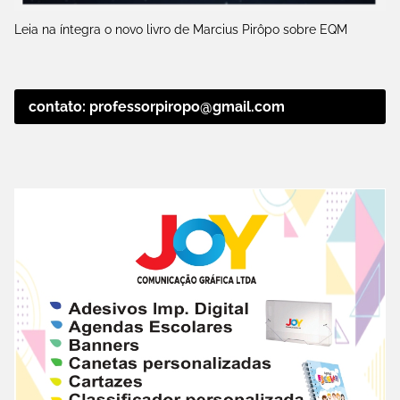
Leia na íntegra o novo livro de Marcius Pirôpo sobre EQM
contato: professorpiropo@gmail.com