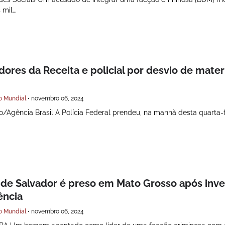
 mil…
dores da Receita e policial por desvio de mater
o Mundial
•
novembro 06, 2024
Agência Brasil A Polícia Federal prendeu, na manhã desta quarta-fe
 de Salvador é preso em Mato Grosso após inv
lência
o Mundial
•
novembro 06, 2024