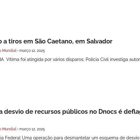
a tiros em São Caetano, em Salvador
o Mundial
•
março 12, 2025
 Vítima foi atingida por vários disparos; Polícia Civil investiga auto
 desvio de recursos públicos no Dnocs é defl
o Mundial
•
março 12, 2025
cia Federal Uma operação para desmantelar um esquema de desvio