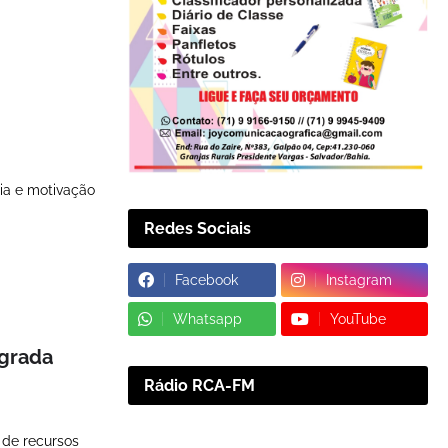
ria e motivação
Redes Sociais
Facebook
Instagram
Whatsapp
YouTube
agrada
Rádio RCA-FM
 de recursos