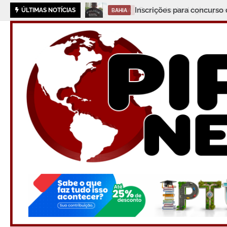
Exame toxicológico passa 
ÚLTIMAS NOTÍCIAS
BAHIA