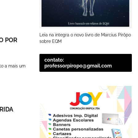
Leia na íntegra o novo livro de Marcius Pirôpo
O POR
sobre EQM
contato:
professorpiropo@gmail.com
nto a mais um
RIDA