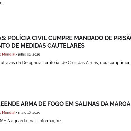
de…
S: POLÍCIA CIVIL CUMPRE MANDADO DE PRISÃ
TO DE MEDIDAS CAUTELARES
o Mundial
•
julho 02, 2025
ia, através da Delegacia Territorial de Cruz das Almas, deu cumprime
EENDE ARMA DE FOGO EM SALINAS DA MARGA
o Mundial
•
maio 16, 2025
AHIA aguarda mais informações