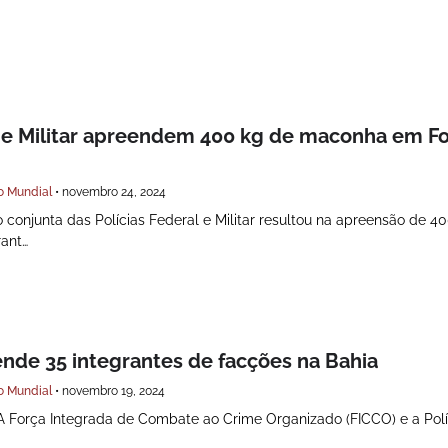
l e Militar apreendem 400 kg de maconha em F
o Mundial
•
novembro 24, 2024
conjunta das Polícias Federal e Militar resultou na apreensão de 40
ant…
ende 35 integrantes de facções na Bahia
o Mundial
•
novembro 19, 2024
 Força Integrada de Combate ao Crime Organizado (FICCO) e a Políc