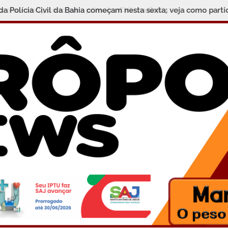
a ser obrigatório para primeira CNH na Bahia