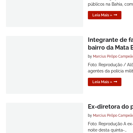
públicos na Bahia, com
Leia Mais »
Integrante de f
bairro da Mata 
by
Marcius Pirôpo Campeã
Foto: Reprodução / Al
agentes da polícia milit
Leia Mais »
Ex-diretora do p
by
Marcius Pirôpo Campeã
Foto: Reprodução A ex-
noite desta quinta-…