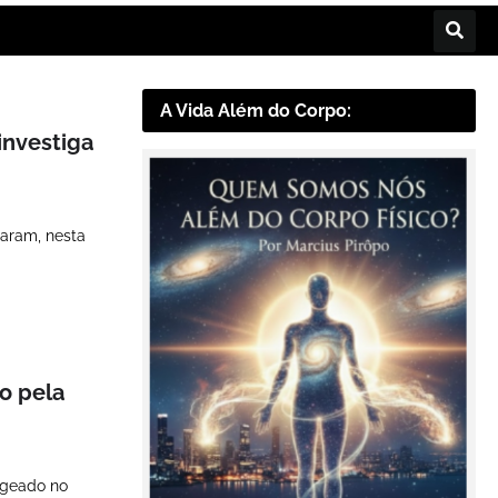
A Vida Além do Corpo:
investiga
raram, nesta
o pela
ageado no