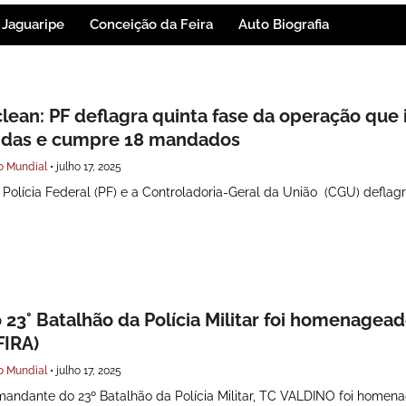
Jaguaripe
Conceição da Feira
Auto Biografia
ean: PF deflagra quinta fase da operação que 
ndas e cumpre 18 mandados
o Mundial
•
julho 17, 2025
Polícia Federal (PF) e a Controladoria-Geral da União (CGU) deflag
3° Batalhão da Polícia Militar foi homenagead
FIRA)
o Mundial
•
julho 17, 2025
mandante do 23º Batalhão da Polícia Militar, TC VALDINO foi homen