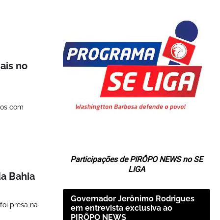
ais no
ros com
Participações de PIRÔPO NEWS no SE
LIGA
da Bahia
Governador Jerônimo Rodrigues
foi presa na
em entrevista exclusiva ao
PIRÔPO NEWS