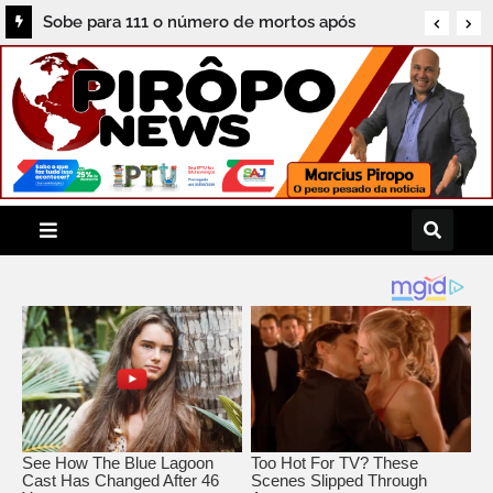
Sobe para 111 o número de mortos após
terremoto na Colômbia; Lula oferece ajuda