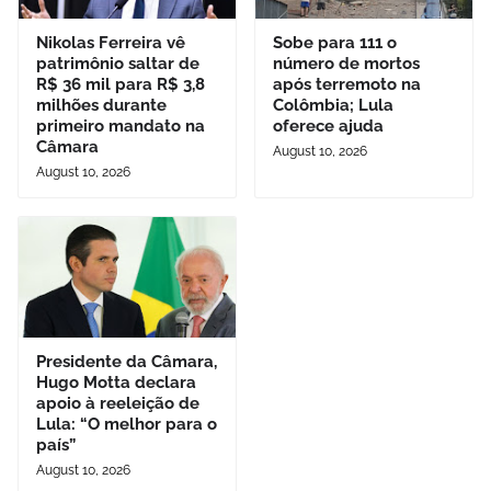
Nikolas Ferreira vê
Sobe para 111 o
patrimônio saltar de
número de mortos
R$ 36 mil para R$ 3,8
após terremoto na
milhões durante
Colômbia; Lula
primeiro mandato na
oferece ajuda
Câmara
August 10, 2026
August 10, 2026
Presidente da Câmara,
Hugo Motta declara
apoio à reeleição de
Lula: “O melhor para o
país”
August 10, 2026