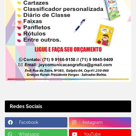
Redes Sociais
Facebook
Instagram
Whatsapp
YouTube