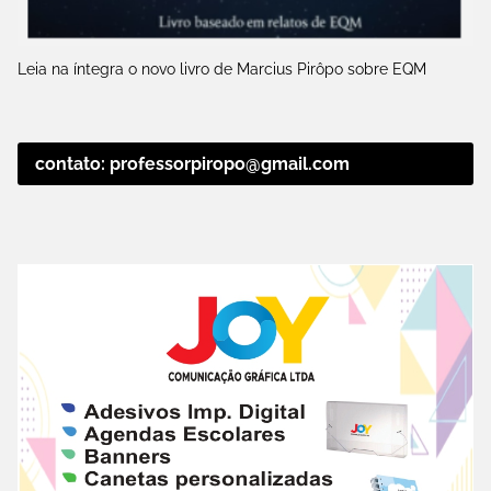
Leia na íntegra o novo livro de Marcius Pirôpo sobre EQM
contato: professorpiropo@gmail.com