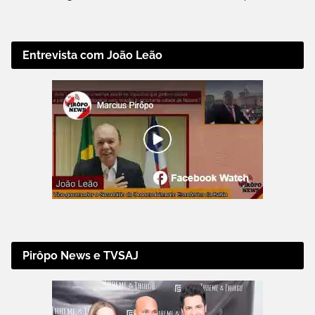
Entrevista com João Leão
Pirôpo News e TVSAJ