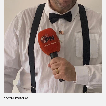
confira matérias