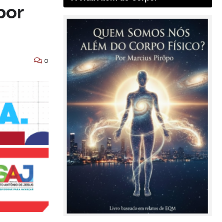
por
0