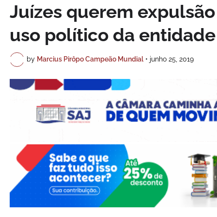
Juízes querem expulsão 
uso político da entidade
by
Marcius Pirôpo Campeão Mundial
•
junho 25, 2019