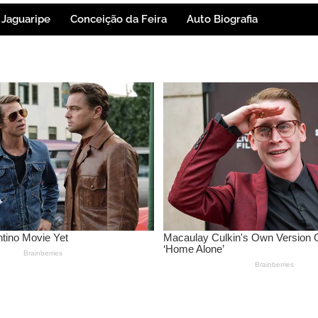
Jaguaripe
Conceição da Feira
Auto Biografia