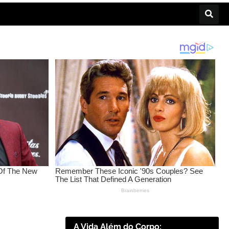
A Vida Além do Corpo: