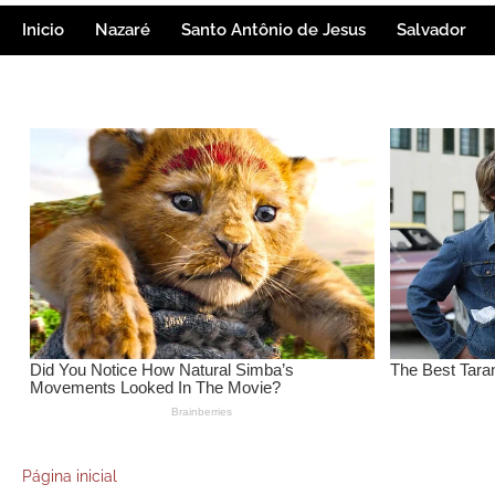
Inicio
Nazaré
Santo Antônio de Jesus
Salvador
Página inicial