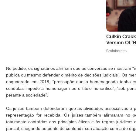
No pedido, os signatários afirmam que as conversas se mostram “inad
pública ou mesmo defender o mérito de decisões judiciais”. Os me
enquadrado em 2018, “pressupõe que o homenageado tenha contr
condutas impede a homenagem ou o título honorífico”, “sob pena
perante a sociedade”.
Os juízes também defenderam que as atividades associativas e 
representação for recebida. Os juízes também afirmaram no p
totalmente contrárias aos princípios éticos e às regras jurídi
parcial, chegando ao ponto de confundir sua atuação com a do órgã