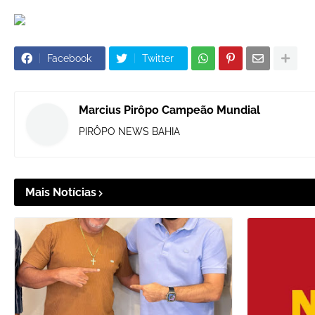
Facebook
Twitter
Marcius Pirôpo Campeão Mundial
PIRÔPO NEWS BAHIA
Mais Notícias