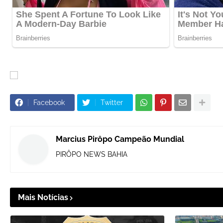
Facebook
Twitter
Marcius Pirôpo Campeão Mundial
PIRÔPO NEWS BAHIA
Mais Notícias