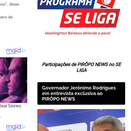
xo”, disse.
mero de
Participações de PIRÔPO NEWS no SE
LIGA
Governador Jerônimo Rodrigues
em entrevista exclusiva ao
PIRÔPO NEWS