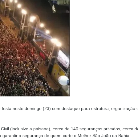
e festa neste domingo (23) com destaque para estrutura, organização
e Civil (inclusive a paisana), cerca de 140 seguranças privados, cerca d
ra garantir a segurança de quem curte o Melhor São João da Bahia.