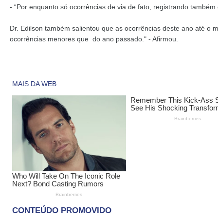
- “Por enquanto só ocorrências de via de fato, registrando também d
Dr. Edilson também salientou que as ocorrências deste ano até 
ocorrências menores que do ano passado." - Afirmou.