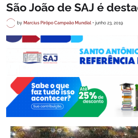
São João de SAJ é des
by
Marcius Pirôpo Campeão Mundial
•
junho 23, 2019