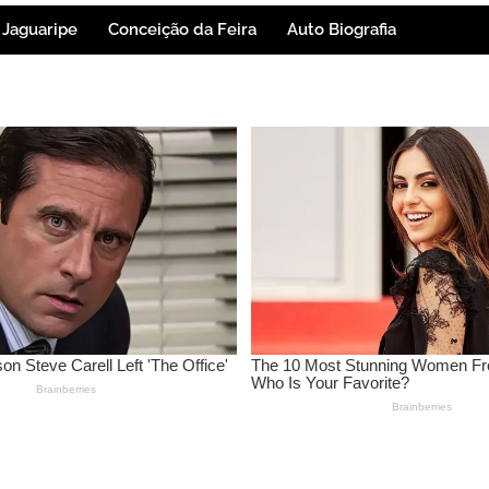
Jaguaripe
Conceição da Feira
Auto Biografia