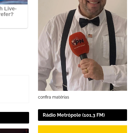
confira matérias
Rádio Metrópole (101,3 FM)