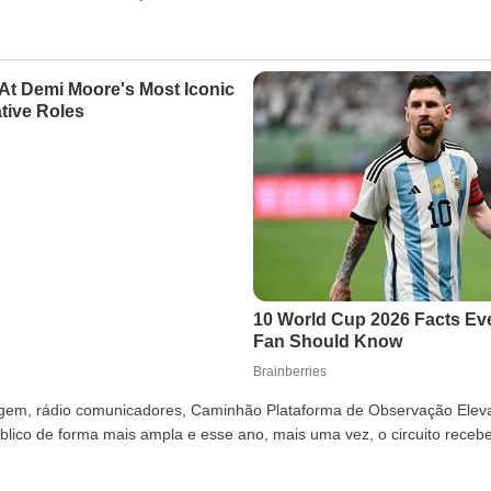
dagem, rádio comunicadores, Caminhão Plataforma de Observação Ele
lico de forma mais ampla e esse ano, mais uma vez, o circuito receb