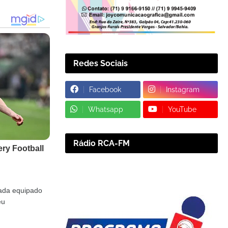
Redes Sociais
Facebook
Instagram
Whatsapp
YouTube
Rádio RCA-FM
vada equipado
eu