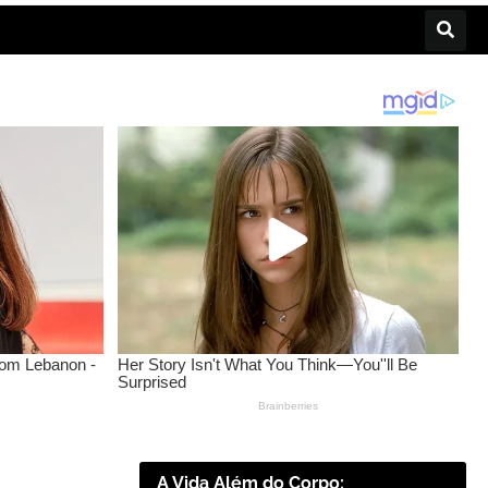
A Vida Além do Corpo: