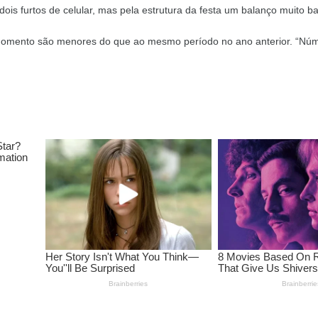
ois furtos de celular, mas pela estrutura da festa um balanço muito bai
o momento são menores do que ao mesmo período no ano anterior. “Nú