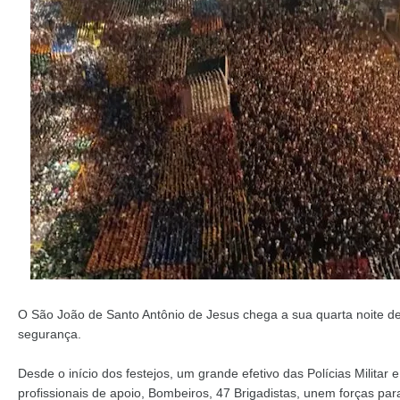
O São João de Santo Antônio de Jesus chega a sua quarta noite d
segurança.
Desde o início dos festejos, um grande efetivo das Polícias Militar 
profissionais de apoio, Bombeiros, 47 Brigadistas, unem forças pa