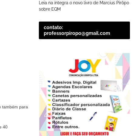
Leia na íntegra o novo livro de Marcius Pirôpo
sobre EQM
contato:
professorpiropo@gmail.com
 e também para
e 40