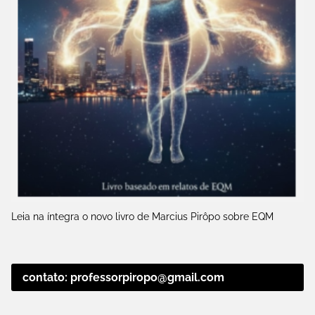
Leia na íntegra o novo livro de Marcius Pirôpo sobre EQM
contato: professorpiropo@gmail.com