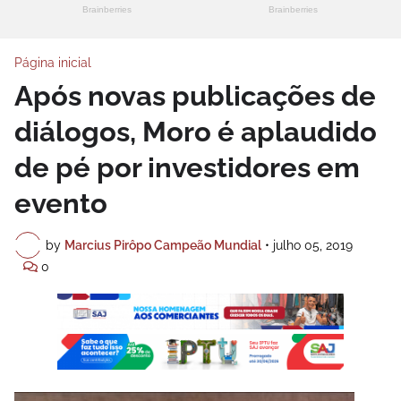
Página inicial
Após novas publicações de
diálogos, Moro é aplaudido
de pé por investidores em
evento
by
Marcius Pirôpo Campeão Mundial
•
julho 05, 2019
0