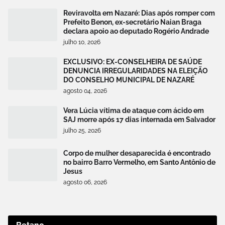
Reviravolta em Nazaré: Dias após romper com
Prefeito Benon, ex-secretário Naian Braga
declara apoio ao deputado Rogério Andrade
julho 10, 2026
EXCLUSIVO: EX-CONSELHEIRA DE SAÚDE
DENUNCIA IRREGULARIDADES NA ELEIÇÃO
DO CONSELHO MUNICIPAL DE NAZARÉ
agosto 04, 2026
Vera Lúcia vítima de ataque com ácido em
SAJ morre após 17 dias internada em Salvador
julho 25, 2026
Corpo de mulher desaparecida é encontrado
no bairro Barro Vermelho, em Santo Antônio de
Jesus
agosto 06, 2026