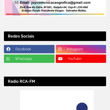
Redes Sociais
Facebook
Instagram
Whatsapp
YouTube
Rádio RCA-FM