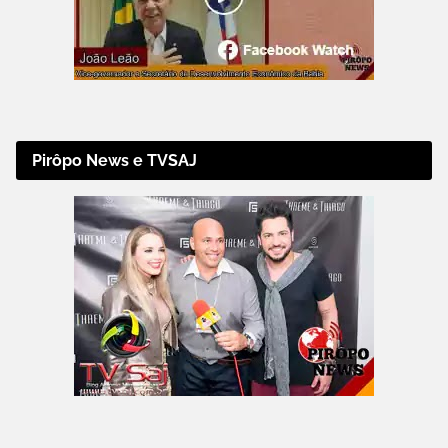
Pirôpo News e TVSAJ