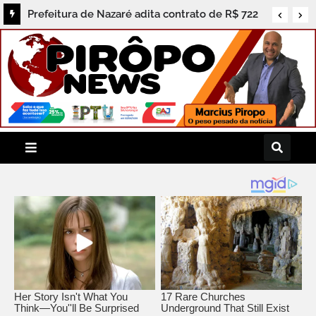
Prefeitura de Nazaré adita contrato de R$ 722
mil e população cobra prestação de contas dos
serviços