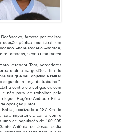
 Recôncavo, famosa por realizar
 edução pública municipal, em
dvogado André Rogério Andrade,
nte reformadas, sendo uma marca
âmara vereador Tom, vereadores
corpo e alma na gestão a fim de
e fala que seu objetivo é retirar
e segundo a força do trabalho ".
alha contra o atual gestor, com
e e não para de trabalhar pelo
 elegeu Rogério Andrade Filho,
de oposição juntos.
 Bahia, localizado à 187 Km de
la sua importância como centro
com uma de população de 100 605
Santo Antônio de Jesus sedia