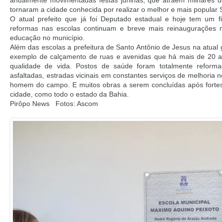
anualmente movimentadas festas juninas, que atraem milhares de
tornaram a cidade conhecida por realizar o melhor e mais popular
O atual prefeito que já foi Deputado estadual e hoje tem um f
reformas nas escolas continuam e breve mais reinaugurações 
educação no município.
Além das escolas a prefeitura de Santo Antônio de Jesus na atual 
exemplo de calçamento de ruas e avenidas que há mais de 20 
qualidade de vida. Postos de saúde foram totalmente reforma
asfaltadas, estradas vicinais em constantes serviços de melhoria 
homem do campo. E muitos obras a serem concluídas após fortes
cidade, como todo o estado da Bahia.
Pirôpo News Fotos: Ascom