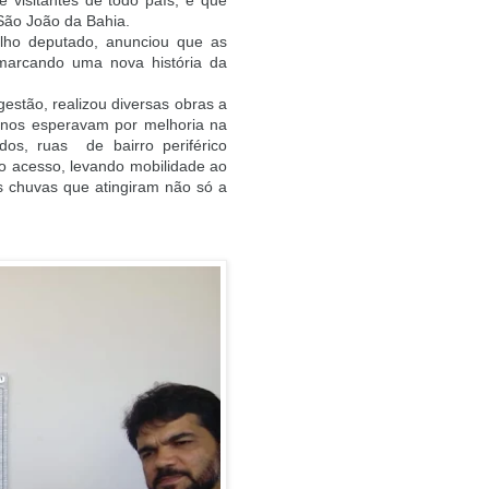
 visitantes de todo país, e que
 São João da Bahia.
ilho deputado, anunciou que as
marcando uma nova história da
gestão, realizou diversas obras a
anos esperavam por melhoria na
dos, ruas de bairro periférico
no acesso, levando mobilidade ao
 chuvas que atingiram não só a