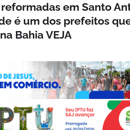
 reformadas em Santo An
de é um dos prefeitos qu
 na Bahia VEJA