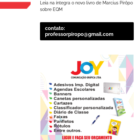
Leia na íntegra o novo livro de Marcius Pirôpo
sobre EQM
contato:
professorpiropo@gmail.com