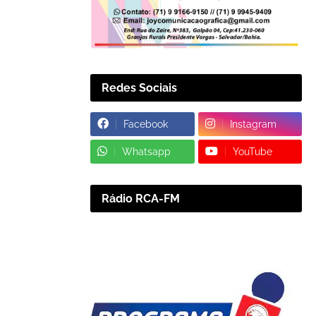
Redes Sociais
Facebook
Instagram
Whatsapp
YouTube
Rádio RCA-FM