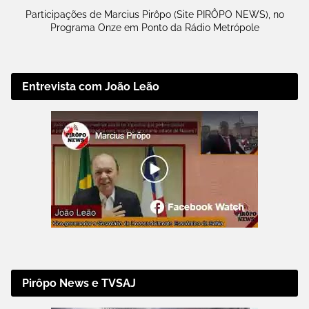
Participações de Marcius Pirôpo (Site PIRÔPO NEWS), no
Programa Onze em Ponto da Rádio Metrópole
Entrevista com João Leão
Pirôpo News e TVSAJ