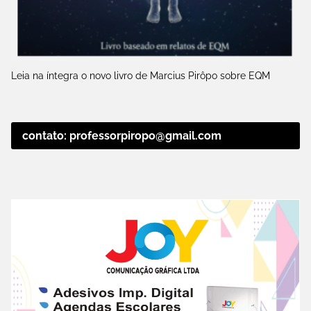
Leia na íntegra o novo livro de Marcius Pirôpo sobre EQM
contato: professorpiropo@gmail.com