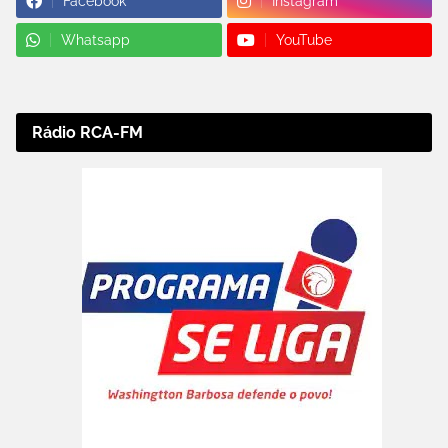
Facebook
Instagram
Whatsapp
YouTube
Rádio RCA-FM