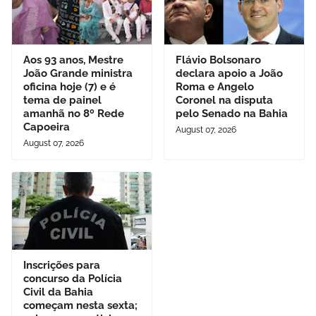
Aos 93 anos, Mestre
Flávio Bolsonaro
João Grande ministra
declara apoio a João
oficina hoje (7) e é
Roma e Angelo
tema de painel
Coronel na disputa
amanhã no 8º Rede
pelo Senado na Bahia
Capoeira
August 07, 2026
August 07, 2026
Inscrições para
concurso da Polícia
Civil da Bahia
começam nesta sexta;