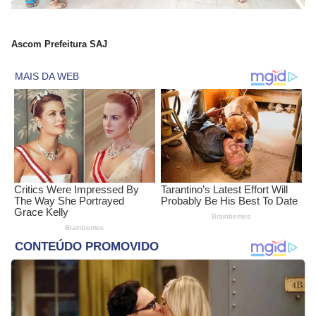
Ascom Prefeitura SAJ