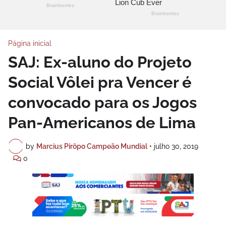
Página inicial
SAJ: Ex-aluno do Projeto
Social Vôlei pra Vencer é
convocado para os Jogos
Pan-Americanos de Lima
by
Marcius Pirôpo Campeão Mundial
•
julho 30, 2019
0