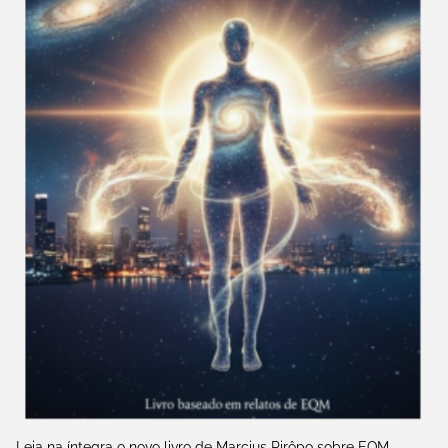
Leia na íntegra o novo livro de Marcius Pirôpo sobre EQM