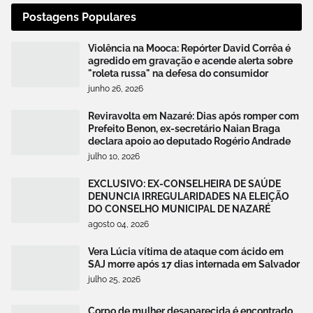
Postagens Populares
Violência na Mooca: Repórter David Corrêa é
agredido em gravação e acende alerta sobre
"roleta russa" na defesa do consumidor
junho 26, 2026
Reviravolta em Nazaré: Dias após romper com
Prefeito Benon, ex-secretário Naian Braga
declara apoio ao deputado Rogério Andrade
julho 10, 2026
EXCLUSIVO: EX-CONSELHEIRA DE SAÚDE
DENUNCIA IRREGULARIDADES NA ELEIÇÃO
DO CONSELHO MUNICIPAL DE NAZARÉ
agosto 04, 2026
Vera Lúcia vítima de ataque com ácido em
SAJ morre após 17 dias internada em Salvador
julho 25, 2026
Corpo de mulher desaparecida é encontrado