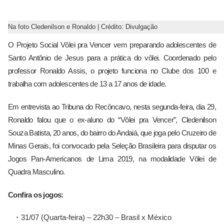
Na foto Cledenilson e Ronaldo | Crédito: Divulgação
O Projeto Social Vôlei pra Vencer vem preparando adolescentes de
Santo Antônio de Jesus para a prática do vôlei. Coordenado pelo
professor Ronaldo Assis, o projeto funciona no Clube dos 100 e
trabalha com adolescentes de 13 a 17 anos de idade.
Em entrevista ao Tribuna do Recôncavo, nesta segunda-feira, dia 29,
Ronaldo falou que o ex-aluno do “Vôlei pra Vencer”, Cledenilson
Souza Batista, 20 anos, do bairro do Andaiá, que joga pelo Cruzeiro de
Minas Gerais, foi convocado pela Seleção Brasileira para disputar os
Jogos Pan-Americanos de Lima 2019, na modalidade Vôlei de
Quadra Masculino.
Confira os jogos:
31/07 (Quarta-feira) – 22h30 – Brasil x México