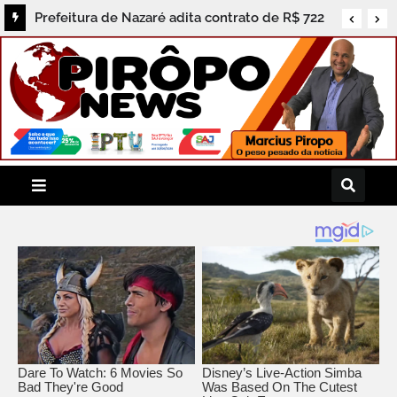
Prefeitura de Nazaré adita contrato de R$ 722
mil e população cobra prestação de contas dos
serviços