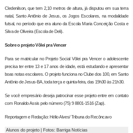
Cledenilson, que tem 2,10 metros de altura, já disputou em sua terra
natal, Santo Antônio de Jesus, os Jogos Escolares, na modalidade
futsal, no período que era aluno da Escola Maria Conceição Costa e
Silva de Oliveira (Escola de Deli).
Sobre o projeto Vôlei pra Vencer
Para se matricular no Projeto Social Vôlei pra Vencer o adolescente
precisa ter entre 13 e 17 anos de idade, está estudando e apresentar
boas notas escolares. O projeto funciona no Clube dos 100, em Santo
Antônio de Jesus-BA, toda terça e quinta-feira, das 19h30 às 21h30.
Se você empresário deseja patrocinar esse projeto entre em contato
com Ronaldo Assis pelo número (75) 9 8801-1516 (Zap).
Reportagem e Redação: Hélio Alves/ Tribuna do Recôncavo
Alunos do projeto | Fotos: Barriga Notícias