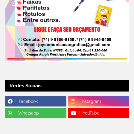
Redes Sociais
Facebook
Instagram
Whatsapp
YouTube