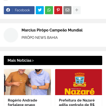
Facebook
Marcius Pirôpo Campeão Mundial
PIRÔPO NEWS BAHIA
Mais Notícias
Rogério Andrade
Prefeitura de Nazaré
fortalece grupo
adita contrato de R$