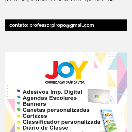
contato: professorpiropo@gmail.com