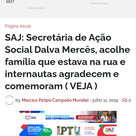
Página inicial
SAJ: Secretária de Ação
Social Dalva Mercês, acolhe
família que estava na rua e
internautas agradecem e
comemoram ( VEJA )
by
Marcius Pirôpo Campeão Mundial
•
julho 11, 2019
0