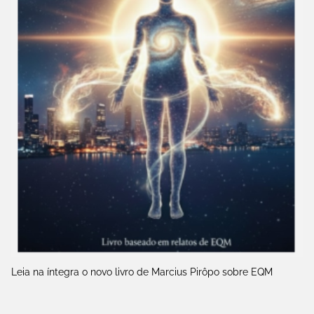
Leia na íntegra o novo livro de Marcius Pirôpo sobre EQM