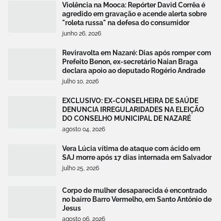
Violência na Mooca: Repórter David Corrêa é
agredido em gravação e acende alerta sobre
"roleta russa" na defesa do consumidor
junho 26, 2026
Reviravolta em Nazaré: Dias após romper com
Prefeito Benon, ex-secretário Naian Braga
declara apoio ao deputado Rogério Andrade
julho 10, 2026
EXCLUSIVO: EX-CONSELHEIRA DE SAÚDE
DENUNCIA IRREGULARIDADES NA ELEIÇÃO
DO CONSELHO MUNICIPAL DE NAZARÉ
agosto 04, 2026
Vera Lúcia vítima de ataque com ácido em
SAJ morre após 17 dias internada em Salvador
julho 25, 2026
Corpo de mulher desaparecida é encontrado
no bairro Barro Vermelho, em Santo Antônio de
Jesus
agosto 06, 2026