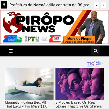
Prefeitura de Nazaré adita contrato de R$ 722
mil e população cobra prestação de contas dos
serviços