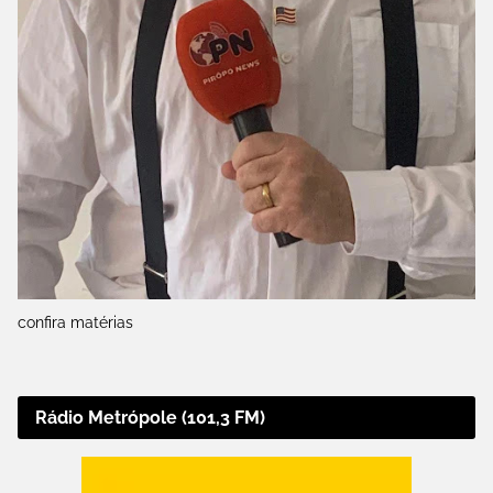
confira matérias
Rádio Metrópole (101,3 FM)