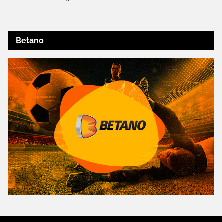
Betano