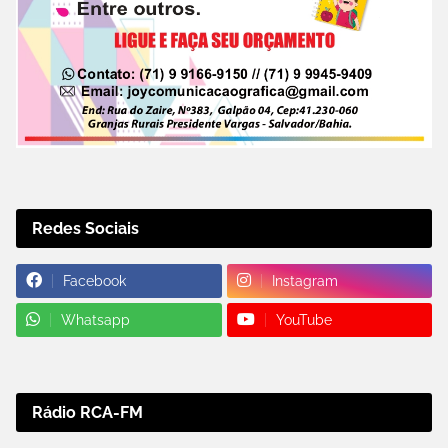
Redes Sociais
Facebook
Instagram
Whatsapp
YouTube
Rádio RCA-FM