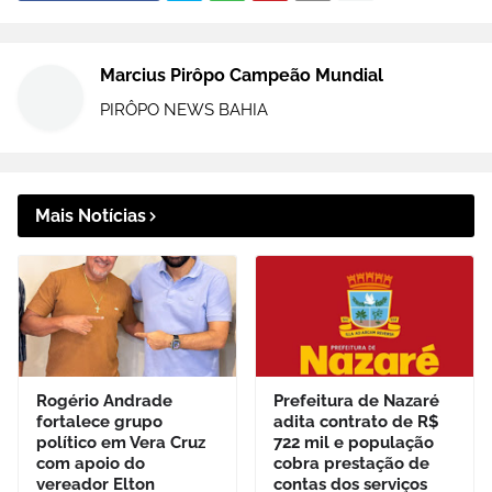
Marcius Pirôpo Campeão Mundial
PIRÔPO NEWS BAHIA
Mais Notícias
Rogério Andrade
Prefeitura de Nazaré
fortalece grupo
adita contrato de R$
político em Vera Cruz
722 mil e população
com apoio do
cobra prestação de
vereador Elton
contas dos serviços