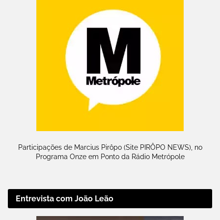
Participações de Marcius Pirôpo (Site PIRÔPO NEWS), no
Programa Onze em Ponto da Rádio Metrópole
Entrevista com João Leão