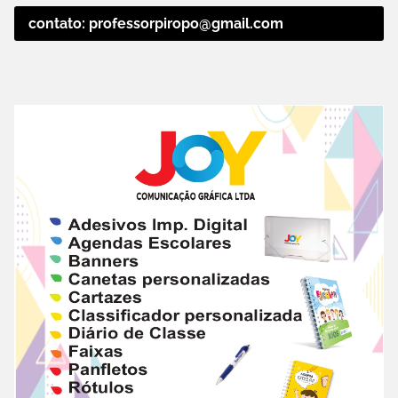
contato: professorpiropo@gmail.com