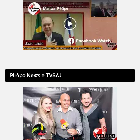
Pirôpo News e TVSAJ