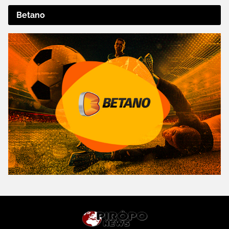
Betano