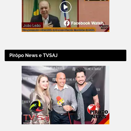
Pirôpo News e TVSAJ