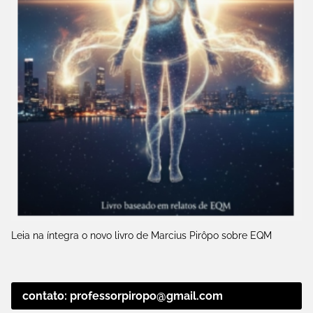
Leia na íntegra o novo livro de Marcius Pirôpo sobre EQM
contato: professorpiropo@gmail.com