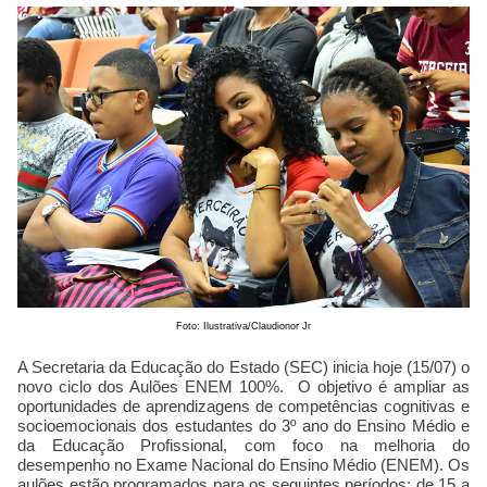
Foto: Ilustrativa/Claudionor Jr
A Secretaria da Educação do Estado (SEC) inicia hoje (15/07) o
novo ciclo dos Aulões ENEM 100%. O objetivo é ampliar as
oportunidades de aprendizagens de competências cognitivas e
socioemocionais dos estudantes do 3º ano do Ensino Médio e
da Educação Profissional, com foco na melhoria do
desempenho no Exame Nacional do Ensino Médio (ENEM). Os
aulões estão programados para os seguintes períodos: de 15 a