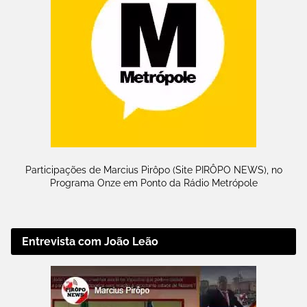
Participações de Marcius Pirôpo (Site PIRÔPO NEWS), no
Programa Onze em Ponto da Rádio Metrópole
Entrevista com João Leão