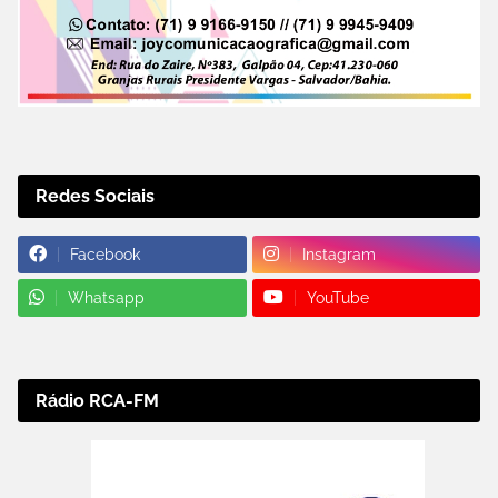
Redes Sociais
Facebook
Instagram
Whatsapp
YouTube
Rádio RCA-FM