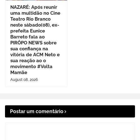
NAZARÉ: Após reunir
uma multidão no Cine
Teatro Rio Branco
neste sábado(08), ex-
prefeita Eunice
Barreto fala ao
PIRÔPO NEWS sobre
sua confiança na
vitória de ACM Neto e
sua reação ao o
movimento #Volta
Mamãe
August 08, 2026
Postar um comentário