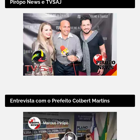
Pirôpo News e TVSAJ
Entrevista com o Prefeito Colbert Martins