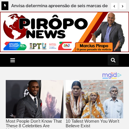
Anvisa determina apreensão de seis marcas de
sal vendidas irregularmente no Brasil