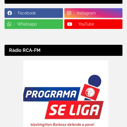
Facebook
Instagram
Whatsapp
YouTube
Rádio RCA-FM