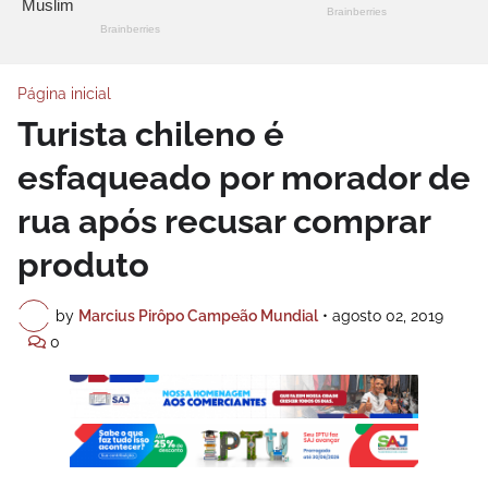
Página inicial
Turista chileno é
esfaqueado por morador de
rua após recusar comprar
produto
by
Marcius Pirôpo Campeão Mundial
•
agosto 02, 2019
0