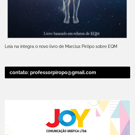
Leia na íntegra o novo livro de Marcius Pirôpo sobre EQM
contato: professorpiropo@gmail.com