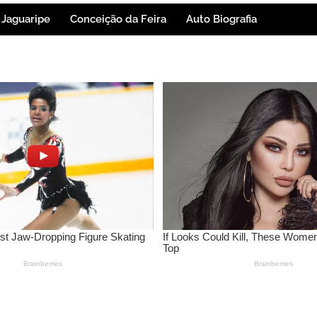
Jaguaripe
Conceição da Feira
Auto Biografia