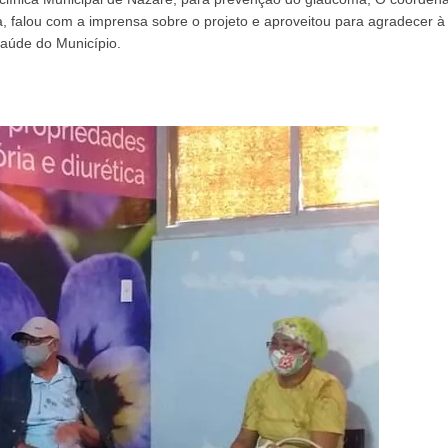
, falou com a imprensa sobre o projeto e aproveitou para agradecer à P
úde do Município.         