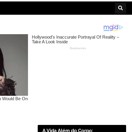
A Vida Além do Corpo: