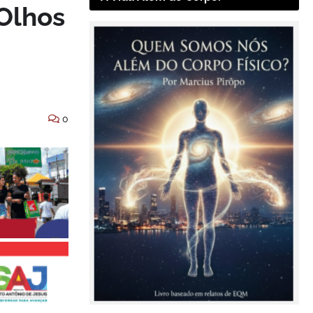
 Olhos
0