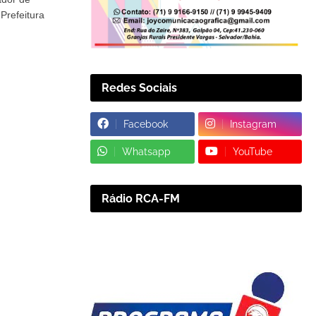
refeitura 
Redes Sociais
Facebook
Instagram
Whatsapp
YouTube
Rádio RCA-FM