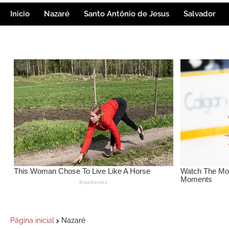
Inicio
Nazaré
Santo Antônio de Jesus
Salvador
Página inicial
Nazaré