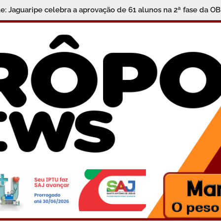
 Jaguaripe celebra a aprovação de 61 alunos na 2ª fase da O