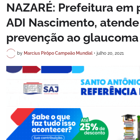
NAZARÉ: Prefeitura em p
ADI Nascimento, atende
prevenção ao glaucoma
by
Marcius Pirôpo Campeão Mundial
•
julho 20, 2021