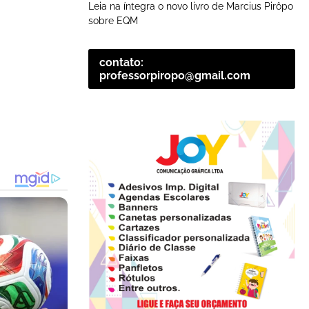
Leia na íntegra o novo livro de Marcius Pirôpo
sobre EQM
contato:
professorpiropo@gmail.com