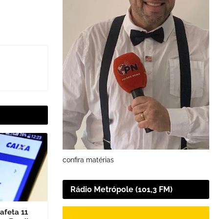
confira matérias
Rádio Metrópole (101,3 FM)
afeta 11