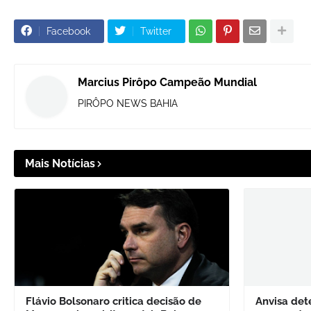
Facebook
Twitter
Marcius Pirôpo Campeão Mundial
PIRÔPO NEWS BAHIA
Mais Notícias
Flávio Bolsonaro critica decisão de
Anvisa det