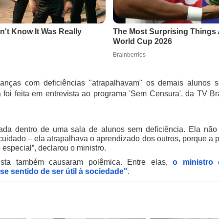
crianças com deficiências "atrapalhavam" os demais aluno
oi feita em entrevista ao programa 'Sem Censura', da TV Bra
cada dentro de uma sala de alunos sem deficiência. Ela não 
 cuidado – ela atrapalhava o aprendizado dos outros, porque a 
especial”, declarou o ministro.
vista também causaram polêmica. Entre elas,
o ministro
se sentido de ser útil à sociedade"
.