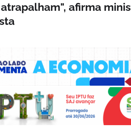
atrapalham", afirma minis
sta