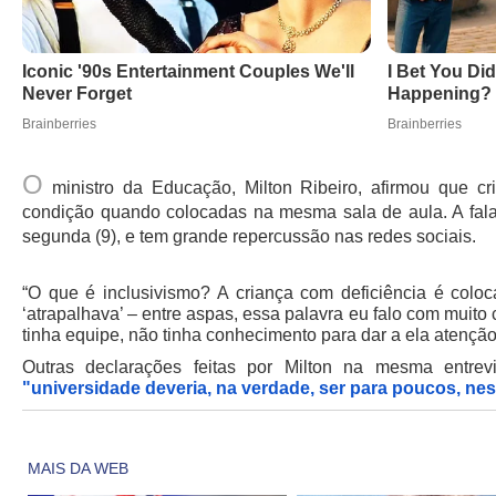
O
ministro da Educação, Milton Ribeiro, afirmou que 
condição quando colocadas na mesma sala de aula. A fala f
segunda (9), e tem grande repercussão nas redes sociais.
“O que é inclusivismo? A criança com deficiência é colo
‘atrapalhava’ – entre aspas, essa palavra eu falo com muito
tinha equipe, não tinha conhecimento para dar a ela atenção 
Outras declarações feitas por Milton na mesma entre
"universidade deveria, na verdade, ser para poucos, nes