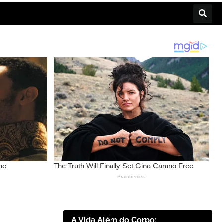
A Vida Além do Corpo: