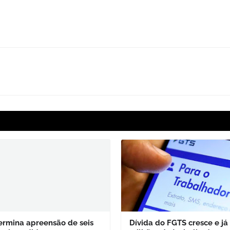
ermina apreensão de seis
Dívida do FGTS cresce e já 