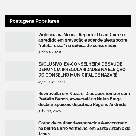
Postagens Populares
Violência na Mooca: Repórter David Corrêa é
agredido em gravação e acende alerta sobre
"roleta russa" na defesa do consumidor
junho 26, 2026
EXCLUSIVO: EX-CONSELHEIRA DE SAÚDE
DENUNCIA IRREGULARIDADES NA ELEIÇÃO
DO CONSELHO MUNICIPAL DE NAZARÉ
agosto 04, 2026
Reviravolta em Nazaré: Dias após romper com
Prefeito Benon, ex-secretário Naian Braga
declara apoio ao deputado Rogério Andrade
julho 10, 2026
Corpo de mulher desaparecida é encontrado
no bairro Barro Vermelho, em Santo Antônio de
Jesus