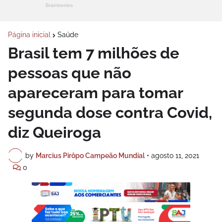
Página inicial
Saúde
Brasil tem 7 milhões de
pessoas que não
apareceram para tomar
segunda dose contra Covid,
diz Queiroga
by
Marcius Pirôpo Campeão Mundial
•
agosto 11, 2021
0