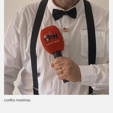
confira matérias