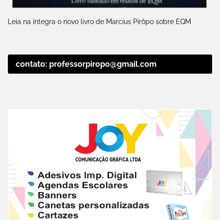
Leia na íntegra o novo livro de Marcius Pirôpo sobre EQM
contato: professorpiropo@gmail.com