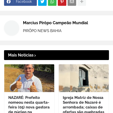
Facebook
Marcius Pirôpo Campeão Mundial
PIRÔPO NEWS BAHIA
Mais Notícias
NAZARÉ: Prefeito
Igreja Matriz de Nossa
nomeou nesta quarta-
Senhora de Nazaré é
feira (05) nova gestora
arrombada; caixas de
de núcleo na
ofertas são quebradas