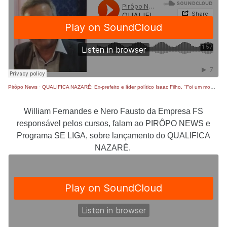
Pirôpo News
·
QUALIFICA NAZARÉ: Ex-prefeito e líder político Isaac Filho, "Foi um momento de rara felicidade"
William Fernandes e Nero Fausto da Empresa FS
responsável pelos cursos, falam ao PIRÔPO NEWS e
Programa SE LIGA, sobre lançamento do QUALIFICA
NAZARÉ.