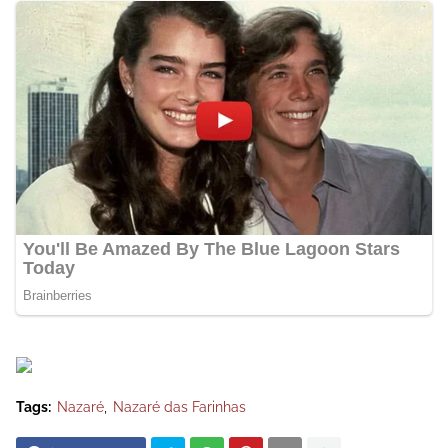
Tags:
Nazaré
Nazaré das Farinhas