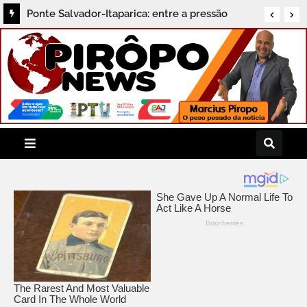
Novo Coletivo Bahia pela Paz fortalece ações
de prevenção à violência em Juazeiro