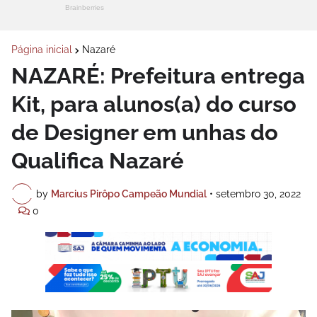
Página inicial
Nazaré
NAZARÉ: Prefeitura entrega
Kit, para alunos(a) do curso
de Designer em unhas do
Qualifica Nazaré
by
Marcius Pirôpo Campeão Mundial
•
setembro 30, 2022
0