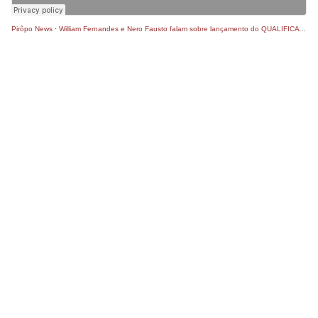
Pirôpo News
·
William Fernandes e Nero Fausto falam sobre lançamento do QUALIFICA NAZARÉ