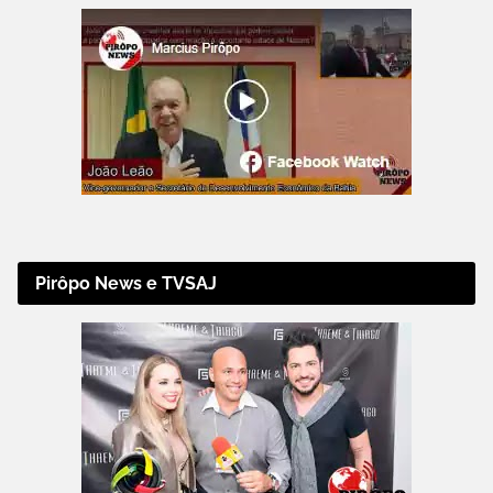
Pirôpo News e TVSAJ