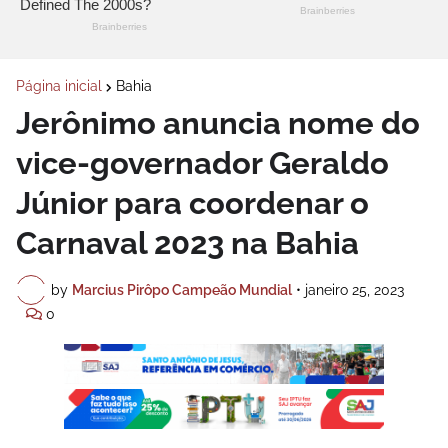
Página inicial
Bahia
Jerônimo anuncia nome do
vice-governador Geraldo
Júnior para coordenar o
Carnaval 2023 na Bahia
by
Marcius Pirôpo Campeão Mundial
•
janeiro 25, 2023
0