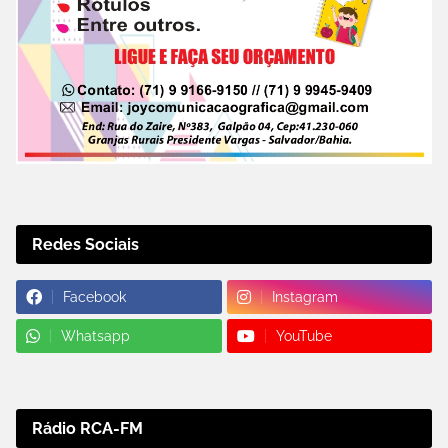
Redes Sociais
Facebook
Instagram
Whatsapp
YouTube
Rádio RCA-FM