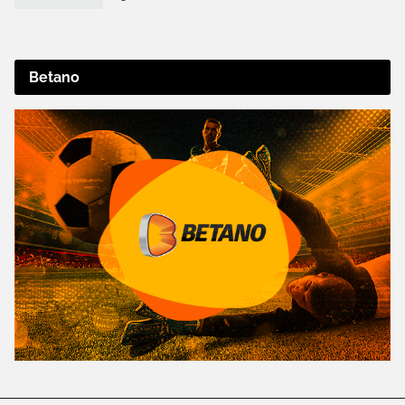
Betano