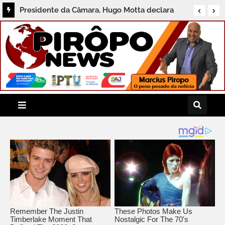
Presidente da Câmara, Hugo Motta declara
apoio à reeleição de Lula: “O melhor para o
país”