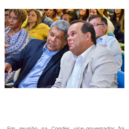
_Em reunião na Conder, vice-governador foi