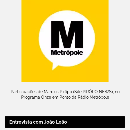
Participações de Marcius Pirôpo (Site PIRÔPO NEWS), no
Programa Onze em Ponto da Rádio Metrópole
Entrevista com João Leão