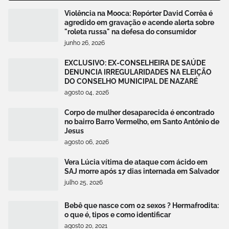
Violência na Mooca: Repórter David Corrêa é
agredido em gravação e acende alerta sobre
"roleta russa" na defesa do consumidor
junho 26, 2026
EXCLUSIVO: EX-CONSELHEIRA DE SAÚDE
DENUNCIA IRREGULARIDADES NA ELEIÇÃO
DO CONSELHO MUNICIPAL DE NAZARÉ
agosto 04, 2026
Corpo de mulher desaparecida é encontrado
no bairro Barro Vermelho, em Santo Antônio de
Jesus
agosto 06, 2026
Vera Lúcia vítima de ataque com ácido em
SAJ morre após 17 dias internada em Salvador
julho 25, 2026
Bebê que nasce com 02 sexos ? Hermafrodita:
o que é, tipos e como identificar
agosto 20, 2021