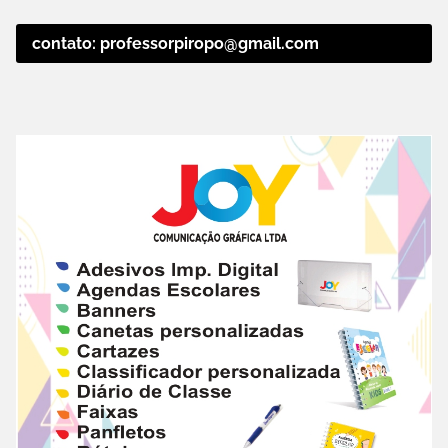
contato: professorpiropo@gmail.com