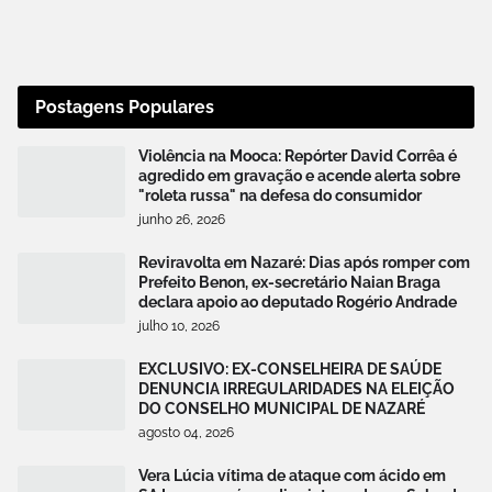
Postagens Populares
Violência na Mooca: Repórter David Corrêa é
agredido em gravação e acende alerta sobre
"roleta russa" na defesa do consumidor
junho 26, 2026
Reviravolta em Nazaré: Dias após romper com
Prefeito Benon, ex-secretário Naian Braga
declara apoio ao deputado Rogério Andrade
julho 10, 2026
EXCLUSIVO: EX-CONSELHEIRA DE SAÚDE
DENUNCIA IRREGULARIDADES NA ELEIÇÃO
DO CONSELHO MUNICIPAL DE NAZARÉ
agosto 04, 2026
Vera Lúcia vítima de ataque com ácido em