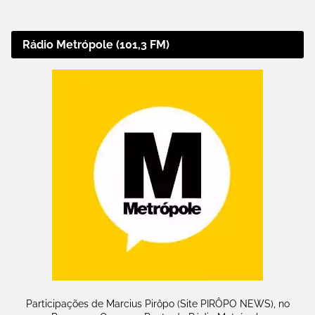
Rádio Metrópole (101,3 FM)
Participações de Marcius Pirôpo (Site PIRÔPO NEWS), no