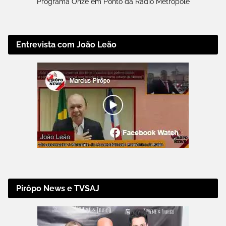
Programa Onze em Ponto da Rádio Metrópole
Entrevista com João Leão
Pirôpo News e TVSAJ