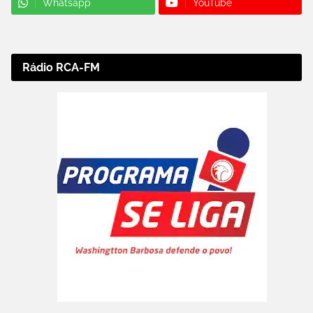
Whatsapp
YouTube
Rádio RCA-FM