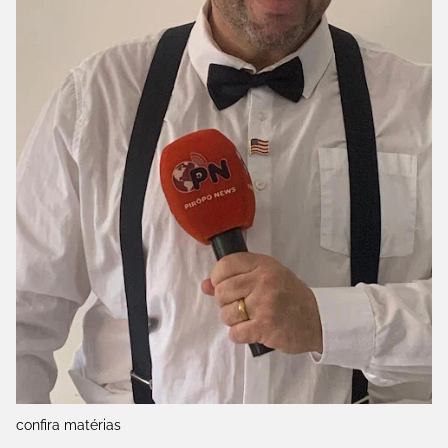
confira matérias