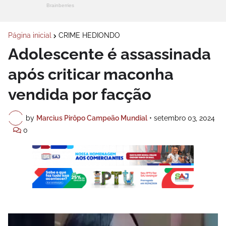
Página inicial
CRIME HEDIONDO
Adolescente é assassinada
após criticar maconha
vendida por facção
by
Marcius Pirôpo Campeão Mundial
•
setembro 03, 2024
0