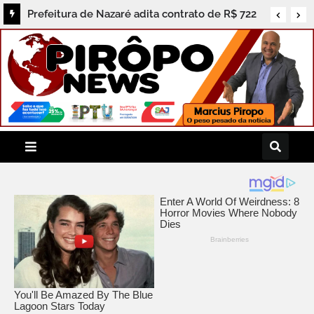
Prefeitura de Nazaré adita contrato de R$ 722
mil e população cobra prestação de contas dos
serviços