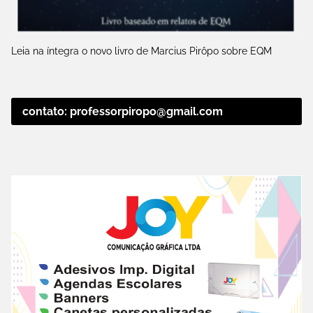
Leia na íntegra o novo livro de Marcius Pirôpo sobre EQM
contato: professorpiropo@gmail.com