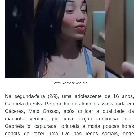
Foto: Redes Sociais
Na segunda-feira (2/9), uma adolescente de 16 anos,
Gabriela da Silva Pereira, foi brutalmente assassinada em
Cáceres, Mato Grosso, após criticar a qualidade da
maconha vendida por uma facção criminosa local.
Gabriela foi capturada, torturada e morta poucas horas
depois de fazer uma live nas redes sociais, onde