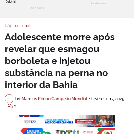
Página inicial
Adolescente morre após
revelar que esmagou
borboleta e injetou
substância na perna no
interior da Bahia
by
Marcius Pirôpo Campeão Mundial
•
fevereiro 17, 2025
0