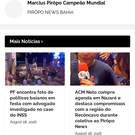
Marcius Pirôpo Campeão Mundial
PIRÔPO NEWS BAHIA
Mais Notícias
PF encontra foto de
ACM Neto cumpre
políticos baianos em
agenda em Nazaré e
festa com advogado
destaca compromissos
investigado no caso
com a região do
do INSS
Recôncavo durante
coletiva ao Pirôpo
August 08, 2026
News
August 08, 2026