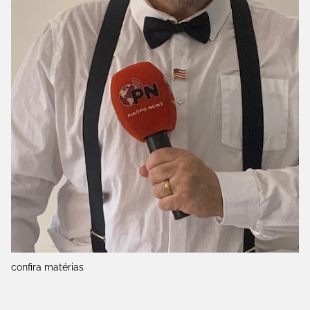
confira matérias