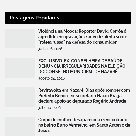
Postagens Populares
Violência na Mooca: Repórter David Corrêa é
agredido em gravação e acende alerta sobre
"roleta russa" na defesa do consumidor
junho 26, 2026
EXCLUSIVO: EX-CONSELHEIRA DE SAÚDE
DENUNCIA IRREGULARIDADES NA ELEIÇÃO
DO CONSELHO MUNICIPAL DE NAZARÉ
agosto 04, 2026
Reviravolta em Nazaré: Dias após romper com
Prefeito Benon, ex-secretário Naian Braga
declara apoio ao deputado Rogério Andrade
julho 10, 2026
Corpo de mulher desaparecida é encontrado
no bairro Barro Vermelho, em Santo Antônio de
Jesus