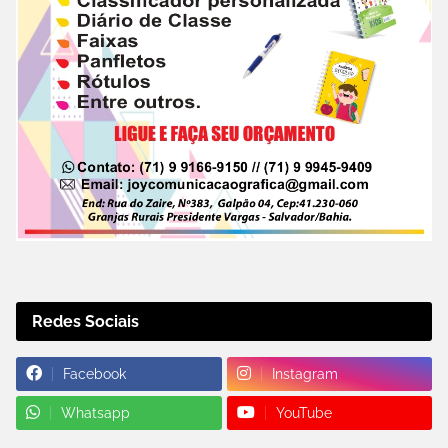
Redes Sociais
Facebook
Instagram
Whatsapp
YouTube