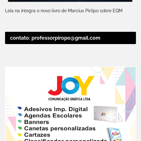
Leia na íntegra o novo livro de Marcius Pirôpo sobre EQM
contato: professorpiropo@gmail.com