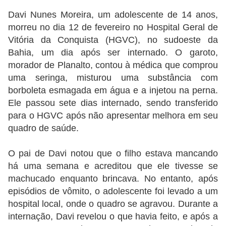
Davi Nunes Moreira, um adolescente de 14 anos,
morreu no dia 12 de fevereiro no Hospital Geral de
Vitória da Conquista (HGVC), no sudoeste da
Bahia, um dia após ser internado. O garoto,
morador de Planalto, contou à médica que comprou
uma seringa, misturou uma substância com
borboleta esmagada em água e a injetou na perna.
Ele passou sete dias internado, sendo transferido
para o HGVC após não apresentar melhora em seu
quadro de saúde.
O pai de Davi notou que o filho estava mancando
há uma semana e acreditou que ele tivesse se
machucado enquanto brincava. No entanto, após
episódios de vômito, o adolescente foi levado a um
hospital local, onde o quadro se agravou. Durante a
internação, Davi revelou o que havia feito, e após a