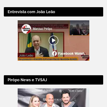
Entrevista com João Leão
Pirôpo News e TVSAJ