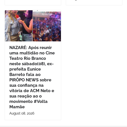
NAZARÉ: Após reunir
uma multidão no Cine
Teatro Rio Branco
neste sábado(08), ex-
prefeita Eunice
Barreto fala ao
PIRÔPO NEWS sobre
sua confiança na
vitória de ACM Neto e
sua reação ao o
movimento #Volta
Mamãe
August 08, 2026