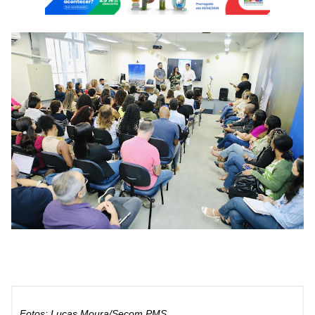
Fotos: Lucas Moura/Secom PMS