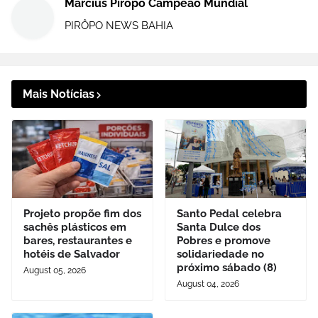
Marcius Pirôpo Campeão Mundial
PIRÔPO NEWS BAHIA
Mais Notícias
Projeto propõe fim dos
Santo Pedal celebra
sachês plásticos em
Santa Dulce dos
bares, restaurantes e
Pobres e promove
hotéis de Salvador
solidariedade no
próximo sábado (8)
August 05, 2026
August 04, 2026