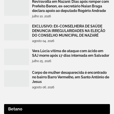
Reviravolta em Nazaré: Dias após romper com
Prefeito Benon, ex-secretário Naian Braga
declara apoio ao deputado Rogério Andrade
julho 10, 2026
EXCLUSIVO: EX-CONSELHEIRA DE SAÚDE
DENUNCIA IRREGULARIDADES NA ELEIÇÃO
DO CONSELHO MUNICIPAL DE NAZARÉ
agosto 04, 2026
Vera Lúcia vítima de ataque com ácido em
SAJ morre após 17 dias internada em Salvador
julho 25, 2026
Corpo de mulher desaparecida é encontrado
no bairro Barro Vermelho, em Santo Antônio de
Jesus
agosto 06, 2026
Betano