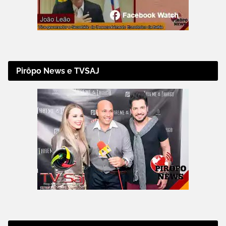
Pirôpo News e TVSAJ