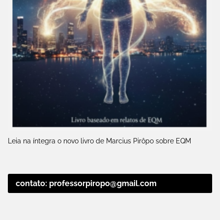
Leia na íntegra o novo livro de Marcius Pirôpo sobre EQM
contato: professorpiropo@gmail.com