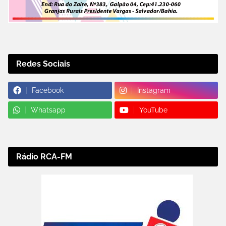
Redes Sociais
Facebook
Instagram
Whatsapp
YouTube
Rádio RCA-FM