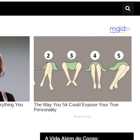
A Vida Além do Corpo: