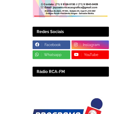
Redes Sociais
Facebook
Instagram
Whatsapp
YouTube
Rádio RCA-FM