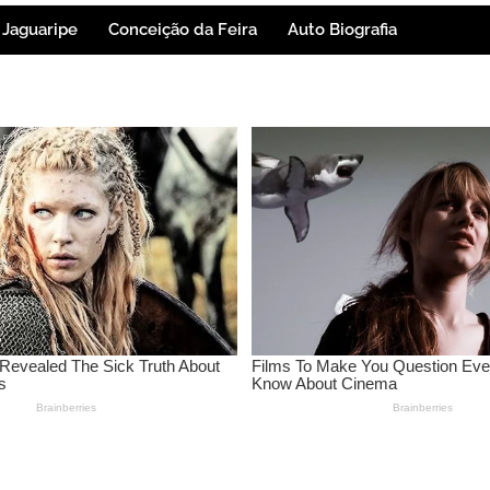
Jaguaripe
Conceição da Feira
Auto Biografia