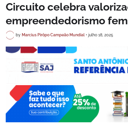
Circuito celebra valoriza
empreendedorismo femi
by
Marcius Pirôpo Campeão Mundial
•
julho 18, 2025