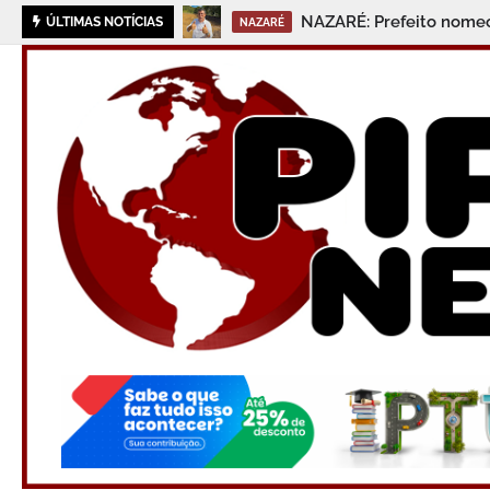
NAZARÉ: Prefeito nomeou
ÚLTIMAS NOTÍCIAS
NAZARÉ