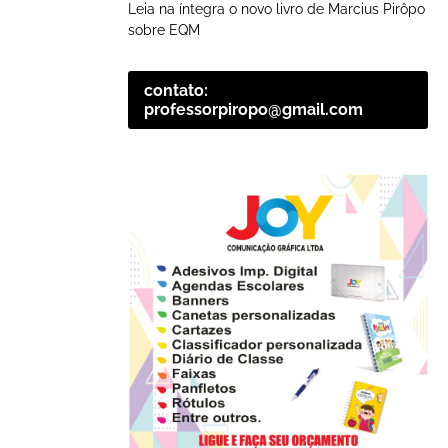
Leia na íntegra o novo livro de Marcius Pirôpo
sobre EQM
contato:
professorpiropo@gmail.com