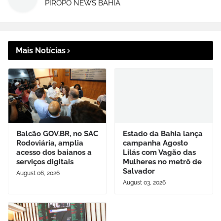
PIRÔPO NEWS BAHIA
Mais Notícias
Balcão GOV.BR, no SAC
Estado da Bahia lança
Rodoviária, amplia
campanha Agosto
acesso dos baianos a
Lilás com Vagão das
serviços digitais
Mulheres no metrô de
Salvador
August 06, 2026
August 03, 2026