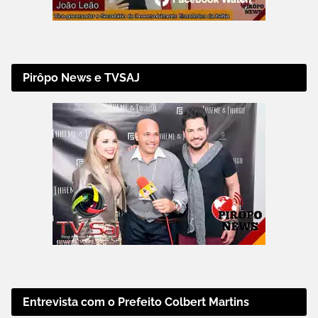
Pirôpo News e TVSAJ
Entrevista com o Prefeito Colbert Martins