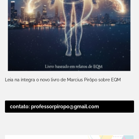
Leia na íntegra o novo livro de Marcius Pirôpo sobre EQM
contato: professorpiropo@gmail.com