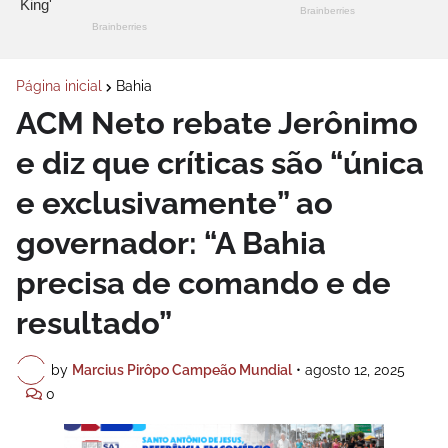
Página inicial
Bahia
ACM Neto rebate Jerônimo
e diz que críticas são “única
e exclusivamente” ao
governador: “A Bahia
precisa de comando e de
resultado”
by
Marcius Pirôpo Campeão Mundial
•
agosto 12, 2025
0