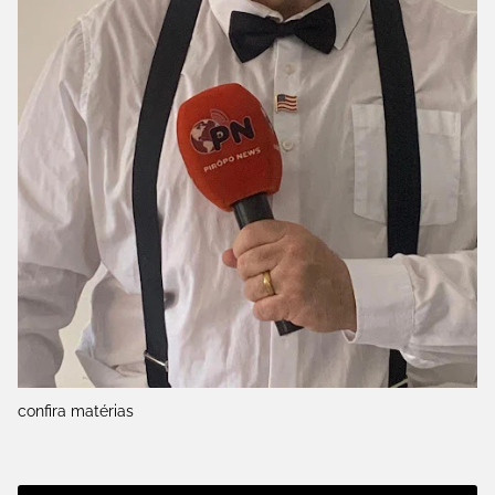
confira matérias