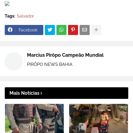
Tags:
Salvador
Facebook
Marcius Pirôpo Campeão Mundial
PIRÔPO NEWS BAHIA
Mais Notícias