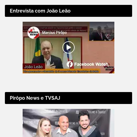
Entrevista com João Leão
Pirôpo News e TVSAJ