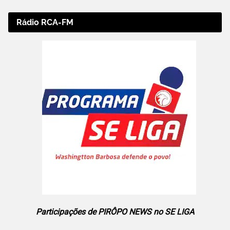
Rádio RCA-FM
Participações de PIRÔPO NEWS no SE LIGA