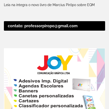
Leia na íntegra o novo livro de Marcius Pirôpo sobre EQM
contato: professorpiropo@gmail.com