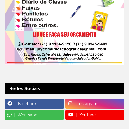
Redes Sociais
Facebook
Instagram
Whatsapp
YouTube