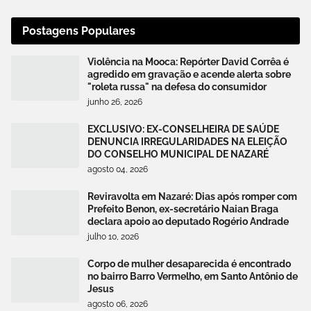
Postagens Populares
Violência na Mooca: Repórter David Corrêa é
agredido em gravação e acende alerta sobre
"roleta russa" na defesa do consumidor
junho 26, 2026
EXCLUSIVO: EX-CONSELHEIRA DE SAÚDE
DENUNCIA IRREGULARIDADES NA ELEIÇÃO
DO CONSELHO MUNICIPAL DE NAZARÉ
agosto 04, 2026
Reviravolta em Nazaré: Dias após romper com
Prefeito Benon, ex-secretário Naian Braga
declara apoio ao deputado Rogério Andrade
julho 10, 2026
Corpo de mulher desaparecida é encontrado
no bairro Barro Vermelho, em Santo Antônio de
Jesus
agosto 06, 2026