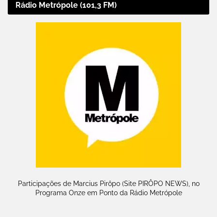
Rádio Metrópole (101,3 FM)
Participações de Marcius Pirôpo (Site PIRÔPO NEWS), no
Programa Onze em Ponto da Rádio Metrópole