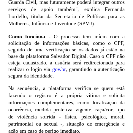
Guarda Civil, mas futuramente poderá integrar outros
serviços de apoio também", explica Fernanda
Lordello, titular da Secretaria de Políticas para as
Mulheres, Infância e Juventude (SPMJ).
Como funciona -
O processo tem início com a
solicitação de informações básicas, como o CPF,
seguido de uma verificação se os dados já estão na
base da plataforma Salvador Digital. Caso o CPF não
esteja cadastrado, a usuária será redirecionada para
realizar o login via
gov.br
, garantindo a autenticação
segura da identidade.
Na sequência, a plataforma verifica se quem está
fazendo o registro é a própria vítima e solicita
informações complementares, como localização da
ocorrência, medida protetiva vigente, raça/cor, tipo
de violência sofrida - física, psicológica, moral,
patrimonial ou sexual -, situação de emergência e
ação em caso de perigo imediato.