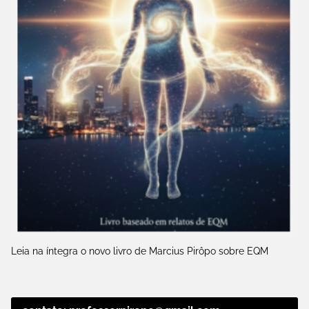
Leia na íntegra o novo livro de Marcius Pirôpo sobre EQM