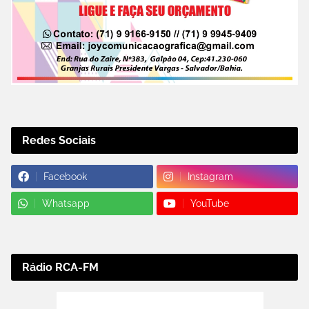
Redes Sociais
Facebook
Instagram
Whatsapp
YouTube
Rádio RCA-FM