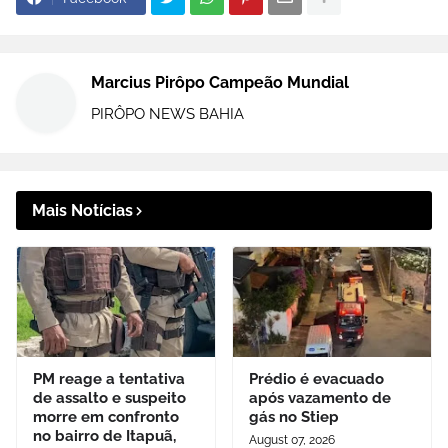
Marcius Pirôpo Campeão Mundial
PIRÔPO NEWS BAHIA
Mais Notícias
PM reage a tentativa
Prédio é evacuado
de assalto e suspeito
após vazamento de
morre em confronto
gás no Stiep
no bairro de Itapuã,
August 07, 2026