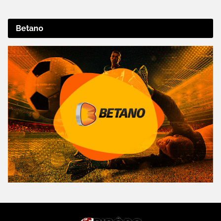
Betano