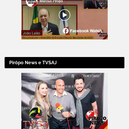
Pirôpo News e TVSAJ