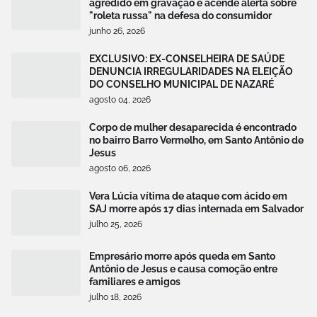
agredido em gravação e acende alerta sobre
"roleta russa" na defesa do consumidor
junho 26, 2026
EXCLUSIVO: EX-CONSELHEIRA DE SAÚDE
DENUNCIA IRREGULARIDADES NA ELEIÇÃO
DO CONSELHO MUNICIPAL DE NAZARÉ
agosto 04, 2026
Corpo de mulher desaparecida é encontrado
no bairro Barro Vermelho, em Santo Antônio de
Jesus
agosto 06, 2026
Vera Lúcia vítima de ataque com ácido em
SAJ morre após 17 dias internada em Salvador
julho 25, 2026
Empresário morre após queda em Santo
Antônio de Jesus e causa comoção entre
familiares e amigos
julho 18, 2026