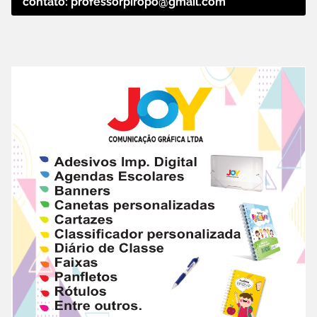
contato: professorpiropo@gmail.com