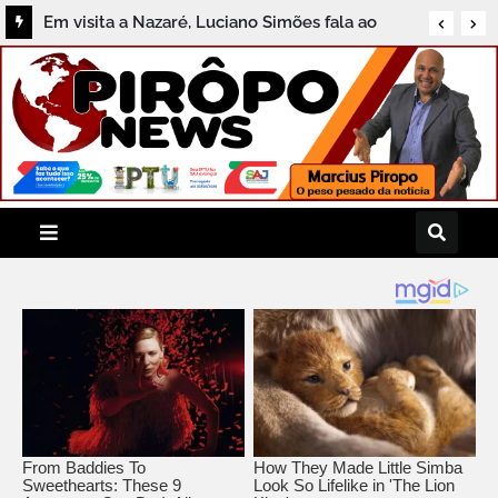
A Chapada tem muitas vozes. Em 2026, o
Festival de Lençóis abre o microfone para
todas elas