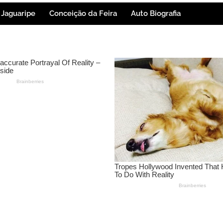
Jaguaripe
Conceição da Feira
Auto Biografia