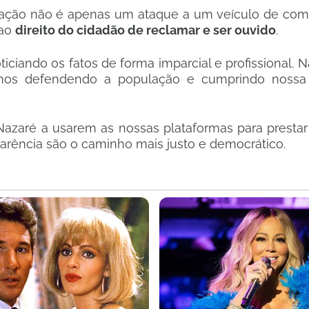
pulação não é apenas um ataque a um veículo de com
 ao
direito do cidadão de reclamar e ser ouvido
.
ciando os fatos de forma imparcial e profissional.
iremos defendendo a população e cumprindo noss
 Nazaré a usarem as nossas plataformas para prestar
parência são o caminho mais justo e democrático.