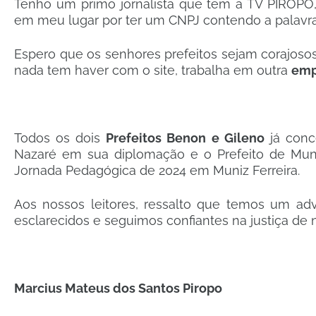
Tenho um primo jornalista que tem a TV PIRÔPO, 
em meu lugar por ter um CNPJ contendo a palavra
Espero que os senhores prefeitos sejam corajoso
nada tem haver com o site, trabalha em outra
emp
Todos os dois
Prefeitos Benon e Gileno
já conc
Nazaré em sua diplomação e o Prefeito de Muni
Jornada Pedagógica de 2024 em Muniz Ferreira.
Aos nossos leitores, ressalto que temos um a
esclarecidos e seguimos confiantes na justiça de 
Marcius Mateus dos Santos Piropo