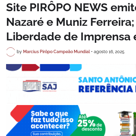
Site PIRÔPO NEWS emite
Nazaré e Muniz Ferreira
Liberdade de Imprensa e
by
Marcius Pirôpo Campeão Mundial
•
agosto 16, 2025