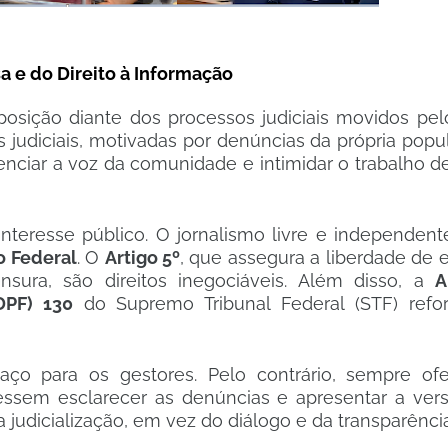
 e do Direito à Informação
osição diante dos processos judiciais movidos pelo
s judiciais, motivadas por denúncias da própria pop
enciar a voz da comunidade e intimidar o trabalho d
teresse público. O jornalismo livre e independen
o Federal
. O
Artigo 5º
, que assegura a liberdade de 
nsura, são direitos inegociáveis. Além disso, a
A
DPF) 130
do Supremo Tribunal Federal (STF) refo
ço para os gestores. Pelo contrário, sempre of
ssem esclarecer as denúncias e apresentar a vers
 judicialização, em vez do diálogo e da transparência