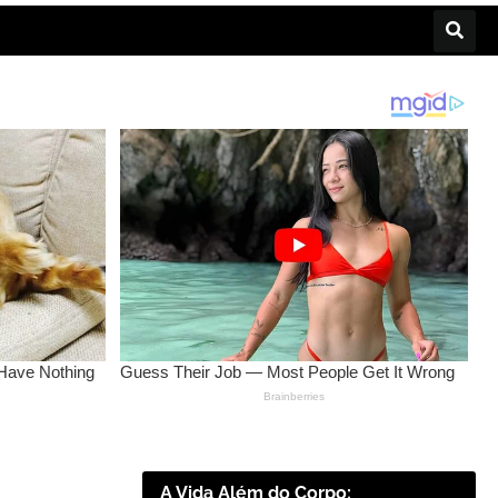
A Vida Além do Corpo: