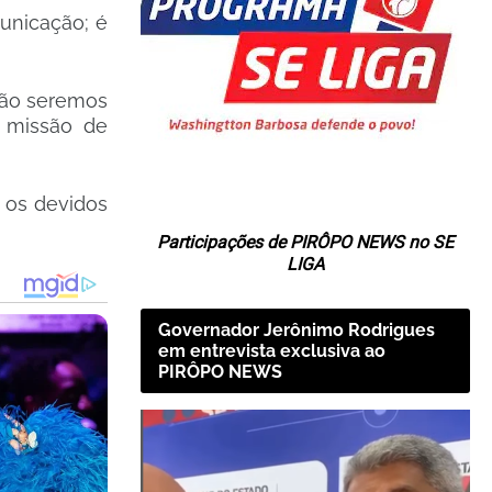
unicação; é
 Não seremos
a missão de
 os devidos
Participações de PIRÔPO NEWS no SE
LIGA
Governador Jerônimo Rodrigues
em entrevista exclusiva ao
PIRÔPO NEWS