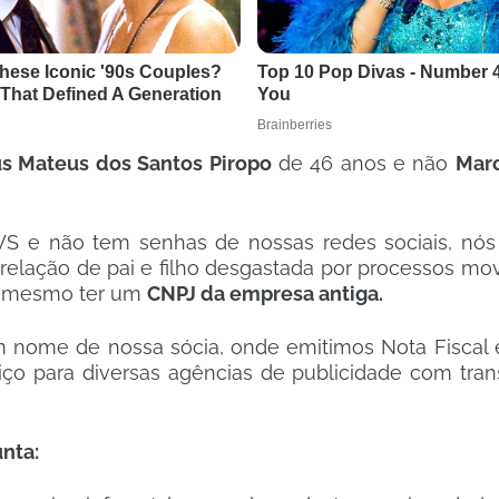
s Mateus dos Santos Piropo
de 46 anos e não
Marc
WS e não tem senhas de nossas redes sociais, nó
lação de pai e filho desgastada por processos mov
lo mesmo ter um
CNPJ da empresa antiga.
ome de nossa sócia, onde emitimos Nota Fiscal e
iço para diversas agências de publicidade com tran
nta: