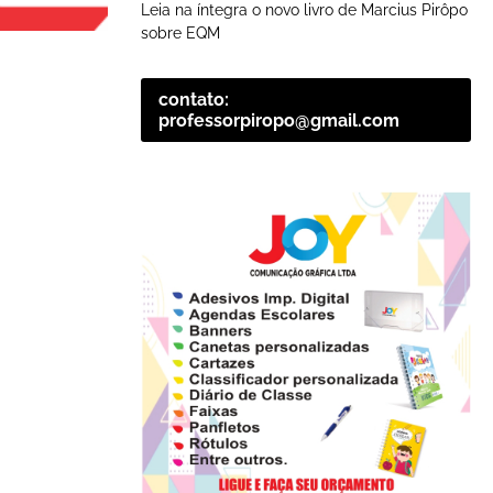
Leia na íntegra o novo livro de Marcius Pirôpo
sobre EQM
contato:
professorpiropo@gmail.com