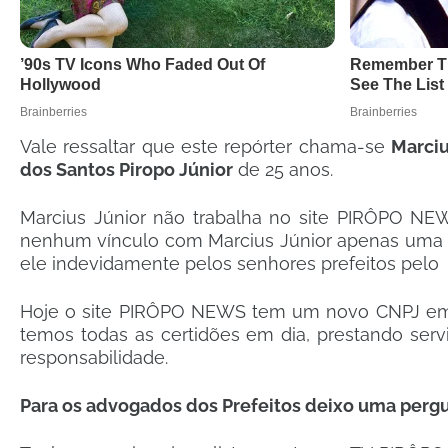
Vale ressaltar que este repórter chama-se
Marciu
dos Santos Piropo Júnior
de 25 anos.
Marcius Júnior não trabalha no site PIRÔPO NE
nenhum vínculo com Marcius Júnior apenas uma re
ele indevidamente pelos senhores prefeitos pe
Hoje o site PIRÔPO NEWS tem um novo CNPJ em n
temos todas as certidões em dia, prestando serv
responsabilidade.
Para os advogados dos Prefeitos deixo uma pergu