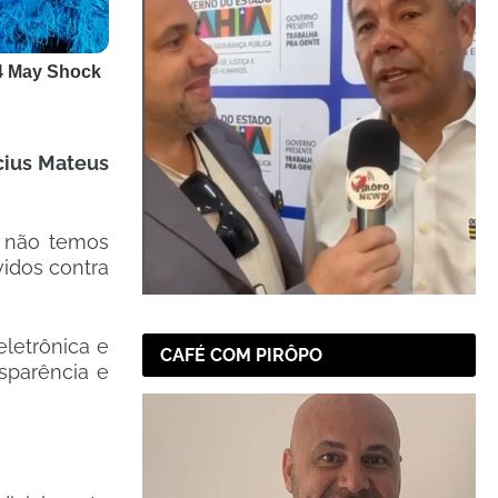
ius Mateus
s não temos
idos contra
letrônica e
CAFÉ COM PIRÔPO
sparência e