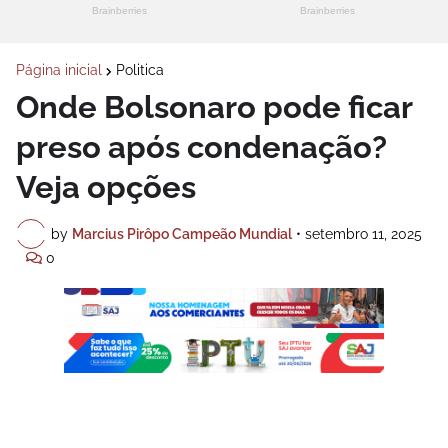
Página inicial
Politica
Onde Bolsonaro pode ficar
preso após condenação?
Veja opções
by
Marcius Pirôpo Campeão Mundial
•
setembro 11, 2025
0