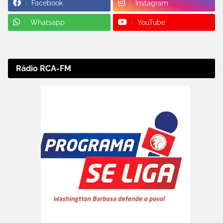
Facebook
Instagram
Whatsapp
YouTube
Rádio RCA-FM