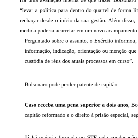
“levar a política para dentro do quartel de forma li
rechaçar desde o início da sua gestão. Além disso
medida poderia acarretar em um novo acampamento 
Perguntado sobre o assunto, o Exército informou,
informação, indicação, orientação ou menção que j
custódia de réus dos atuais processos em curso”.
Bolsonaro pode perder patente de capitão
Caso receba uma pena superior a dois anos
, Bo
capitão reformado e o direito à prisão especial, se
Já há maioria formada no STF pela condenação 