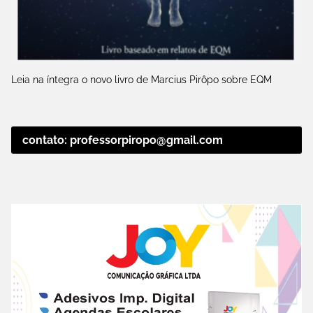
Leia na íntegra o novo livro de Marcius Pirôpo sobre EQM
contato: professorpiropo@gmail.com