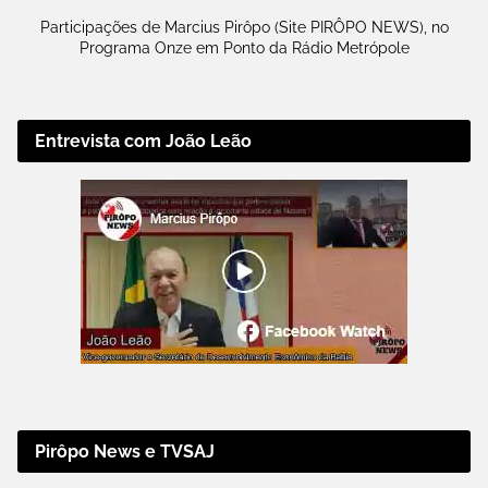
Participações de Marcius Pirôpo (Site PIRÔPO NEWS), no
Programa Onze em Ponto da Rádio Metrópole
Entrevista com João Leão
Pirôpo News e TVSAJ