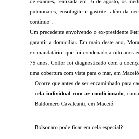
de exames, realizada em 16 de agosto, os méd
pulmonares, ensofagite e gastrite, além da ne
contínuo".
Um precedente envolvendo o ex-presidente
Fer
garantir a domiciliar. Em maio deste ano, Mor
ex-mandatário, que foi condenado a oito anos
75 anos, Collor foi diagnosticado com a doenç
uma cobertura com vista para o mar, em Maceió
Ocorre que antes de ser encaminhado para cas
c
ela individual com ar condicionado
, cama
Baldomero Cavalcanti, em Maceió.
Bolsonaro pode ficar em cela especial?