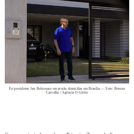
Ex-presidente Jair Bolsonaro em prisão domiciliar em Brasília — Foto: Brenno
Carvalho / Agência O Globo