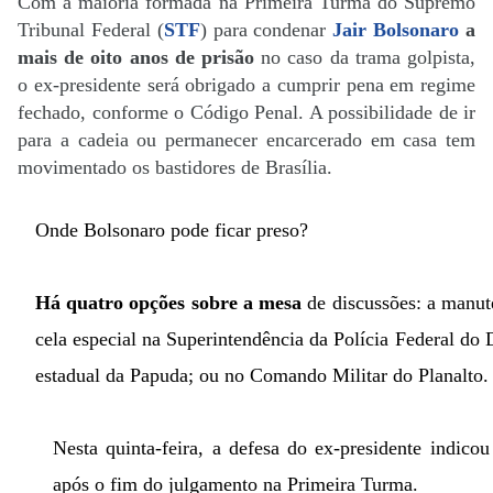
Com a maioria formada na Primeira Turma do Supremo
Tribunal Federal (
STF
) para condenar
Jair Bolsonaro
a
mais de oito anos de prisão
no caso da trama golpista,
o ex-presidente será obrigado a cumprir pena em regime
fechado, conforme o Código Penal. A possibilidade de ir
para a cadeia ou permanecer encarcerado em casa tem
movimentado os bastidores de Brasília.
Onde Bolsonaro pode ficar preso?
Há quatro opções sobre a mesa
de discussões: a manut
cela especial na Superintendência da Polícia Federal do D
estadual da Papuda; ou no Comando Militar do Planalto.
Nesta quinta-feira, a defesa do ex-presidente indicou
após o fim do julgamento na Primeira Turma.