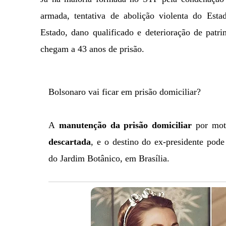
armada, tentativa de abolição violenta do Esta
Estado, dano qualificado e deterioração de pat
chegam a 43 anos de prisão.
Bolsonaro vai ficar em prisão domiciliar?
A
manutenção da prisão domiciliar
por mot
descartada
, e o destino do ex-presidente pod
do Jardim Botânico, em Brasília.