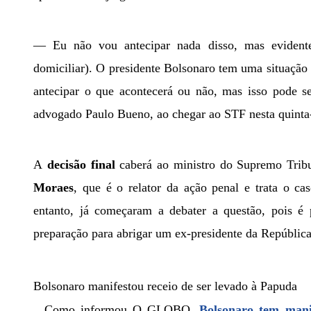
— Eu não vou antecipar nada disso, mas evident
domiciliar). O presidente Bolsonaro tem uma situação
antecipar o que acontecerá ou não, mas isso pode s
advogado Paulo Bueno, ao chegar ao STF nesta quinta-
A
decisão final
caberá ao ministro do Supremo Trib
Moraes
, que é o relator da ação penal e trata o ca
entanto, já começaram a debater a questão, pois é 
preparação para abrigar um ex-presidente da Repúblic
Bolsonaro manifestou receio de ser levado à Papuda
Como informou O GLOBO,
Bolsonaro tem manif