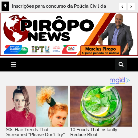
Inscrições para concurso da Polícia Civil da
Bahia começam nesta sexta; veja como
participar