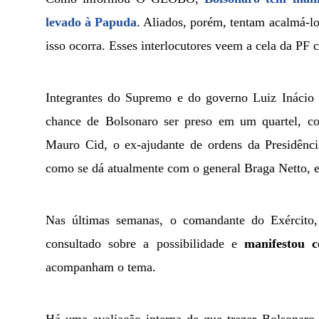
levado à Papuda
. Aliados, porém, tentam acalmá-l
isso ocorra. Esses interlocutores veem a cela da PF
Integrantes do Supremo e do governo Luiz Inácio 
chance de Bolsonaro ser preso em um quartel, c
Mauro Cid, o ex-ajudante de ordens da Presidência
como se dá atualmente com o general Braga Netto, e
Nas últimas semanas, o comandante do Exército,
consultado sobre a possibilidade e
manifestou c
acompanham o tema.
Há uma avaliação interna de que trazer Bolsonaro 