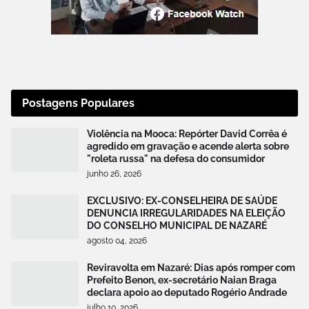
Postagens Populares
Violência na Mooca: Repórter David Corrêa é
agredido em gravação e acende alerta sobre
"roleta russa" na defesa do consumidor
junho 26, 2026
EXCLUSIVO: EX-CONSELHEIRA DE SAÚDE
DENUNCIA IRREGULARIDADES NA ELEIÇÃO
DO CONSELHO MUNICIPAL DE NAZARÉ
agosto 04, 2026
Reviravolta em Nazaré: Dias após romper com
Prefeito Benon, ex-secretário Naian Braga
declara apoio ao deputado Rogério Andrade
julho 10, 2026