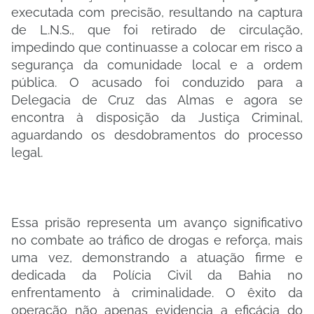
executada com precisão, resultando na captura
de L.N.S., que foi retirado de circulação,
impedindo que continuasse a colocar em risco a
segurança da comunidade local e a ordem
pública. O acusado foi conduzido para a
Delegacia de Cruz das Almas e agora se
encontra à disposição da Justiça Criminal,
aguardando os desdobramentos do processo
legal.
Essa prisão representa um avanço significativo
no combate ao tráfico de drogas e reforça, mais
uma vez, demonstrando a atuação firme e
dedicada da Polícia Civil da Bahia no
enfrentamento à criminalidade. O êxito da
operação não apenas evidencia a eficácia do