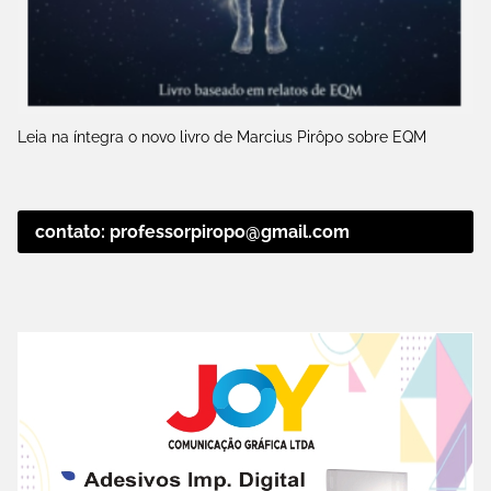
Leia na íntegra o novo livro de Marcius Pirôpo sobre EQM
contato: professorpiropo@gmail.com