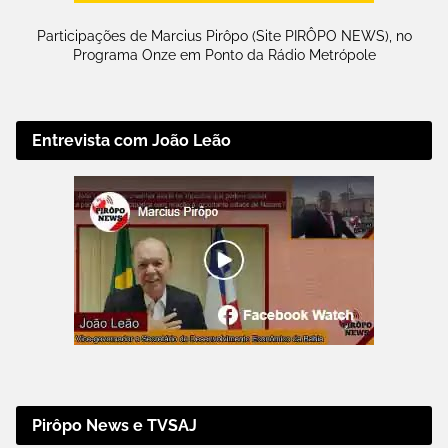
Participações de Marcius Pirôpo (Site PIRÔPO NEWS), no
Programa Onze em Ponto da Rádio Metrópole
Entrevista com João Leão
Pirôpo News e TVSAJ