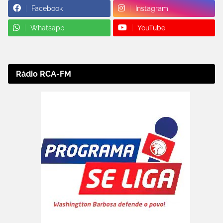
Facebook
Instagram
Whatsapp
YouTube
Rádio RCA-FM