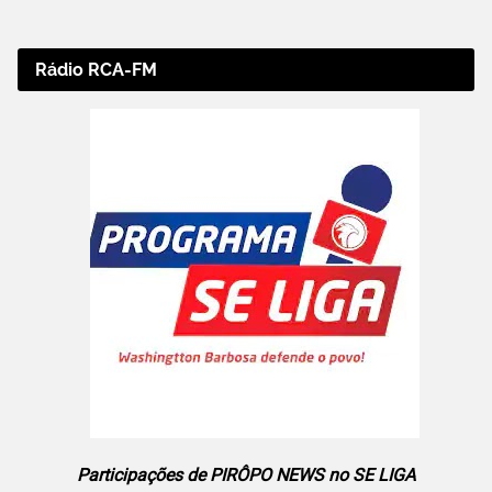
Rádio RCA-FM
Participações de PIRÔPO NEWS no SE LIGA