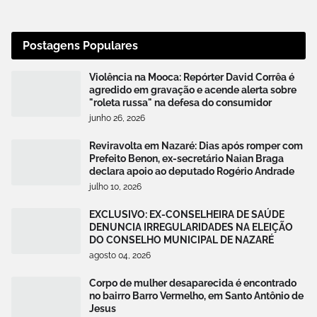
Postagens Populares
Violência na Mooca: Repórter David Corrêa é
agredido em gravação e acende alerta sobre
"roleta russa" na defesa do consumidor
junho 26, 2026
Reviravolta em Nazaré: Dias após romper com
Prefeito Benon, ex-secretário Naian Braga
declara apoio ao deputado Rogério Andrade
julho 10, 2026
EXCLUSIVO: EX-CONSELHEIRA DE SAÚDE
DENUNCIA IRREGULARIDADES NA ELEIÇÃO
DO CONSELHO MUNICIPAL DE NAZARÉ
agosto 04, 2026
Corpo de mulher desaparecida é encontrado
no bairro Barro Vermelho, em Santo Antônio de
Jesus