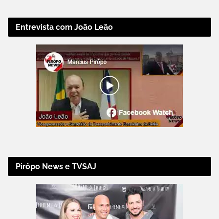
Entrevista com João Leão
Pirôpo News e TVSAJ