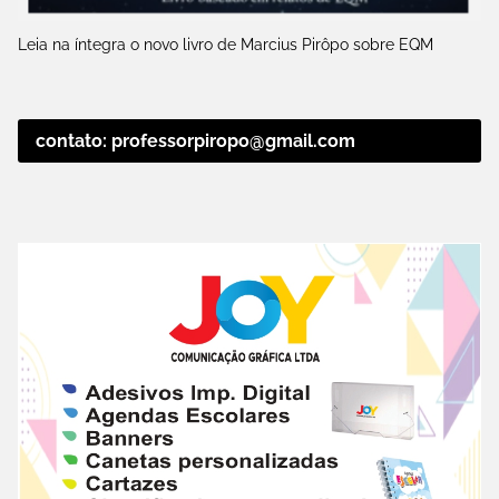
Leia na íntegra o novo livro de Marcius Pirôpo sobre EQM
contato: professorpiropo@gmail.com