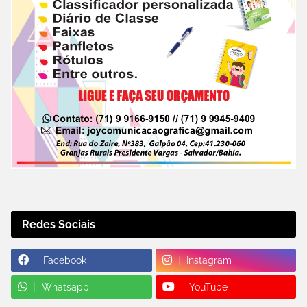
Redes Sociais
Facebook
Instagram
Whatsapp
YouTube