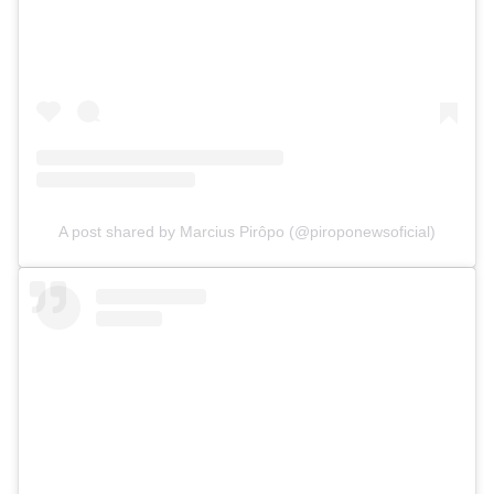
A post shared by Marcius Pirôpo (@piroponewsoficial)