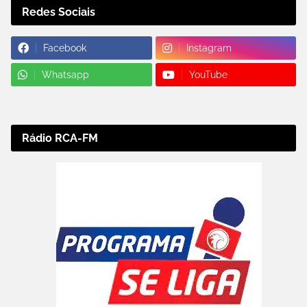
Redes Sociais
Facebook
Instagram
Whatsapp
YouTube
Rádio RCA-FM