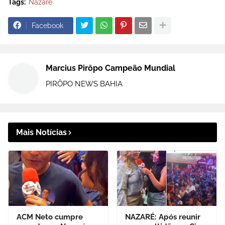
Tags:
Nazaré
Facebook
Marcius Pirôpo Campeão Mundial
PIRÔPO NEWS BAHIA
Mais Notícias
ACM Neto cumpre
NAZARÉ: Após reunir