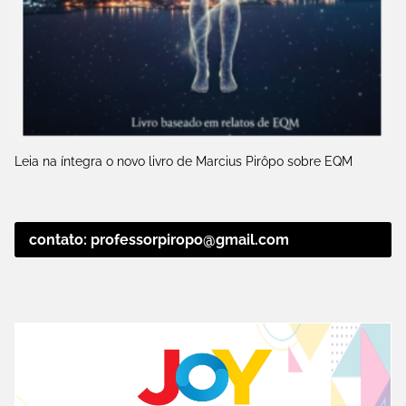
Leia na íntegra o novo livro de Marcius Pirôpo sobre EQM
contato: professorpiropo@gmail.com