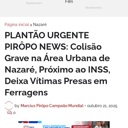
Página inicial
Nazaré
PLANTÃO URGENTE
PIRÔPO NEWS: Colisão
Grave na Área Urbana de
Nazaré, Próximo ao INSS,
Deixa Vítimas Presas em
Ferragens
by
Marcius Pirôpo Campeão Mundial
•
outubro 21, 2025
0