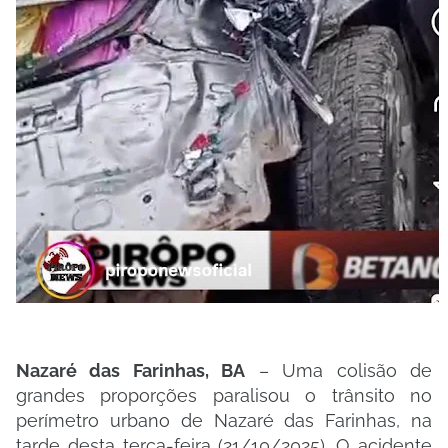
Nazaré das Farinhas, BA
– Uma colisão de
grandes proporções paralisou o trânsito no
perímetro urbano de Nazaré das Farinhas, na
tarde desta terça-feira (21/10/2025). O acidente