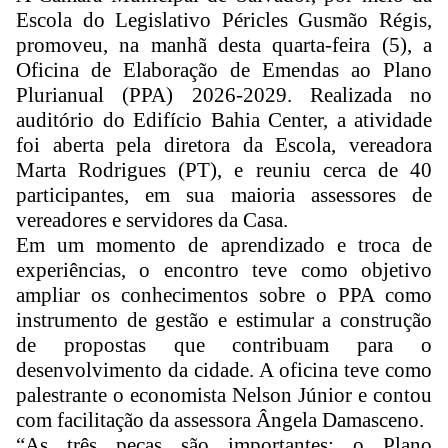
Escola do Legislativo Péricles Gusmão Régis,
promoveu, na manhã desta quarta-feira (5), a
Oficina de Elaboração de Emendas ao Plano
Plurianual (PPA) 2026-2029. Realizada no
auditório do Edifício Bahia Center, a atividade
foi aberta pela diretora da Escola, vereadora
Marta Rodrigues (PT), e reuniu cerca de 40
participantes, em sua maioria assessores de
vereadores e servidores da Casa.
Em um momento de aprendizado e troca de
experiências, o encontro teve como objetivo
ampliar os conhecimentos sobre o PPA como
instrumento de gestão e estimular a construção
de propostas que contribuam para o
desenvolvimento da cidade. A oficina teve como
palestrante o economista Nelson Júnior e contou
com facilitação da assessora Ângela Damasceno.
“As três peças são importantes: o Plano