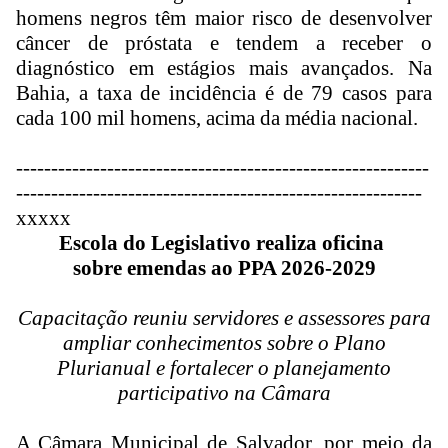
homens negros têm maior risco de desenvolver
câncer de próstata e tendem a receber o
diagnóstico em estágios mais avançados. Na
Bahia, a taxa de incidência é de 79 casos para
cada 100 mil homens, acima da média nacional.
------------------------------
-----------------------------
-
------------------------------
---------------------------
xxxxx
Escola do Legislativo realiza oficina
sobre emendas ao PPA 2026-2029
Capacitação reuniu servidores e assessores para
ampliar conhecimentos sobre o Plano
Plurianual e fortalecer o planejamento
participativo na Câmara
A Câmara Municipal de Salvador, por meio da