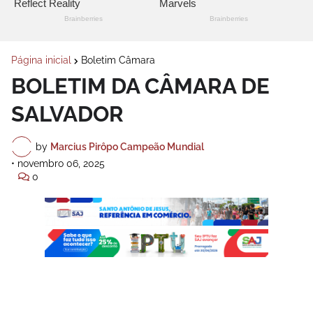
Página inicial
Boletim Câmara
BOLETIM DA CÂMARA DE
SALVADOR
by
Marcius Pirôpo Campeão Mundial
•
novembro 06, 2025
0