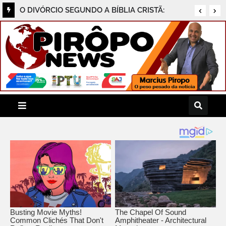
Rogério Andrade fortalece grupo político em
Vera Cruz com apoio do vereador Elton