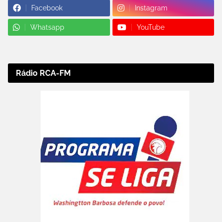
Facebook
Instagram
Whatsapp
YouTube
Rádio RCA-FM