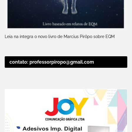
Leia na íntegra o novo livro de Marcius Pirôpo sobre EQM
contato: professorpiropo@gmail.com