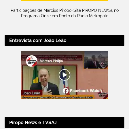
Participações de Marcius Pirôpo (Site PIRÔPO NEWS), no
Programa Onze em Ponto da Rádio Metrópole
Entrevista com João Leão
Pirôpo News e TVSAJ