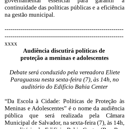
governamental essencial para garantir a
continuidade das políticas públicas e a eficiência
na gestão municipal.
------------------------------
-----------------------------
-
------------------------------
----------------------------
xxxx
Audiência discutirá políticas de
proteção a meninas e adolescentes
Debate será conduzido pela vereadora Eliete
Paraguassu nesta sexta-feira (7), às 14h, no
auditório do Edifício Bahia Center
“Da Escola à Cidade: Políticas de Proteção às
Meninas e Adolescentes” é o nome da audiência
pública que será realizada pela Câmara
Municipal de Salvador, na sexta-feira (7), às 14h,