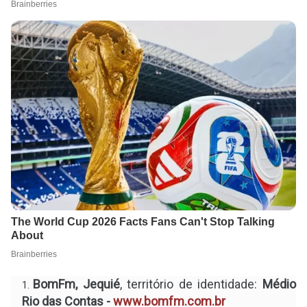
BomFm, Jequié
, território de identidade:
Médio
Rio das Contas -
www.bomfm.com.br