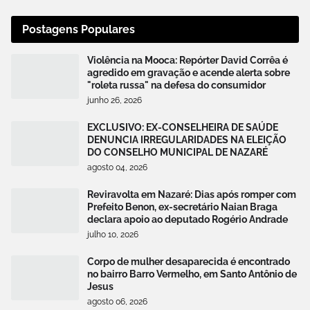
Postagens Populares
Violência na Mooca: Repórter David Corrêa é
agredido em gravação e acende alerta sobre
"roleta russa" na defesa do consumidor
junho 26, 2026
EXCLUSIVO: EX-CONSELHEIRA DE SAÚDE
DENUNCIA IRREGULARIDADES NA ELEIÇÃO
DO CONSELHO MUNICIPAL DE NAZARÉ
agosto 04, 2026
Reviravolta em Nazaré: Dias após romper com
Prefeito Benon, ex-secretário Naian Braga
declara apoio ao deputado Rogério Andrade
julho 10, 2026
Corpo de mulher desaparecida é encontrado
no bairro Barro Vermelho, em Santo Antônio de
Jesus
agosto 06, 2026