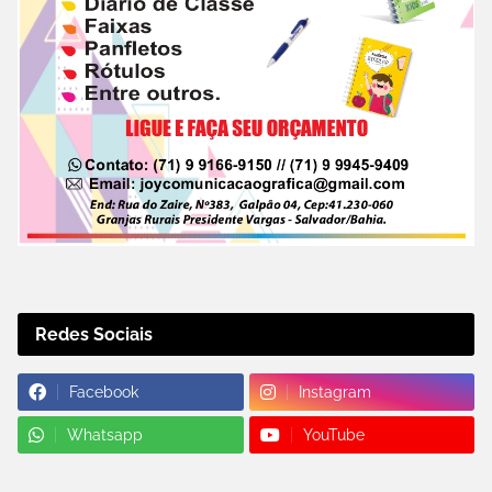
Redes Sociais
Facebook
Instagram
Whatsapp
YouTube