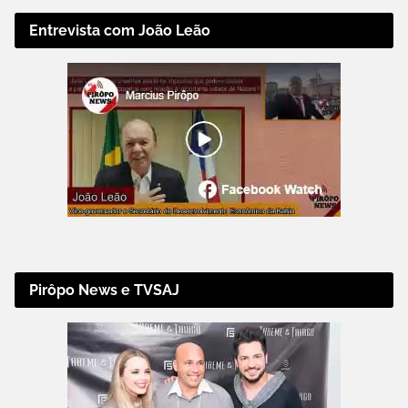
Entrevista com João Leão
Pirôpo News e TVSAJ