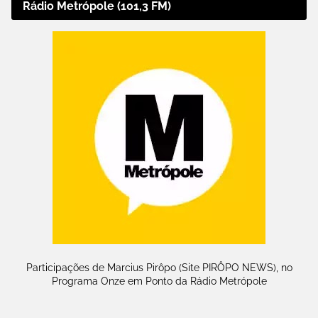
Rádio Metrópole (101,3 FM)
Participações de Marcius Pirôpo (Site PIRÔPO NEWS), no
Programa Onze em Ponto da Rádio Metrópole