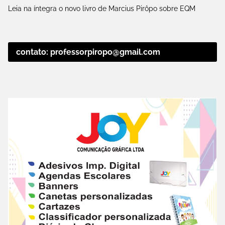
Leia na íntegra o novo livro de Marcius Pirôpo sobre EQM
contato: professorpiropo@gmail.com