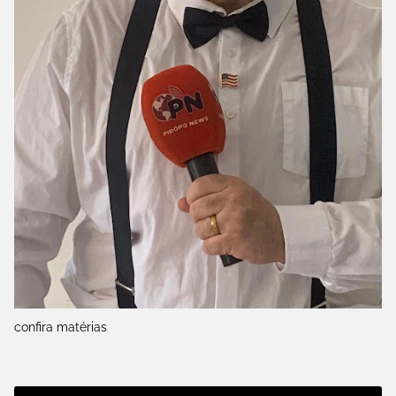
confira matérias