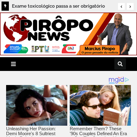
Exame toxicológico passa a ser obrigatório
para primeira CNH na Bahia