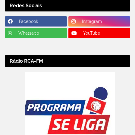
Redes Sociais
Facebook
Instagram
Whatsapp
YouTube
Rádio RCA-FM