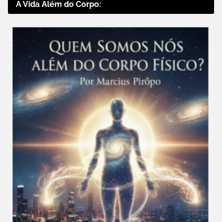
A Vida Além do Corpo: