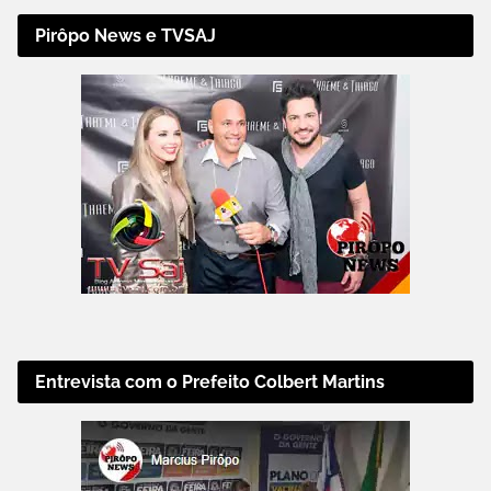
Pirôpo News e TVSAJ
Entrevista com o Prefeito Colbert Martins