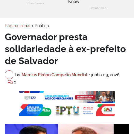
Página inicial
Politica
Governador presta
solidariedade à ex-prefeito
de Salvador
by
Marcius Pirôpo Campeão Mundial
•
junho 09, 2026
0