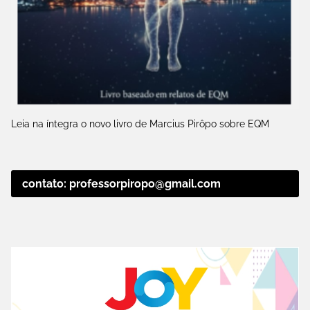
Leia na íntegra o novo livro de Marcius Pirôpo sobre EQM
contato: professorpiropo@gmail.com