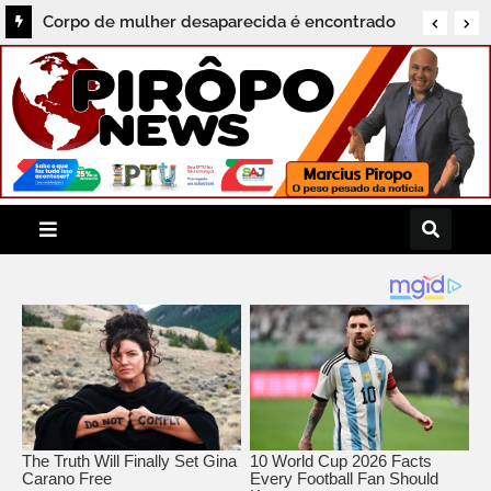
Corpo de mulher desaparecida é encontrado
no bairro Barro Vermelho, em Santo Antônio
de Jesus