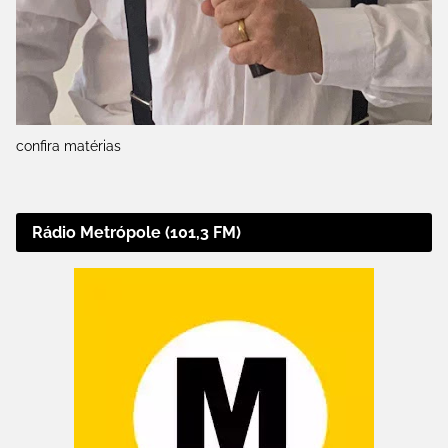
confira matérias
Rádio Metrópole (101,3 FM)