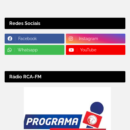
Redes Sociais
Facebook
Instagram
Whatsapp
YouTube
Rádio RCA-FM