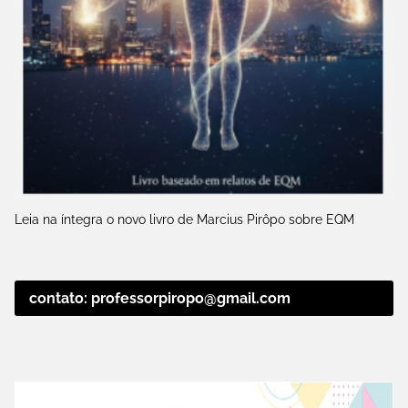
Leia na íntegra o novo livro de Marcius Pirôpo sobre EQM
contato: professorpiropo@gmail.com