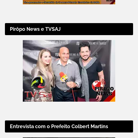
Pirôpo News e TVSAJ
Entrevista com o Prefeito Colbert Martins