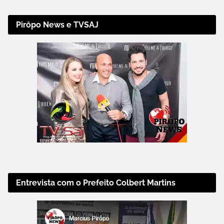
Pirôpo News e TVSAJ
Entrevista com o Prefeito Colbert Martins