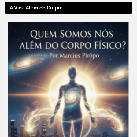
A Vida Além do Corpo: