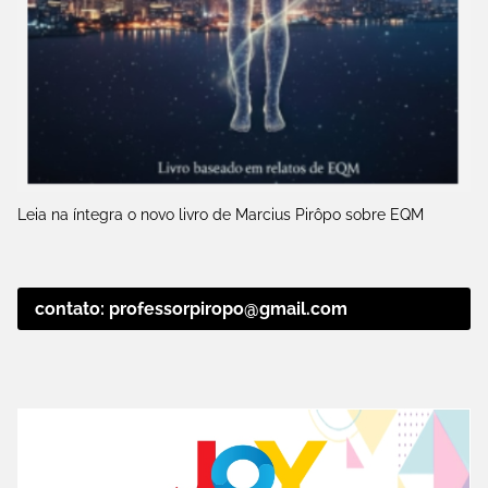
Leia na íntegra o novo livro de Marcius Pirôpo sobre EQM
contato: professorpiropo@gmail.com