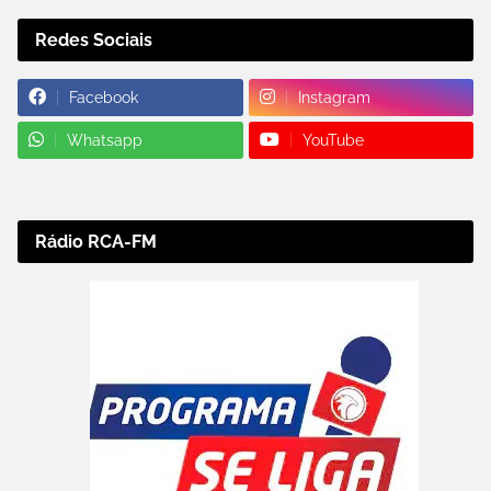
Redes Sociais
Facebook
Instagram
Whatsapp
YouTube
Rádio RCA-FM