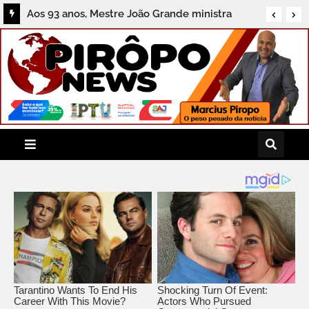
Aos 93 anos, Mestre João Grande ministra
oficina hoje (7) e é tema de painel amanhã no
8º Rede Capoeira