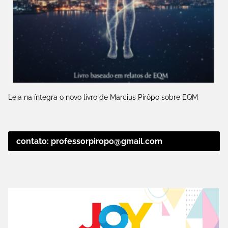
Leia na íntegra o novo livro de Marcius Pirôpo sobre EQM
contato: professorpiropo@gmail.com