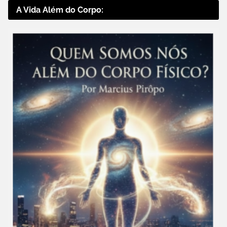
A Vida Além do Corpo: