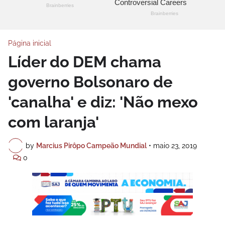
Página inicial
Líder do DEM chama
governo Bolsonaro de
'canalha' e diz: 'Não mexo
com laranja'
by
Marcius Pirôpo Campeão Mundial
•
maio 23, 2019
0