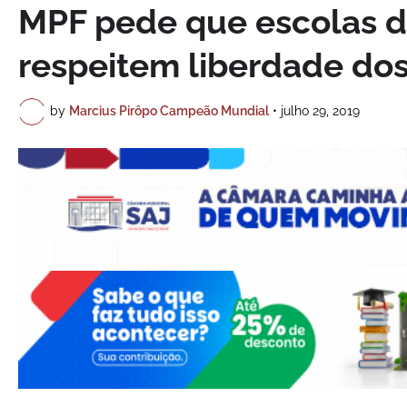
MPF pede que escolas d
respeitem liberdade do
by
Marcius Pirôpo Campeão Mundial
•
julho 29, 2019