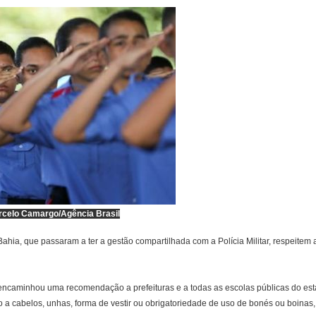
rcelo Camargo/Agência Brasil
ahia, que passaram a ter a gestão compartilhada com a Polícia Militar, respeitem 
encaminhou uma recomendação a prefeituras e a todas as escolas públicas do es
a cabelos, unhas, forma de vestir ou obrigatoriedade de uso de bonés ou boinas, 