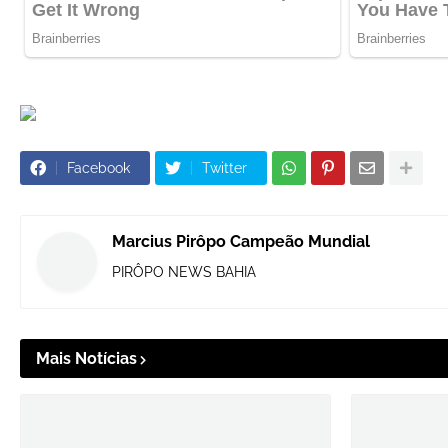
Facebook
Twitter
Marcius Pirôpo Campeão Mundial
PIRÔPO NEWS BAHIA
Mais Notícias