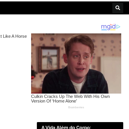
A Vida Além do Corpo: