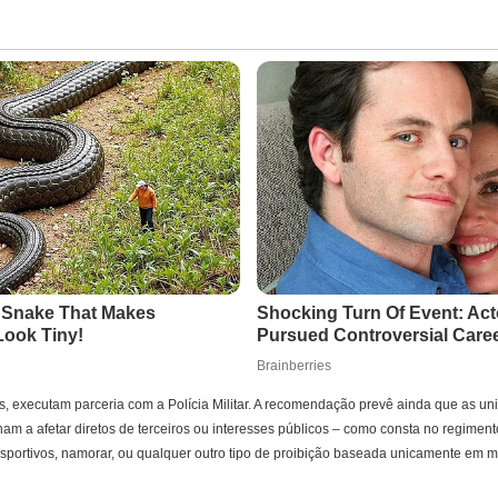
s, executam parceria com a Polícia Militar. A recomendação prevê ainda que as u
m a afetar diretos de terceiros ou interesses públicos – como consta no regimento
 esportivos, namorar, ou qualquer outro tipo de proibição baseada unicamente em 