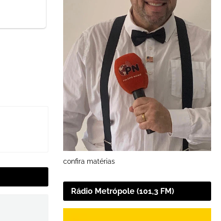
confira matérias
Rádio Metrópole (101,3 FM)