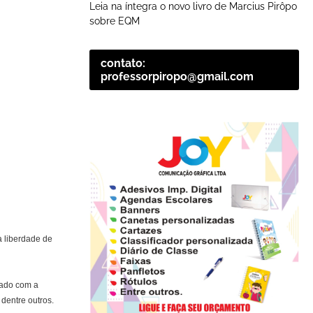
Leia na íntegra o novo livro de Marcius Pirôpo
sobre EQM
contato:
professorpiropo@gmail.com
a liberdade de
tado com a
dentre outros.