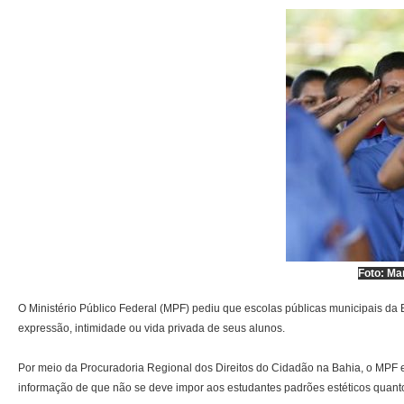
Foto: Ma
O Ministério Público Federal (MPF) pediu que escolas públicas municipais da B
expressão, intimidade ou vida privada de seus alunos.
Por meio da Procuradoria Regional dos Direitos do Cidadão na Bahia, o MPF 
informação de que não se deve impor aos estudantes padrões estéticos quanto 