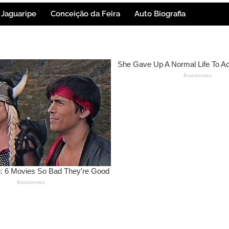
Jaguaripe
Conceição da Feira
Auto Biografia