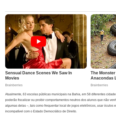
Atualmente, 63 escolas públicas municipais na Bahia, em 58 diferentes cidade
poderão fiscalizar ou proibir comportamentos neutros dos alunos que não venha
algumas delas –, tais como frequentar local de jogos eletrônicos, usar óculos
incompatível com o Estado Democrático de Direito.