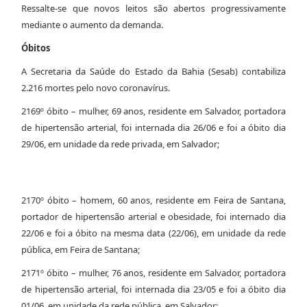
Ressalte-se que novos leitos são abertos progressivamente
mediante o aumento da demanda.
Óbitos
A Secretaria da Saúde do Estado da Bahia (Sesab) contabiliza
2.216 mortes pelo novo coronavírus.
2169º óbito – mulher, 69 anos, residente em Salvador, portadora
de hipertensão arterial, foi internada dia 26/06 e foi a óbito dia
29/06, em unidade da rede privada, em Salvador;
2170º óbito – homem, 60 anos, residente em Feira de Santana,
portador de hipertensão arterial e obesidade, foi internado dia
22/06 e foi a óbito na mesma data (22/06), em unidade da rede
pública, em Feira de Santana;
2171º óbito – mulher, 76 anos, residente em Salvador, portadora
de hipertensão arterial, foi internada dia 23/05 e foi a óbito dia
01/06, em unidade da rede pública, em Salvador;