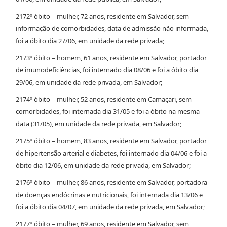
2172º óbito – mulher, 72 anos, residente em Salvador, sem
informação de comorbidades, data de admissão não informada,
foi a óbito dia 27/06, em unidade da rede privada;
2173º óbito – homem, 61 anos, residente em Salvador, portador
de imunodeficiências, foi internado dia 08/06 e foi a óbito dia
29/06, em unidade da rede privada, em Salvador;
2174º óbito – mulher, 52 anos, residente em Camaçari, sem
comorbidades, foi internada dia 31/05 e foi a óbito na mesma
data (31/05), em unidade da rede privada, em Salvador;
2175º óbito – homem, 83 anos, residente em Salvador, portador
de hipertensão arterial e diabetes, foi internado dia 04/06 e foi a
óbito dia 12/06, em unidade da rede privada, em Salvador;
2176º óbito – mulher, 86 anos, residente em Salvador, portadora
de doenças endócrinas e nutricionais, foi internada dia 13/06 e
foi a óbito dia 04/07, em unidade da rede privada, em Salvador;
2177º óbito – mulher, 69 anos, residente em Salvador, sem