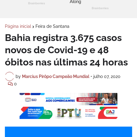
Página inicial
Feira de Santana
Bahia registra 3.675 casos
novos de Covid-19 e 48
óbitos nas últimas 24 horas
by
Marcius Pirôpo Campeão Mundial
•
julho 07, 2020
0