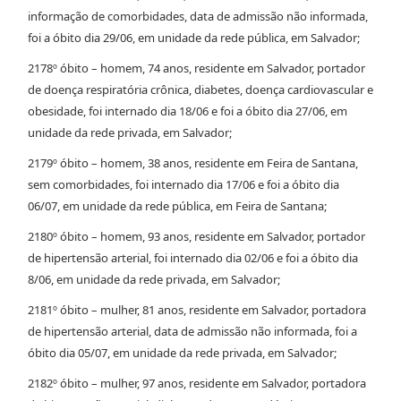
informação de comorbidades, data de admissão não informada,
foi a óbito dia 29/06, em unidade da rede pública, em Salvador;
2178º óbito – homem, 74 anos, residente em Salvador, portador
de doença respiratória crônica, diabetes, doença cardiovascular e
obesidade, foi internado dia 18/06 e foi a óbito dia 27/06, em
unidade da rede privada, em Salvador;
2179º óbito – homem, 38 anos, residente em Feira de Santana,
sem comorbidades, foi internado dia 17/06 e foi a óbito dia
06/07, em unidade da rede pública, em Feira de Santana;
2180º óbito – homem, 93 anos, residente em Salvador, portador
de hipertensão arterial, foi internado dia 02/06 e foi a óbito dia
8/06, em unidade da rede privada, em Salvador;
2181º óbito – mulher, 81 anos, residente em Salvador, portadora
de hipertensão arterial, data de admissão não informada, foi a
óbito dia 05/07, em unidade da rede privada, em Salvador;
2182º óbito – mulher, 97 anos, residente em Salvador, portadora