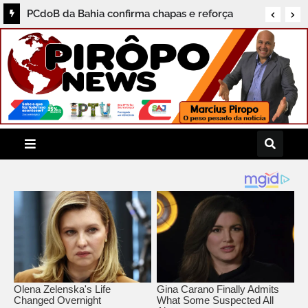
PCdoB da Bahia confirma chapas e reforça
aliança com Lula e Jerônimo