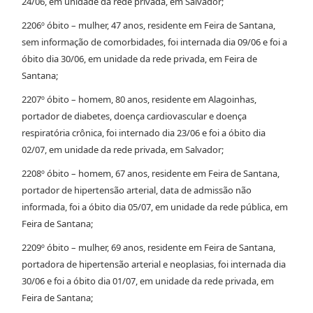
24/06, em unidade da rede privada, em Salvador;
2206º óbito – mulher, 47 anos, residente em Feira de Santana,
sem informação de comorbidades, foi internada dia 09/06 e foi a
óbito dia 30/06, em unidade da rede privada, em Feira de
Santana;
2207º óbito – homem, 80 anos, residente em Alagoinhas,
portador de diabetes, doença cardiovascular e doença
respiratória crônica, foi internado dia 23/06 e foi a óbito dia
02/07, em unidade da rede privada, em Salvador;
2208º óbito – homem, 67 anos, residente em Feira de Santana,
portador de hipertensão arterial, data de admissão não
informada, foi a óbito dia 05/07, em unidade da rede pública, em
Feira de Santana;
2209º óbito – mulher, 69 anos, residente em Feira de Santana,
portadora de hipertensão arterial e neoplasias, foi internada dia
30/06 e foi a óbito dia 01/07, em unidade da rede privada, em
Feira de Santana;