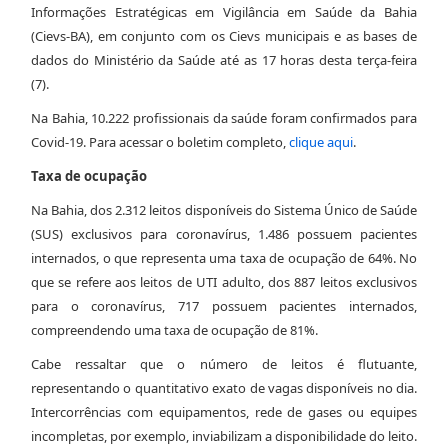
Informações Estratégicas em Vigilância em Saúde da Bahia
(Cievs-BA), em conjunto com os Cievs municipais e as bases de
dados do Ministério da Saúde até as 17 horas desta terça-feira
(7).
Na Bahia, 10.222 profissionais da saúde foram confirmados para
Covid-19. Para acessar o boletim completo,
clique aqui
.
Taxa de ocupação
Na Bahia, dos 2.312 leitos disponíveis do Sistema Único de Saúde
(SUS) exclusivos para coronavírus, 1.486 possuem pacientes
internados, o que representa uma taxa de ocupação de 64%. No
que se refere aos leitos de UTI adulto, dos 887 leitos exclusivos
para o coronavírus, 717 possuem pacientes internados,
compreendendo uma taxa de ocupação de 81%.
Cabe ressaltar que o número de leitos é flutuante,
representando o quantitativo exato de vagas disponíveis no dia.
Intercorrências com equipamentos, rede de gases ou equipes
incompletas, por exemplo, inviabilizam a disponibilidade do leito.