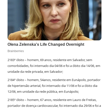
2183º óbito – homem, 69 anos, residente em Salvador, sem
comorbidades, foi internado dia 04/06 e foi a óbito dia 14/06, em
unidade da rede privada, em Salvador;
2184º óbito – homem, 54anos, residente em Eunápolis, portador
de hipertensão arterial, foi internado dia 11/06 e foi a óbito dia
12/06, em unidade da rede pública, em Eunápolis;
2185º óbito – homem, 67 anos, residente em Lauro de Freitas,
portador de doença cardiovascular, foi internado dia 29/06 e foi a