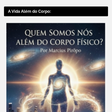
A Vida Além do Corpo: