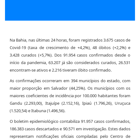
Na Bahia, nas últimas 24 horas, foram registrados 3.675 casos de
Covid-19 (taxa de crescimento de +4,2%), 48 óbitos (+2,2%) e
3.428 curados (+5,7%). Dos 91.954 casos confirmados desde o
início da pandemia, 63.207 já são considerados curados, 26.531
encontram-se ativos e 2.216 tiveram óbito confirmado.
As confirmações ocorreram em 394 municípios do estado, com
maior proporção em Salvador (44,25%). Os municípios com os
maiores coeficientes de incidência por 100.000 habitantes foram
Gandu (2.293,00), Itajuípe (2.152,16), Ipiaú (1.796,26), Uruçuca
(1.520,54) e Itabuna (1.496,56).
O boletim epidemiológico contabiliza 91.957 casos confirmados,
186.383 casos descartados e 90.571 em investigação. Estes dados
representam notificações oficiais compiladas pelo Centro de