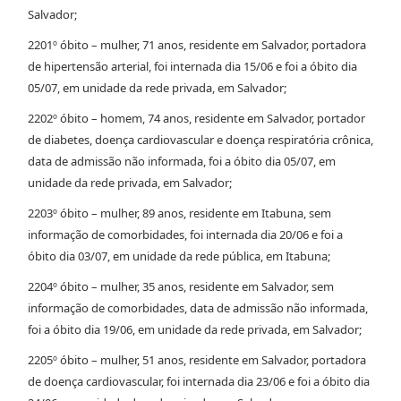
Salvador;
2201º óbito – mulher, 71 anos, residente em Salvador, portadora
de hipertensão arterial, foi internada dia 15/06 e foi a óbito dia
05/07, em unidade da rede privada, em Salvador;
2202º óbito – homem, 74 anos, residente em Salvador, portador
de diabetes, doença cardiovascular e doença respiratória crônica,
data de admissão não informada, foi a óbito dia 05/07, em
unidade da rede privada, em Salvador;
2203º óbito – mulher, 89 anos, residente em Itabuna, sem
informação de comorbidades, foi internada dia 20/06 e foi a
óbito dia 03/07, em unidade da rede pública, em Itabuna;
2204º óbito – mulher, 35 anos, residente em Salvador, sem
informação de comorbidades, data de admissão não informada,
foi a óbito dia 19/06, em unidade da rede privada, em Salvador;
2205º óbito – mulher, 51 anos, residente em Salvador, portadora
de doença cardiovascular, foi internada dia 23/06 e foi a óbito dia