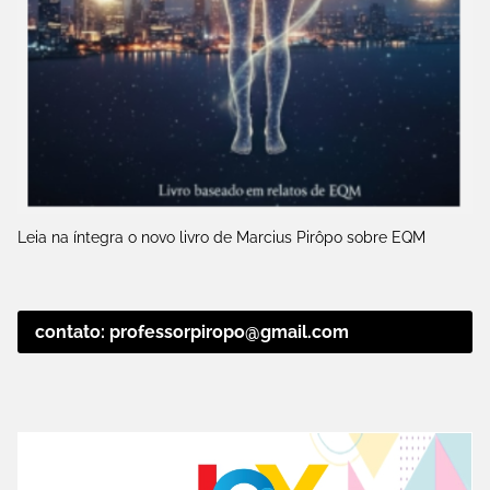
Leia na íntegra o novo livro de Marcius Pirôpo sobre EQM
contato: professorpiropo@gmail.com