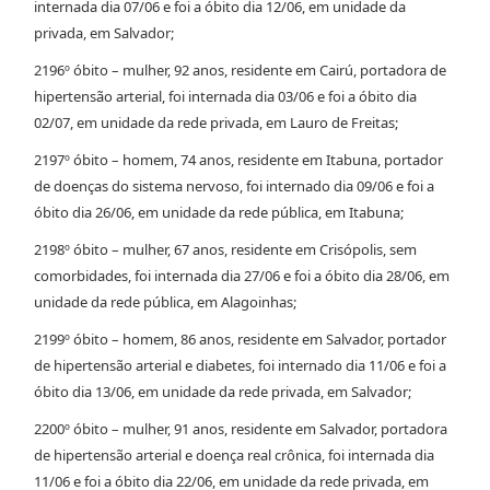
internada dia 07/06 e foi a óbito dia 12/06, em unidade da
privada, em Salvador;
2196º óbito – mulher, 92 anos, residente em Cairú, portadora de
hipertensão arterial, foi internada dia 03/06 e foi a óbito dia
02/07, em unidade da rede privada, em Lauro de Freitas;
2197º óbito – homem, 74 anos, residente em Itabuna, portador
de doenças do sistema nervoso, foi internado dia 09/06 e foi a
óbito dia 26/06, em unidade da rede pública, em Itabuna;
2198º óbito – mulher, 67 anos, residente em Crisópolis, sem
comorbidades, foi internada dia 27/06 e foi a óbito dia 28/06, em
unidade da rede pública, em Alagoinhas;
2199º óbito – homem, 86 anos, residente em Salvador, portador
de hipertensão arterial e diabetes, foi internado dia 11/06 e foi a
óbito dia 13/06, em unidade da rede privada, em Salvador;
2200º óbito – mulher, 91 anos, residente em Salvador, portadora
de hipertensão arterial e doença real crônica, foi internada dia
11/06 e foi a óbito dia 22/06, em unidade da rede privada, em