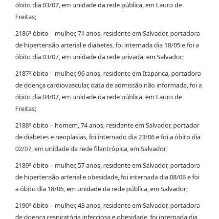
óbito dia 03/07, em unidade da rede pública, em Lauro de
Freitas;
2186º óbito – mulher, 71 anos, residente em Salvador, portadora
de hipertensão arterial e diabetes, foi internada dia 18/05 e foi a
óbito dia 03/07, em unidade da rede privada, em Salvador;
2187º óbito – mulher, 96 anos, residente em Itaparica, portadora
de doença cardiovascular, data de admissão não informada, foi a
óbito dia 04/07, em unidade da rede pública, em Lauro de
Freitas;
2188º óbito – homem, 74 anos, residente em Salvador, portador
de diabetes e neoplasias, foi internado dia 23/06 e foi a óbito dia
02/07, em unidade da rede filantrópica, em Salvador;
2189º óbito – mulher, 57 anos, residente em Salvador, portadora
de hipertensão arterial e obesidade, foi internada dia 08/06 e foi
a óbito dia 18/06, em unidade da rede pública, em Salvador;
2190º óbito – mulher, 43 anos, residente em Salvador, portadora
de doença respiratória infecciosa e obesidade, foi internada dia