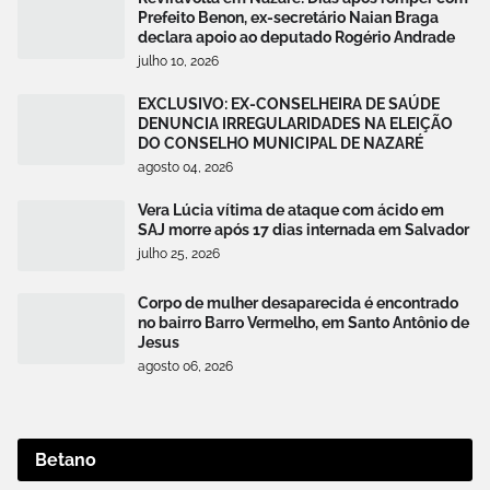
Prefeito Benon, ex-secretário Naian Braga
declara apoio ao deputado Rogério Andrade
julho 10, 2026
EXCLUSIVO: EX-CONSELHEIRA DE SAÚDE
DENUNCIA IRREGULARIDADES NA ELEIÇÃO
DO CONSELHO MUNICIPAL DE NAZARÉ
agosto 04, 2026
Vera Lúcia vítima de ataque com ácido em
SAJ morre após 17 dias internada em Salvador
julho 25, 2026
Corpo de mulher desaparecida é encontrado
no bairro Barro Vermelho, em Santo Antônio de
Jesus
agosto 06, 2026
Betano