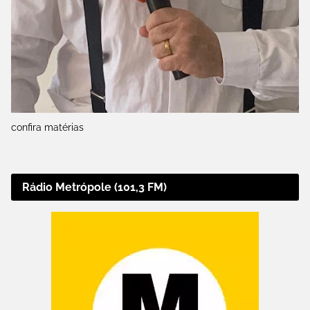
confira matérias
Rádio Metrópole (101,3 FM)