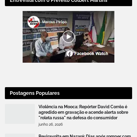
Entrevista com o Prefeito Colbert Martins
Postagens Populares
Violência na Mooca: Repórter David Corrêa é
agredido em gravação e acende alerta sobre
"roleta russa" na defesa do consumidor
junho 26, 2026
Reviravolta em Nazaré: Dias após romper com