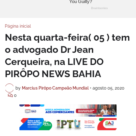
Página inicial
Nesta quarta-feira( 05 ) tem
o advogado Dr Jean
Cerqueira, na LIVE DO
PIRÔPO NEWS BAHIA
by
Marcius Pirôpo Campeão Mundial
•
agosto 05, 2020
0