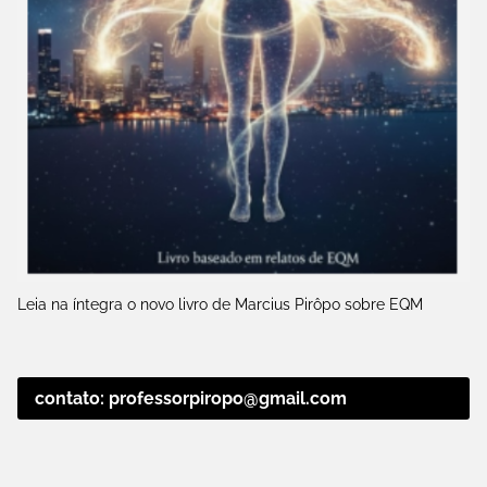
Leia na íntegra o novo livro de Marcius Pirôpo sobre EQM
contato: professorpiropo@gmail.com