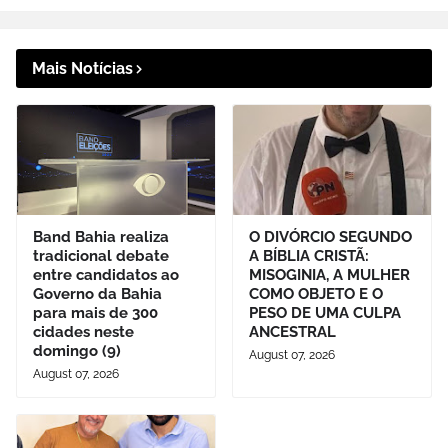
Mais Notícias
Band Bahia realiza
O DIVÓRCIO SEGUNDO
tradicional debate
A BÍBLIA CRISTÃ:
entre candidatos ao
MISOGINIA, A MULHER
Governo da Bahia
COMO OBJETO E O
para mais de 300
PESO DE UMA CULPA
cidades neste
ANCESTRAL
domingo (9)
August 07, 2026
August 07, 2026