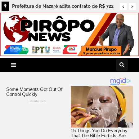
Prefeitura de Nazaré adita contrato de R$ 722
mil e população cobra prestação de contas dos
serviços