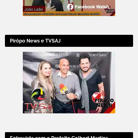
Pirôpo News e TVSAJ