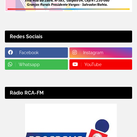
Redes Sociais
Facebook
Instagram
Whatsapp
YouTube
Rádio RCA-FM