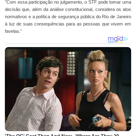
"Com essa participação no julgamento, o STF pode tomar uma
decisão que, além da análise constitucional, considera os atos
normativos e a política de segurança pública do Rio de Janeiro
à luz de suas consequências para as pessoas que vivem em
favelas."