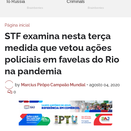
Página inicial
STF examina nesta terça
medida que vetou ações
policiais em favelas do Rio
na pandemia
by
Marcius Pirôpo Campeão Mundial
•
agosto 04, 2020
0