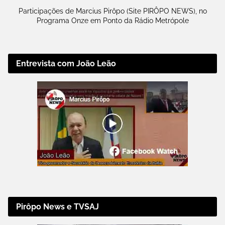
Participações de Marcius Pirôpo (Site PIRÔPO NEWS), no
Programa Onze em Ponto da Rádio Metrópole
Entrevista com João Leão
Pirôpo News e TVSAJ