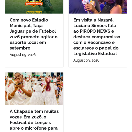
Com novo Estádio
Em visita a Nazaré,
Municipal, Taça
Luciano Simões fala
Jaguaripe de Futebol
ao PIRÔPO NEWS e
2026 promete agitar o
destaca compromisso
esporte local em
com o Recôncavo e
setembro
esclarece o papel do
Legislativo Estadual
August 09, 2026
August 09, 2026
A Chapada tem muitas
vozes. Em 2026, o
Festival de Lençóis
abre o microfone para