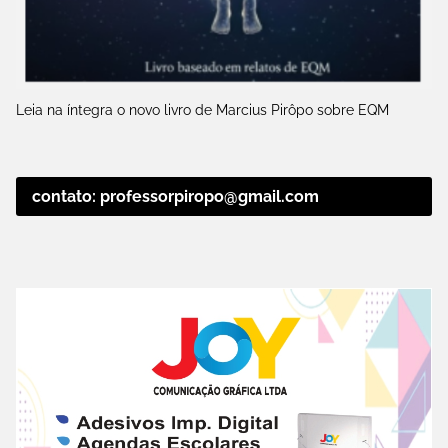
Leia na íntegra o novo livro de Marcius Pirôpo sobre EQM
contato: professorpiropo@gmail.com