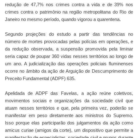
redução de 47,7% nos crimes contra a vida e de 39% nos
crimes contra o patrimônio na região metropolitana do Rio de
Janeiro no mesmo período, quando vigorou a quarentena.
Segundo projeções do estudo a partir das tendências no
número de mortes provocadas pelas polícias em operações, e
da redução observada, a suspensão promovida pela liminar
seria capaz de poupar 360 vidas nesses territórios ao longo de
um ano. A judicialização das operações policiais fluminenses
ocorre no âmbito da ação de Arguição de Descumprimento de
Preceito Fundamental (ADPF) 635.
Apelidada de ADPF das Favelas, a ação reúne coletivos,
movimentos sociais e organizações da sociedade civil que
atuam nesses territórios e que, pela primeira vez, poderão se
manifestar em peso diretamente aos ministros do Supremo.
Isso porque elas participarão dos julgamentos da ação como
amicus curiae (amigos da corte), um dispositivo que permite a
manifestação de especialistas, sociedade civil e grupos durante