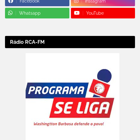
Facebook
Instagram
Whatsapp
YouTube
Rádio RCA-FM