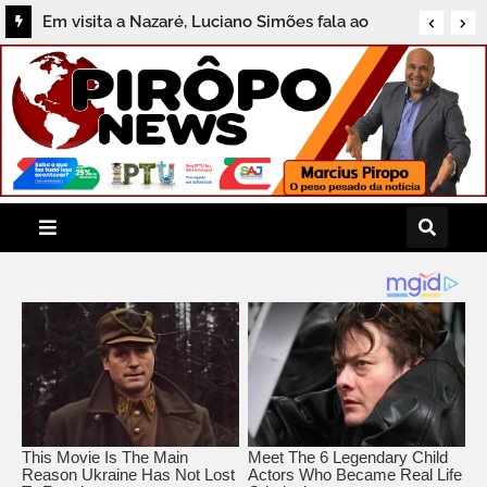
A Chapada tem muitas vozes. Em 2026, o
Festival de Lençóis abre o microfone para
todas elas