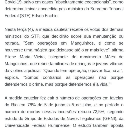
Covid-19, salvo em casos "absolutamente excepcionais", como
determina liminar concedida pelo ministro do Supremo Tribunal
Federal (STF) Edson Fachin.
Nesta terça (4), a medida cautelar recebe os votos dos demais
ministros do STF, que decidirão sobre sua manutenção ou
retirada. "Sem operações em Manguinhos, é como se
houvesse uma mágica que deixasse até o ar mais leve", afirma
Eliene Maria Vieira, integrante do movimento Mães de
Manguinhos, que reúne familiares de crianças e jovens vítimas
da violência policial. "Quando tem operação, o pavor fica no ar",
explica. "Somos contrários às operações não porque
defendemos o crime, mas porque defendemos é a vida."
A medida cautelar fez cair o número de operações em favelas
do Rio em 78% de 5 de junho a 5 de julho, e no período o
número de mortos nessas incursões recuou 72,5%, segundo
estudo do Grupo de Estudos de Novos Ilegalismos (GENI), da
Universidade Federal Fluminense. O estudo também aponta