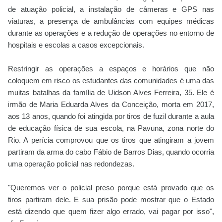
de atuação policial, a instalação de câmeras e GPS nas
viaturas, a presença de ambulâncias com equipes médicas
durante as operações e a redução de operações no entorno de
hospitais e escolas a casos excepcionais.
Restringir as operações a espaços e horários que não
coloquem em risco os estudantes das comunidades é uma das
muitas batalhas da família de Uidson Alves Ferreira, 35. Ele é
irmão de Maria Eduarda Alves da Conceição, morta em 2017,
aos 13 anos, quando foi atingida por tiros de fuzil durante a aula
de educação física de sua escola, na Pavuna, zona norte do
Rio. A perícia comprovou que os tiros que atingiram a jovem
partiram da arma do cabo Fábio de Barros Dias, quando ocorria
uma operação policial nas redondezas.
"Queremos ver o policial preso porque está provado que os
tiros partiram dele. E sua prisão pode mostrar que o Estado
está dizendo que quem fizer algo errado, vai pagar por isso",