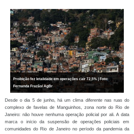
Proibição fez letalidade em operações cair 72,5% | Foto:
Fernanda Frazão/ AgBr
Desde o dia 5 de junho, há um clima diferente nas ruas do
complexo de favelas de Manguinhos, zona norte do Rio de
Janeiro: não houve nenhuma operação policial por ali. A data
marca o início da suspensão de operações policiais em
comunidades do Rio de Janeiro no período da pandemia da