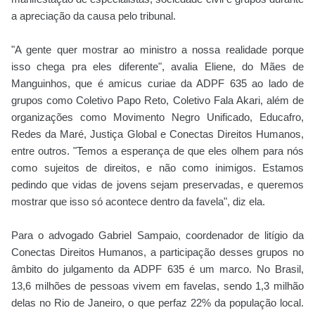
a apreciação da causa pelo tribunal.
"A gente quer mostrar ao ministro a nossa realidade porque
isso chega pra eles diferente", avalia Eliene, do Mães de
Manguinhos, que é amicus curiae da ADPF 635 ao lado de
grupos como Coletivo Papo Reto, Coletivo Fala Akari, além de
organizações como Movimento Negro Unificado, Educafro,
Redes da Maré, Justiça Global e Conectas Direitos Humanos,
entre outros. "Temos a esperança de que eles olhem para nós
como sujeitos de direitos, e não como inimigos. Estamos
pedindo que vidas de jovens sejam preservadas, e queremos
mostrar que isso só acontece dentro da favela", diz ela.
Para o advogado Gabriel Sampaio, coordenador de litígio da
Conectas Direitos Humanos, a participação desses grupos no
âmbito do julgamento da ADPF 635 é um marco. No Brasil,
13,6 milhões de pessoas vivem em favelas, sendo 1,3 milhão
delas no Rio de Janeiro, o que perfaz 22% da população local.