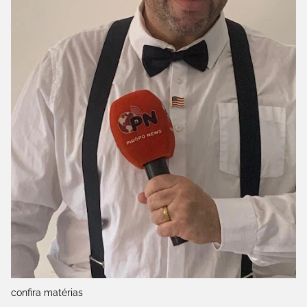
confira matérias