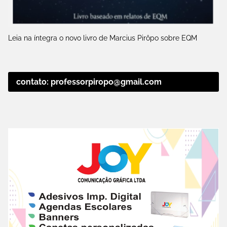
Leia na íntegra o novo livro de Marcius Pirôpo sobre EQM
contato: professorpiropo@gmail.com