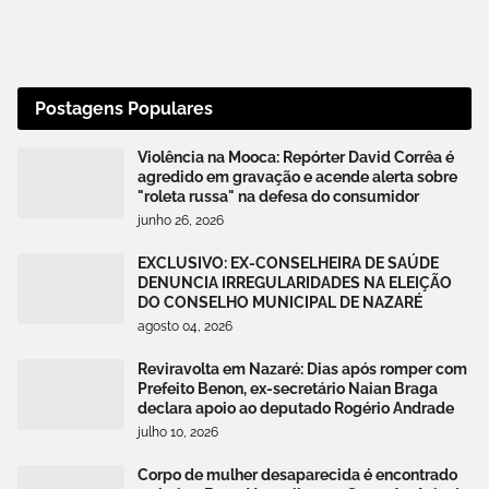
Postagens Populares
Violência na Mooca: Repórter David Corrêa é
agredido em gravação e acende alerta sobre
"roleta russa" na defesa do consumidor
junho 26, 2026
EXCLUSIVO: EX-CONSELHEIRA DE SAÚDE
DENUNCIA IRREGULARIDADES NA ELEIÇÃO
DO CONSELHO MUNICIPAL DE NAZARÉ
agosto 04, 2026
Reviravolta em Nazaré: Dias após romper com
Prefeito Benon, ex-secretário Naian Braga
declara apoio ao deputado Rogério Andrade
julho 10, 2026
Corpo de mulher desaparecida é encontrado