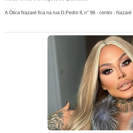
A Ótica Nazaré fica na rua D.Pedro II, n° 96 - centro - Nazaré