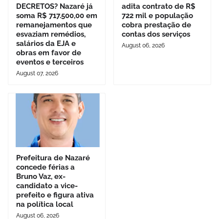
DECRETOS? Nazaré já
adita contrato de R$
soma R$ 717.500,00 em
722 mil e população
remanejamentos que
cobra prestação de
esvaziam remédios,
contas dos serviços
salários da EJA e
August 06, 2026
obras em favor de
eventos e terceiros
August 07, 2026
Prefeitura de Nazaré
concede férias a
Bruno Vaz, ex-
candidato a vice-
prefeito e figura ativa
na política local
August 06, 2026