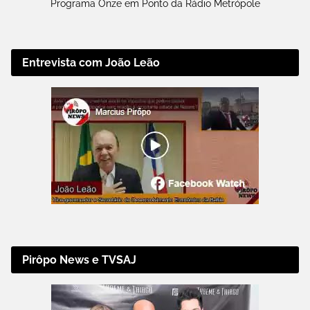
Programa Onze em Ponto da Rádio Metrópole
Entrevista com João Leão
Pirôpo News e TVSAJ