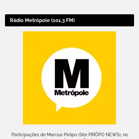
Rádio Metrópole (101,3 FM)
Participações de Marcius Pirôpo (Site PIRÔPO NEWS), no