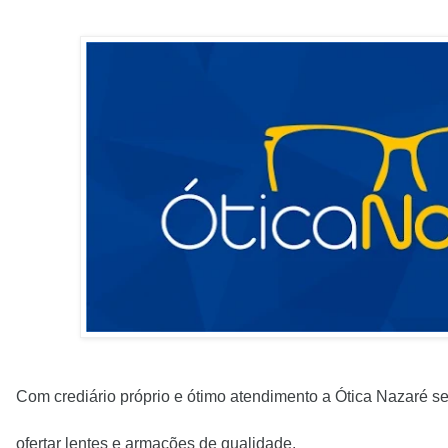
Com crediário próprio e ótimo atendimento a Ótica Nazaré s
ofertar lentes e armações de qualidade.