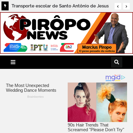
Transporte escolar de Santo Antônio de Jesus
passa a ter GPS para acompanhamento em
tempo real dos pais