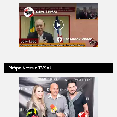
Pirôpo News e TVSAJ