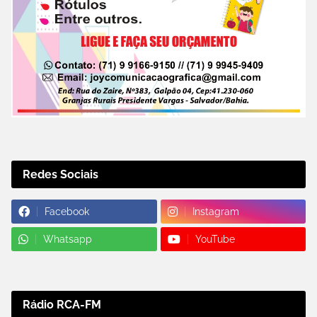
Redes Sociais
Facebook
Instagram
Whatsapp
YouTube
Rádio RCA-FM