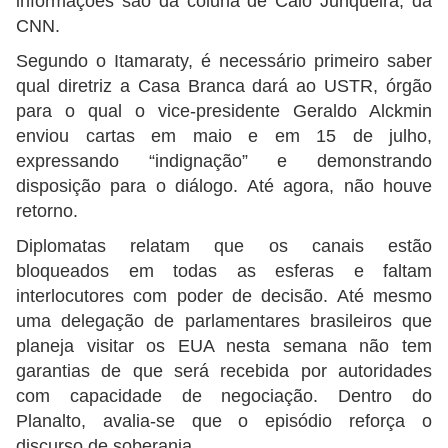
informações são da coluna de Caio Junqueira, da
CNN.
Segundo o Itamaraty, é necessário primeiro saber
qual diretriz a Casa Branca dará ao USTR, órgão
para o qual o vice-presidente Geraldo Alckmin
enviou cartas em maio e em 15 de julho,
expressando “indignação” e demonstrando
disposição para o diálogo. Até agora, não houve
retorno.
Diplomatas relatam que os canais estão
bloqueados em todas as esferas e faltam
interlocutores com poder de decisão. Até mesmo
uma delegação de parlamentares brasileiros que
planeja visitar os EUA nesta semana não tem
garantias de que será recebida por autoridades
com capacidade de negociação. Dentro do
Planalto, avalia-se que o episódio reforça o
discurso de soberania.