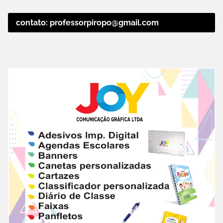
contato: professorpiropo@gmail.com