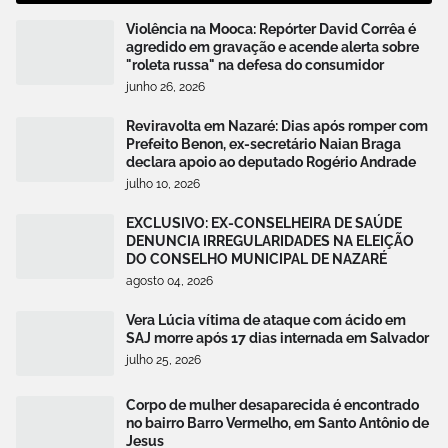
Violência na Mooca: Repórter David Corrêa é
agredido em gravação e acende alerta sobre
"roleta russa" na defesa do consumidor
junho 26, 2026
Reviravolta em Nazaré: Dias após romper com
Prefeito Benon, ex-secretário Naian Braga
declara apoio ao deputado Rogério Andrade
julho 10, 2026
EXCLUSIVO: EX-CONSELHEIRA DE SAÚDE
DENUNCIA IRREGULARIDADES NA ELEIÇÃO
DO CONSELHO MUNICIPAL DE NAZARÉ
agosto 04, 2026
Vera Lúcia vítima de ataque com ácido em
SAJ morre após 17 dias internada em Salvador
julho 25, 2026
Corpo de mulher desaparecida é encontrado
no bairro Barro Vermelho, em Santo Antônio de
Jesus