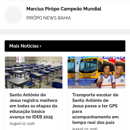
Marcius Pirôpo Campeão Mundial
PIRÔPO NEWS BAHIA
Mais Notícias
Santo Antônio de
Transporte escolar de
Jesus registra melhora
Santo Antônio de
em todas as etapas da
Jesus passa a ter GPS
educação básica
para
avança no IDEB 2025
acompanhamento em
tempo real dos pais
August 07, 2026
August 07, 2026