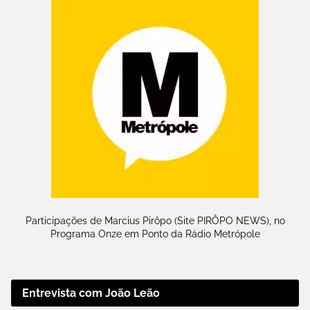
Participações de Marcius Pirôpo (Site PIRÔPO NEWS), no
Programa Onze em Ponto da Rádio Metrópole
Entrevista com João Leão