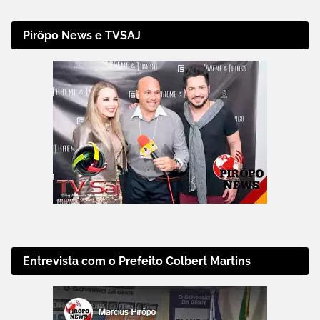
Pirôpo News e TVSAJ
Entrevista com o Prefeito Colbert Martins