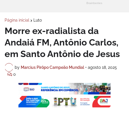
Página inicial
Luto
Morre ex-radialista da
Andaiá FM, Antônio Carlos,
em Santo Antônio de Jesus
by
Marcius Pirôpo Campeão Mundial
•
agosto 18, 2025
0