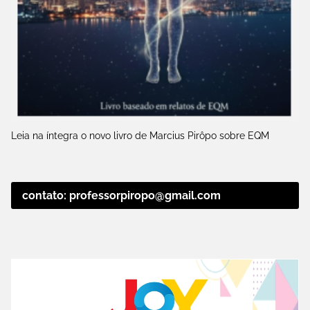
Leia na íntegra o novo livro de Marcius Pirôpo sobre EQM
contato: professorpiropo@gmail.com