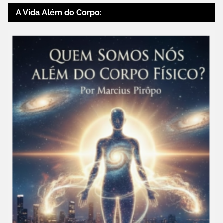
A Vida Além do Corpo: